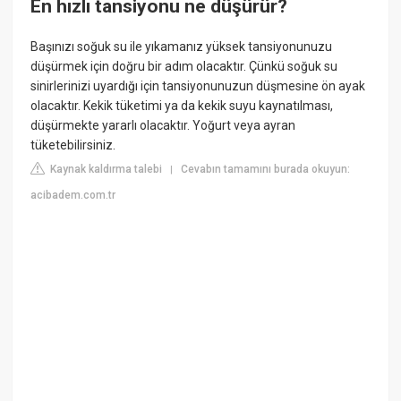
En hızlı tansiyonu ne düşürür?
Başınızı soğuk su ile yıkamanız yüksek tansiyonunuzu
düşürmek için doğru bir adım olacaktır. Çünkü soğuk su
sinirlerinizi uyardığı için tansiyonunuzun düşmesine ön ayak
olacaktır. Kekik tüketimi ya da kekik suyu kaynatılması,
düşürmekte yararlı olacaktır. Yoğurt veya ayran
tüketebilirsiniz.
Kaynak kaldırma talebi
Cevabın tamamını burada okuyun:
|
acibadem.com.tr