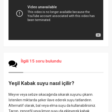
İlgili 15 soru bulundu
Yeşil Kabak suyu nasıl içilir?
Meyve veya sebze sıkacağında sıkarak suyunu çıkarın.
İstenilen miktarda şeker ilave ederek suyu tatlandırın.
Alternatif olarak, bal veya elma suyu da kullanabilirsiniz.
Tarçın, zencefil veya limon suyu da ekleyerek kabak