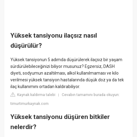
Yüksek tansiyonu ilaçsız nasıl
düşürülür?
Yüksek tansiyonun 5 adımda düşürülerek ilaçsız bir yaşam
sürdürülebileceğinizi biliyor musunuz? Egzersiz, DASH
diyeti, sodyumun azaltılması, alkol kullanılmaması ve kilo
verilmesi yüksek tansiyon hastalarında düşük doz ya da tek
ilaç kullanımını ortadan kaldırabiliyor.
Kaynak kaldırma talebi
Cevabın tamamını burada okuyun:
|
timurtimurkaynak.com
Yüksek tansiyonu düşüren bitkiler
nelerdir?