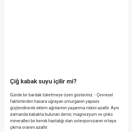
Çiğ kabak suyu içilir mi?
Günde bir bardak tüketmeye özen gösteriniz. - Çevresel
faktörlerden hasara uğrayan omurganın yapısını
güçlendirerek eklem ağrılarının yaşanma riskini azaltır. Aynı
zamanda kabakta bulunan demir, magnezyum ve çinko
mineralleri bir kemik hastalığı olan osteoporozanın ortaya
çıkma oranını azaltır.