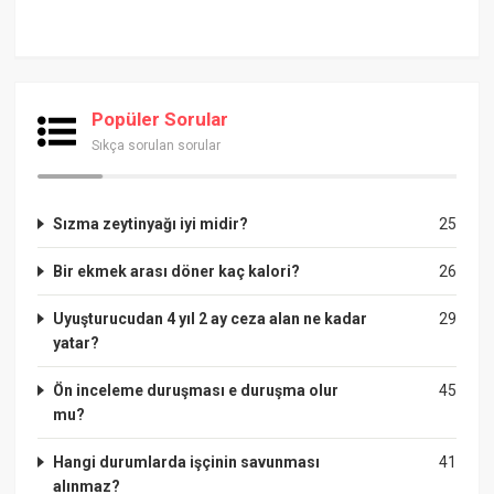
Popüler Sorular
Sıkça sorulan sorular
Sızma zeytinyağı iyi midir?
25
Bir ekmek arası döner kaç kalori?
26
Uyuşturucudan 4 yıl 2 ay ceza alan ne kadar
29
yatar?
Ön inceleme duruşması e duruşma olur
45
mu?
Hangi durumlarda işçinin savunması
41
alınmaz?