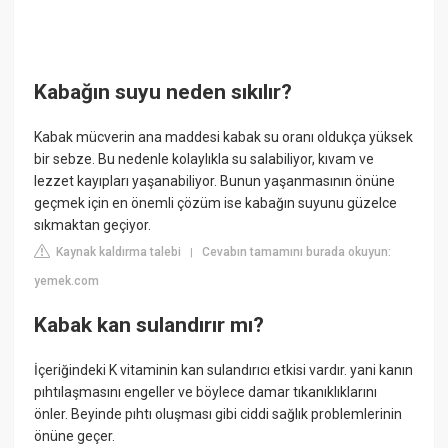
Kabağın suyu neden sıkılır?
Kabak mücverin ana maddesi kabak su oranı oldukça yüksek
bir sebze. Bu nedenle kolaylıkla su salabiliyor, kıvam ve
lezzet kayıpları yaşanabiliyor. Bunun yaşanmasının önüne
geçmek için en önemli çözüm ise kabağın suyunu güzelce
sıkmaktan geçiyor.
Kaynak kaldırma talebi
Cevabın tamamını burada okuyun:
|
yemek.com
Kabak kan sulandırır mı?
İçeriğindeki K vitaminin kan sulandırıcı etkisi vardır. yani kanın
pıhtılaşmasını engeller ve böylece damar tıkanıklıklarını
önler. Beyinde pıhtı oluşması gibi ciddi sağlık problemlerinin
önüne geçer.