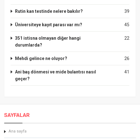
Rutin kan testinde nelere bakılır?
39
Üniversiteye kayıt parası var mı?
45
351 istisna olmayan diğer hangi
22
durumlarda?
Mehdi gelince ne oluyor?
26
Ani baş dönmesi ve mide bulantısı nasıl
41
geçer?
SAYFALAR
Ana sayfa