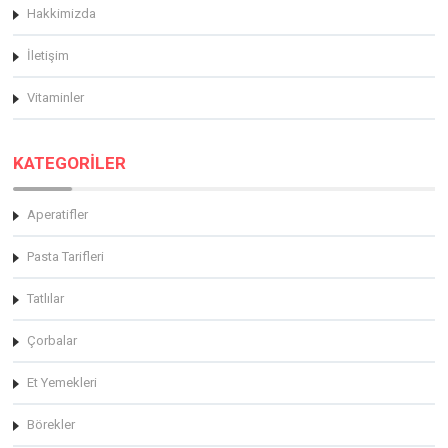
Hakkimizda
İletişim
Vitaminler
KATEGORİLER
Aperatifler
Pasta Tarifleri
Tatlılar
Çorbalar
Et Yemekleri
Börekler