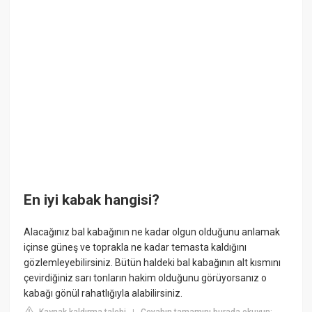
En iyi kabak hangisi?
Alacağınız bal kabağının ne kadar olgun olduğunu anlamak
içinse güneş ve toprakla ne kadar temasta kaldığını
gözlemleyebilirsiniz. Bütün haldeki bal kabağının alt kısmını
çevirdiğiniz sarı tonların hakim olduğunu görüyorsanız o
kabağı gönül rahatlığıyla alabilirsiniz.
Kaynak kaldırma talebi
Cevabın tamamını burada okuyun: