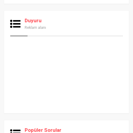
Duyuru
Reklam alanı
Popüler Sorular