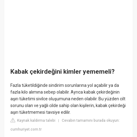
Kabak çekirdeğini kimler yememeli?
Fazla tüketildiğinde sindirim sorunlarına yol açabilir ya da
fazla kilo alımına sebep olabilir. Ayrıca kabak çekirdeğinin
aşırı tüketimi sivilce oluşumuna neden olabilir. Bu yüzden cilt
sorunu olan ve yağlı cilde sahip olan kişilerin, kabak çekirdeği
aşırı tüketmemesi tavsiye edilir.
Kaynak kaldırma talebi
Cevabın tamamını burada okuyun:
|
cumhuriyet.com.tr