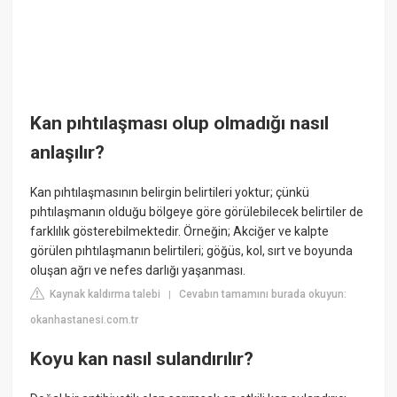
Kan pıhtılaşması olup olmadığı nasıl
anlaşılır?
Kan pıhtılaşmasının belirgin belirtileri yoktur; çünkü
pıhtılaşmanın olduğu bölgeye göre görülebilecek belirtiler de
farklılık gösterebilmektedir. Örneğin; Akciğer ve kalpte
görülen pıhtılaşmanın belirtileri; göğüs, kol, sırt ve boyunda
oluşan ağrı ve nefes darlığı yaşanması.
Kaynak kaldırma talebi
Cevabın tamamını burada okuyun:
|
okanhastanesi.com.tr
Koyu kan nasıl sulandırılır?