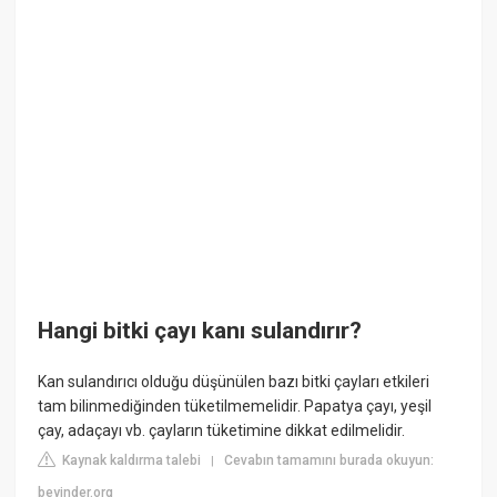
Hangi bitki çayı kanı sulandırır?
Kan sulandırıcı olduğu düşünülen bazı bitki çayları etkileri
tam bilinmediğinden tüketilmemelidir. Papatya çayı, yeşil
çay, adaçayı vb. çayların tüketimine dikkat edilmelidir.
Kaynak kaldırma talebi
Cevabın tamamını burada okuyun:
|
beyinder.org