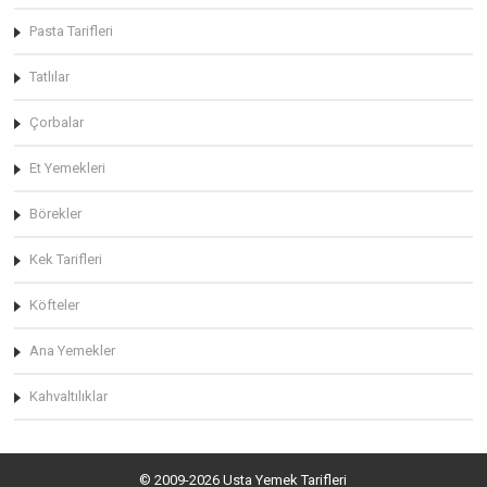
Pasta Tarifleri
Tatlılar
Çorbalar
Et Yemekleri
Börekler
Kek Tarifleri
Köfteler
Ana Yemekler
Kahvaltılıklar
© 2009-2026 Usta Yemek Tarifleri