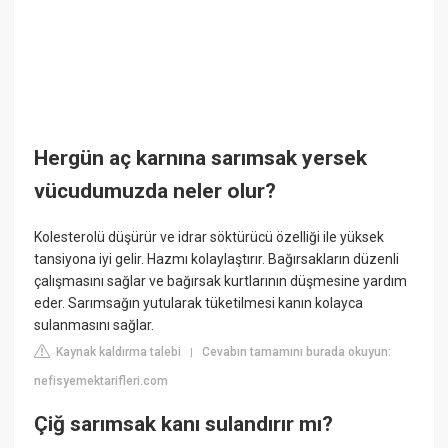
Hergün aç karnına sarımsak yersek
vücudumuzda neler olur?
Kolesterolü düşürür ve idrar söktürücü özelliği ile yüksek
tansiyona iyi gelir. Hazmı kolaylaştırır. Bağırsakların düzenli
çalışmasını sağlar ve bağırsak kurtlarının düşmesine yardım
eder. Sarımsağın yutularak tüketilmesi kanın kolayca
sulanmasını sağlar.
Kaynak kaldırma talebi
Cevabın tamamını burada okuyun:
|
nefisyemektarifleri.com
Çiğ sarımsak kanı sulandırır mı?