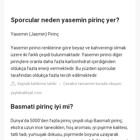
Sporcular neden yasemin pirinç yer?
Yasemin (Jasmin) Pirinç
Yasemin pirinci renklerine göre beyaz ve kahverengi olmak
üzere iki farklı çeşidi bulunmaktadır. Yasemin pirinci diğer
pirinçlere oranla daha fazla karbonhidrat içerdiğinden
oldukça fazla enerji vermektedir. Bu yüzden sporcular
tarafından oldukça fazla tercih edilmektedir.
Kaynak kaldırma talebi
Cevabın tamamını burada okuyun:
|
yaylabakliyat.com
Basmati pirinç iyi mi?
Dünya'da 5000'den fazla pirinç çeşidi olup Basmati pirinç;
ekstra uzun ince tanecikleri, hoş aroması, iyi pişirme kalitesi,
tatlı tadı, yumuşak dokusu, pişirmede boyuna uzayarak