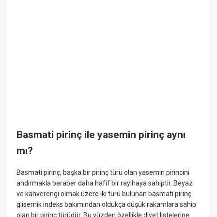
Basmati pirinç ile yasemin pirinç aynı
mı?
Basmati pirinç, başka bir pirinç türü olan yasemin pirincini
andırmakla beraber daha hafif bir rayihaya sahiptir. Beyaz
ve kahverengi olmak üzere iki türü bulunan basmati pirinç
glisemik indeks bakımından oldukça düşük rakamlara sahip
olan bir pirinç türüdür. Bu yüzden özellikle diyet listelerine