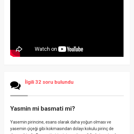
İlgili 32 soru bulundu
Yasmin mi basmati mi?
Yasemin pirincine, esans olarak daha yoğun olması ve
yasemin çiçeği gibi kokmasından dolayı kokulu pirinç de