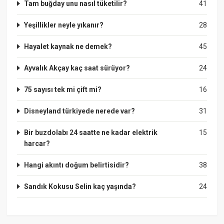
Tam buğday unu nasıl tüketilir?
41
Yeşillikler neyle yıkanır?
28
Hayalet kaynak ne demek?
45
Ayvalık Akçay kaç saat sürüyor?
24
75 sayısı tek mi çift mi?
16
Disneyland türkiyede nerede var?
31
Bir buzdolabı 24 saatte ne kadar elektrik
15
harcar?
Hangi akıntı doğum belirtisidir?
38
Sandık Kokusu Selin kaç yaşında?
24