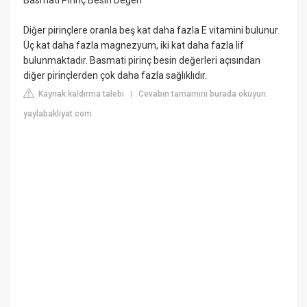
Diğer pirinçlere oranla beş kat daha fazla E vitamini bulunur.
Üç kat daha fazla magnezyum, iki kat daha fazla lif
bulunmaktadır. Basmati pirinç besin değerleri açısından
diğer pirinçlerden çok daha fazla sağlıklıdır.
Kaynak kaldırma talebi
Cevabın tamamını burada okuyun:
|
yaylabakliyat.com