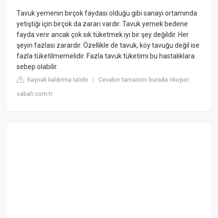
Tavuk yemenin birçok faydası olduğu gibi sanayi ortamında
yetiştiği için birçok da zararı vardır. Tavuk yemek bedene
fayda verir ancak çok sık tüketmek iyi bir şey değildir. Her
şeyin fazlası zarardır. Özellikle de tavuk, köy tavuğu değil ise
fazla tüketilmemelidir. Fazla tavuk tüketimi bu hastalıklara
sebep olabilir.
Kaynak kaldırma talebi
Cevabın tamamını burada okuyun:
|
sabah.com.tr