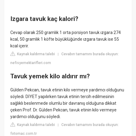
Izgara tavuk kaç kalori?
Cevap olarak 250 gramlık 1 orta porsiyon tavuk ızgara 274
kcal, 50 gramlık 1 köfte büyüklüğünde ızgara tavuk ise 55
kcal içerir.
Kaynak kaldırma talebi
Cevabın tamamını burada okuyun:
|
nefisyemektarifleri.com
Tavuk yemek kilo aldırır mı?
Gülden Pekcan, tavuk etinin kilo vermeye yardımcı olduğunu
söyledi. DİYET yapılırken tavuk etinin tercih edilmesinin
sağlıklı beslenmede olumlu bir davranış olduğuna dikkat
çeken Prof. Dr. Gülden Pekcan, tavuk etinin kilo vermeye
yardımcı olduğunu söyledi.
Kaynak kaldırma talebi
Cevabın tamamını burada okuyun:
|
fotomac.com.tr