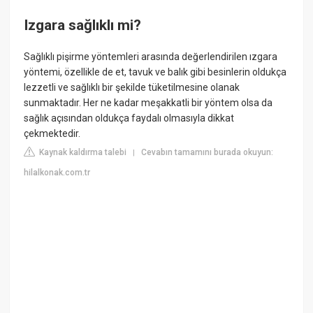
Izgara sağlıklı mi?
Sağlıklı pişirme yöntemleri arasında değerlendirilen ızgara
yöntemi, özellikle de et, tavuk ve balık gibi besinlerin oldukça
lezzetli ve sağlıklı bir şekilde tüketilmesine olanak
sunmaktadır. Her ne kadar meşakkatli bir yöntem olsa da
sağlık açısından oldukça faydalı olmasıyla dikkat
çekmektedir.
Kaynak kaldırma talebi
Cevabın tamamını burada okuyun:
|
hilalkonak.com.tr