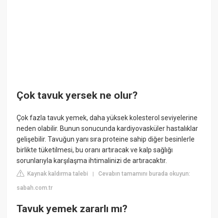
Çok tavuk yersek ne olur?
Çok fazla tavuk yemek, daha yüksek kolesterol seviyelerine
neden olabilir. Bunun sonucunda kardiyovasküler hastalıklar
gelişebilir. Tavuğun yanı sıra proteine sahip diğer besinlerle
birlikte tüketilmesi, bu oranı artıracak ve kalp sağlığı
sorunlarıyla karşılaşma ihtimalinizi de artıracaktır.
Kaynak kaldırma talebi
Cevabın tamamını burada okuyun:
|
sabah.com.tr
Tavuk yemek zararlı mı?