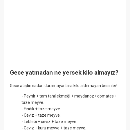
Gece yatmadan ne yersek kilo almayız?
Gece atıştırmadan duramayanlara kilo aldırmayan besinler!
- Peynir + tam tahıl ekmeği + maydanoz+ domates +
taze meyve.
- Fındık + taze meyve.
- Ceviz + taze meyve.
- Leblebi + ceviz + taze meyve.
- Ceviz + kuru meyve + taze meyve.