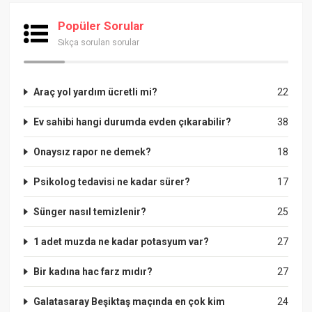
Popüler Sorular
Sıkça sorulan sorular
Araç yol yardım ücretli mi?
22
Ev sahibi hangi durumda evden çıkarabilir?
38
Onaysız rapor ne demek?
18
Psikolog tedavisi ne kadar sürer?
17
Sünger nasıl temizlenir?
25
1 adet muzda ne kadar potasyum var?
27
Bir kadına hac farz mıdır?
27
Galatasaray Beşiktaş maçında en çok kim
24