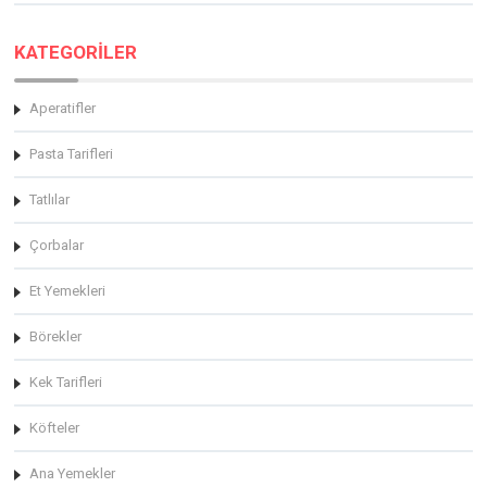
KATEGORİLER
Aperatifler
Pasta Tarifleri
Tatlılar
Çorbalar
Et Yemekleri
Börekler
Kek Tarifleri
Köfteler
Ana Yemekler