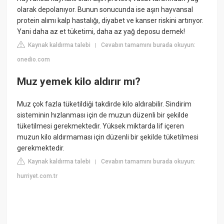
olarak depolanıyor. Bunun sonucunda ise aşırı hayvansal
protein alımı kalp hastalığı, diyabet ve kanser riskini artırıyor.
Yani daha az et tüketimi, daha az yağ deposu demek!
Kaynak kaldırma talebi
Cevabın tamamını burada okuyun:
|
onedio.com
Muz yemek kilo aldırır mı?
Muz çok fazla tüketildiği takdirde kilo aldırabilir. Sindirim
sisteminin hızlanması için de muzun düzenli bir şekilde
tüketilmesi gerekmektedir. Yüksek miktarda lif içeren
muzun kilo aldırmaması için düzenli bir şekilde tüketilmesi
gerekmektedir.
Kaynak kaldırma talebi
Cevabın tamamını burada okuyun:
|
hurriyet.com.tr