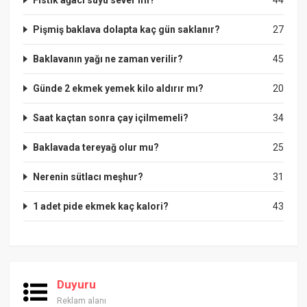
Pişmiş baklava dolapta kaç gün saklanır?
27
Baklavanın yağı ne zaman verilir?
45
Günde 2 ekmek yemek kilo aldırır mı?
20
Saat kaçtan sonra çay içilmemeli?
34
Baklavada tereyağ olur mu?
25
Nerenin sütlacı meşhur?
31
1 adet pide ekmek kaç kalori?
43
Duyuru
Reklam alanı