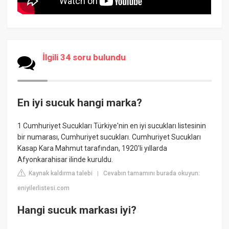
İlgili 34 soru bulundu
En iyi sucuk hangi marka?
1 Cumhuriyet Sucukları Türkiye'nin en iyi sucukları listesinin
bir numarası, Cumhuriyet sucukları. Cumhuriyet Sucukları
Kasap Kara Mahmut tarafından, 1920'li yıllarda
Afyonkarahisar ilinde kuruldu.
Kaynak kaldırma talebi
Cevabın tamamını burada okuyun:
|
eniyilerlistesi.com
Hangi sucuk markası iyi?