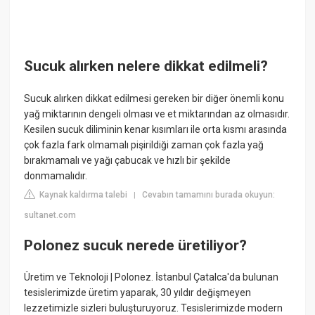
Sucuk alırken nelere dikkat edilmeli?
Sucuk alırken dikkat edilmesi gereken bir diğer önemli konu
yağ miktarının dengeli olması ve et miktarından az olmasıdır.
Kesilen sucuk diliminin kenar kısımları ile orta kısmı arasında
çok fazla fark olmamalı pişirildiği zaman çok fazla yağ
bırakmamalı ve yağı çabucak ve hızlı bir şekilde
donmamalıdır.
Kaynak kaldırma talebi
Cevabın tamamını burada okuyun:
|
sultanet.com
Polonez sucuk nerede üretiliyor?
Üretim ve Teknoloji | Polonez. İstanbul Çatalca'da bulunan
tesislerimizde üretim yaparak, 30 yıldır değişmeyen
lezzetimizle sizleri buluşturuyoruz. Tesislerimizde modern