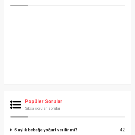
Popüler Sorular
Sıkça sorulan sorular
5 aylık bebeğe yoğurt verilir mi?
42