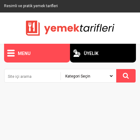
Resimli ve pratik yemek tarifleri
MENU
ÜYELİK