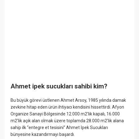
Ahmet ipek sucukları sahibi kim?
Bu büyük görevi üstlenen Ahmet Arsoy, 1985 yılında damak
zevkine hitap eden ürün ihtiyacı kendisini hissettirdi. Afyon
Organize Sanayi Bölgesinde 12.000 m2'lik kapalı, 16.000
m2'lik açık alan olmak üzere toplamda 28.000 m2'lik alana
sahip ilk “entegre et tesisini” Ahmet İpek Sucukları
bünyesine kazandırmayı başardı.