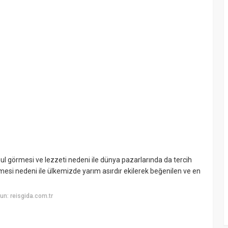
abul görmesi ve lezzeti nedeni ile dünya pazarlarında da tercih
ermesi nedeni ile ülkemizde yarım asırdır ekilerek beğenilen ve en
n: reisgida.com.tr