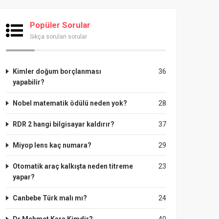
Popüler Sorular
Sıkça sorulan sorular
Kimler doğum borçlanması
36
yapabilir?
Nobel matematik ödülü neden yok?
28
RDR 2 hangi bilgisayar kaldırır?
37
Miyop lens kaç numara?
29
Otomatik araç kalkışta neden titreme
23
yapar?
Canbebe Türk malı mı?
24