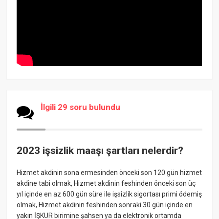
İlgili 29 soru bulundu
2023 işsizlik maaşı şartları nelerdir?
Hizmet akdinin sona ermesinden önceki son 120 gün hizmet
akdine tabi olmak, Hizmet akdinin feshinden önceki son üç
yıl içinde en az 600 gün süre ile işsizlik sigortası primi ödemiş
olmak, Hizmet akdinin feshinden sonraki 30 gün içinde en
yakın İŞKUR birimine şahsen ya da elektronik ortamda