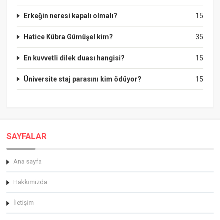
Erkeğin neresi kapalı olmalı?
15
Hatice Kübra Gümüşel kim?
35
En kuvvetli dilek duası hangisi?
15
Üniversite staj parasını kim ödüyor?
15
SAYFALAR
Ana sayfa
Hakkimizda
İletişim