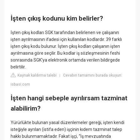
İşten çıkış kodunu kim belirler?
İşten çıkış kodları SGK tarafından belirlenen ve çalışanın
işten ayrılmasının ifadesi için kullanılan kodlardır. 39 farklı
işten çıkış kodu bulunur. İşten çıkış kodları çalışanın işten
ayrılmasına göre seçilir. Bu kodlar iş sözleşmesinin feshi
sonrasında SGK'ya elektronik ortamda verilen bildirgede
belirtilir.
Kaynak kaldırma talebi
Cevabın tamamını burada okuyun:
|
isbasi.com
İşten hangi sebeple ayrılırsam tazminat
alabilirim?
Yürürlükte bulunan yasal düzenlemeler gereği, işten kendi
isteğiyle ayrılan (istifa eden) işçinin kıdem tazminat talep
hakkı bulunmamaktadır. Fakat işçi, “İş mevzuatında