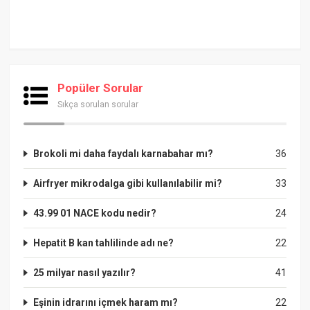
Popüler Sorular
Sıkça sorulan sorular
Brokoli mi daha faydalı karnabahar mı?
36
Airfryer mikrodalga gibi kullanılabilir mi?
33
43.99 01 NACE kodu nedir?
24
Hepatit B kan tahlilinde adı ne?
22
25 milyar nasıl yazılır?
41
Eşinin idrarını içmek haram mı?
22