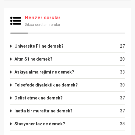
Benzer sorular
Sıkça sorulan sorular
Üniversite F1 ne demek?
27
Altın S1 ne demek?
20
Askıya alma rejimi ne demek?
33
Felsefede diyalektik ne demek?
30
Delist etmek ne demek?
37
Inatta bir murattır ne demek?
37
Stasyoner faz ne demek?
38