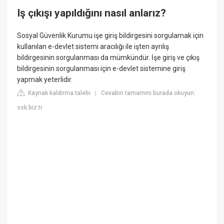
Iş çıkışı yapıldığını nasıl anlarız?
Sosyal Güvenlik Kurumu işe giriş bildirgesini sorgulamak için
kullanılan e-devlet sistemi aracılığı ile işten ayrılış
bildirgesinin sorgulanması da mümkündür. İşe giriş ve çıkış
bildirgesinin sorgulanması için e-devlet sistemine giriş
yapmak yeterlidir.
Kaynak kaldırma talebi
Cevabın tamamını burada okuyun:
|
ssk.biz.tr