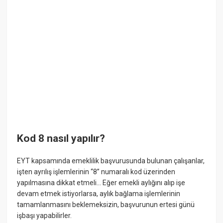
Kod 8 nasıl yapılır?
EYT kapsamında emeklilik başvurusunda bulunan çalışanlar,
işten ayrılış işlemlerinin “8” numaralı kod üzerinden
yapılmasına dikkat etmeli... Eğer emekli aylığını alıp işe
devam etmek istiyorlarsa, aylık bağlama işlemlerinin
tamamlanmasını beklemeksizin, başvurunun ertesi günü
işbaşı yapabilirler.