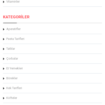
Vitaminler
KATEGORİLER
Aperatifler
Pasta Tarifleri
Tatlılar
Çorbalar
Et Yemekleri
Börekler
Kek Tarifleri
Köfteler