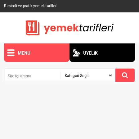
Resimli ve pratik yemek tarifleri
MENU
ÜYELİK