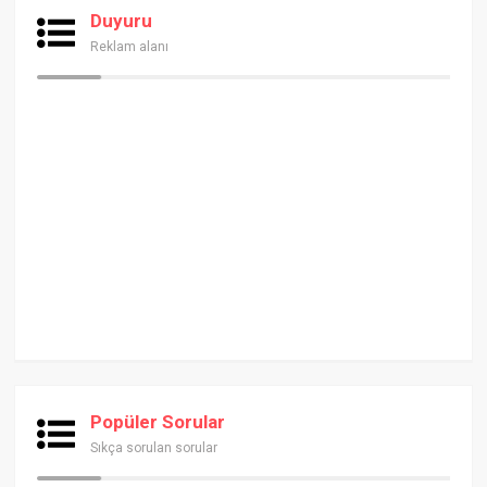
Duyuru
Reklam alanı
Popüler Sorular
Sıkça sorulan sorular