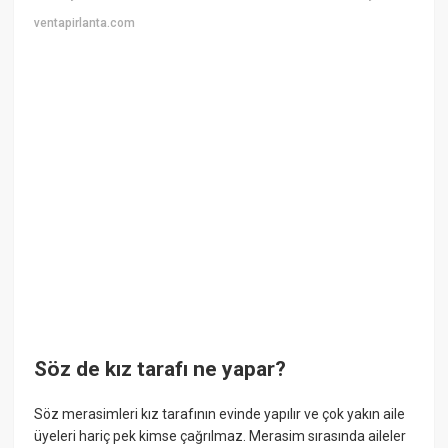
ventapirlanta.com
Söz de kız tarafı ne yapar?
Söz merasimleri kız tarafının evinde yapılır ve çok yakın aile
üyeleri hariç pek kimse çağrılmaz. Merasim sırasında aileler