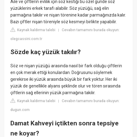
Aile ve çiftlerin evlilik için söz kestiği bu özel günde söz
yüzüklerini erkek tarafı alabilir. Söz yüzüğü, sağ elin
parmağına takılır ve nişan törenine kadar parmağınızda kalır.
Bazı çiftler nişan töreniyle söz kesmeyi birlikte yapabilir.
Kaynak kaldırma talebi
Cevabın tamamını burada okuyun:
|
olegcassini.com.tr
Sözde kaç yüzük takılır?
Söz ve nişan yüzüğü arasında nasıl bir fark olduğu çiftlerin
en çok merak ettiği konulardan. Doğrusunu söylemek
gerekirse iki yüzük arasında büyük bir fark yoktur. Her iki
yüzük de genellikle alyans şeklinde olur ve tören sırasında
çiftlerin sağ ellerinin yüzük parmağına takılır.
Kaynak kaldırma talebi
Cevabın tamamını burada okuyun:
|
dugun.com
Damat Kahveyi içtikten sonra tepsiye
ne koyar?