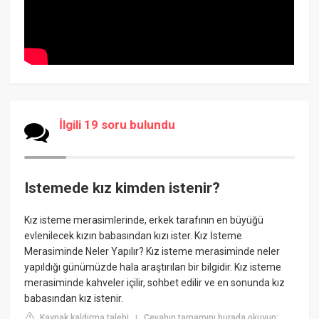
İlgili 19 soru bulundu
Istemede kız kimden istenir?
Kız isteme merasimlerinde, erkek tarafının en büyüğü
evlenilecek kızın babasından kızı ister. Kız İsteme
Merasiminde Neler Yapılır? Kız isteme merasiminde neler
yapıldığı günümüzde hala araştırılan bir bilgidir. Kız isteme
merasiminde kahveler içilir, sohbet edilir ve en sonunda kız
babasından kız istenir.
Kaynak kaldırma talebi
Cevabın tamamını burada okuyun:
|