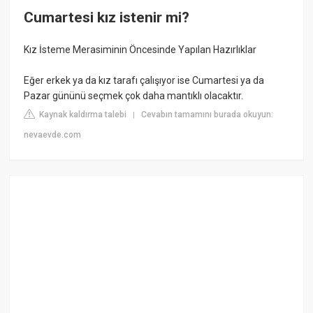
Cumartesi kız istenir mi?
Kız İsteme Merasiminin Öncesinde Yapılan Hazırlıklar
Eğer erkek ya da kız tarafı çalışıyor ise Cumartesi ya da
Pazar gününü seçmek çok daha mantıklı olacaktır.
Kaynak kaldırma talebi
Cevabın tamamını burada okuyun:
|
nevaevde.com