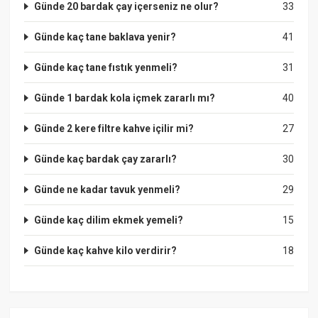
Günde 20 bardak çay içerseniz ne olur?
33
Günde kaç tane baklava yenir?
41
Günde kaç tane fıstık yenmeli?
31
Günde 1 bardak kola içmek zararlı mı?
40
Günde 2 kere filtre kahve içilir mi?
27
Günde kaç bardak çay zararlı?
30
Günde ne kadar tavuk yenmeli?
29
Günde kaç dilim ekmek yemeli?
15
Günde kaç kahve kilo verdirir?
18