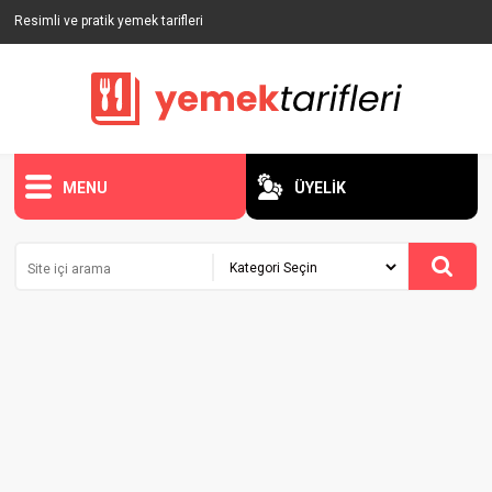
Resimli ve pratik yemek tarifleri
MENU
ÜYELİK