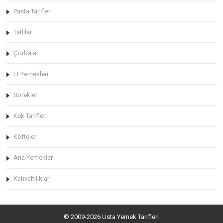
Pasta Tarifleri
Tatlılar
Çorbalar
Et Yemekleri
Börekler
Kek Tarifleri
Köfteler
Ana Yemekler
Kahvaltılıklar
© 2009-2026 Usta Yemek Tarifleri