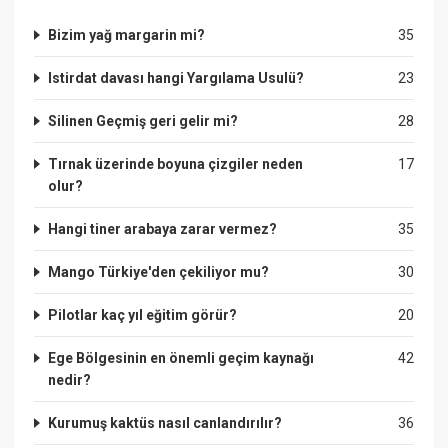
Bizim yağ margarin mi?
35
Istirdat davası hangi Yargılama Usulü?
23
Silinen Geçmiş geri gelir mi?
28
Tırnak üzerinde boyuna çizgiler neden
17
olur?
Hangi tiner arabaya zarar vermez?
35
Mango Türkiye'den çekiliyor mu?
30
Pilotlar kaç yıl eğitim görür?
20
Ege Bölgesinin en önemli geçim kaynağı
42
nedir?
Kurumuş kaktüs nasıl canlandırılır?
36