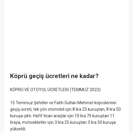
Köprü geçiş ücretleri ne kadar?
KÖPRÜ VE OTOYOL ÜCRETLERİ (TEMMUZ 2023)
15 Temmuz Şehitler ve Fatih Sultan Mehmet köprülerinin
geçiş ücreti, tek yön otomobil için 8 lira 25 kuruştan, 8 lira 50
kuruşa çıktı. Hafif ticari araçlar için 10 lira 75 kuruştan 11
liraya, motosikletler için 3 lira 25 kuruştan 3 lira 50 kuruşa
yükseldi.