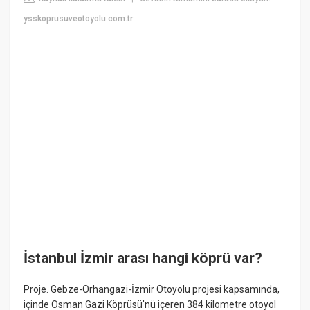
ysskoprusuveotoyolu.com.tr
İstanbul İzmir arası hangi köprü var?
Proje. Gebze-Orhangazi-İzmir Otoyolu projesi kapsamında,
içinde Osman Gazi Köprüsü'nü içeren 384 kilometre otoyol