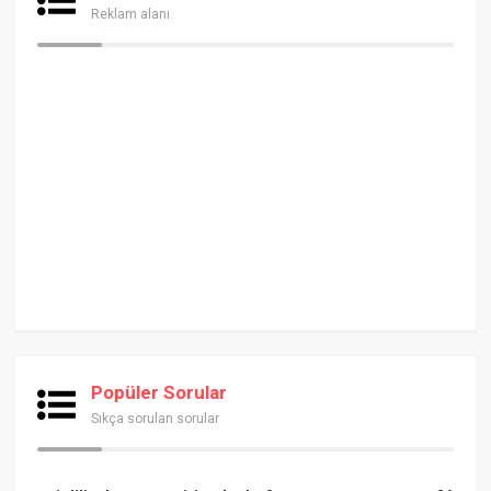
Reklam alanı
Popüler Sorular
Sıkça sorulan sorular