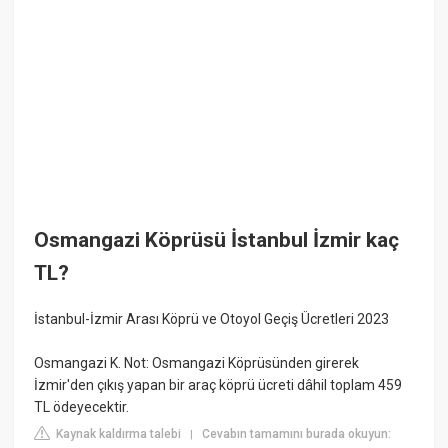
Osmangazi Köprüsü İstanbul İzmir kaç
TL?
İstanbul-İzmir Arası Köprü ve Otoyol Geçiş Ücretleri 2023
Osmangazi K. Not: Osmangazi Köprüsünden girerek
İzmir'den çıkış yapan bir araç köprü ücreti dâhil toplam 459
TL ödeyecektir.
Kaynak kaldırma talebi
Cevabın tamamını burada okuyun:
|