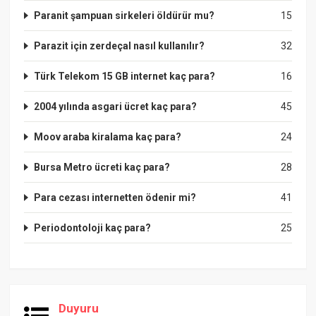
Paranit şampuan sirkeleri öldürür mu?
15
Parazit için zerdeçal nasıl kullanılır?
32
Türk Telekom 15 GB internet kaç para?
16
2004 yılında asgari ücret kaç para?
45
Moov araba kiralama kaç para?
24
Bursa Metro ücreti kaç para?
28
Para cezası internetten ödenir mi?
41
Periodontoloji kaç para?
25
Duyuru