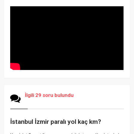
İlgili 29 soru bulundu
İstanbul İzmir paralı yol kaç km?