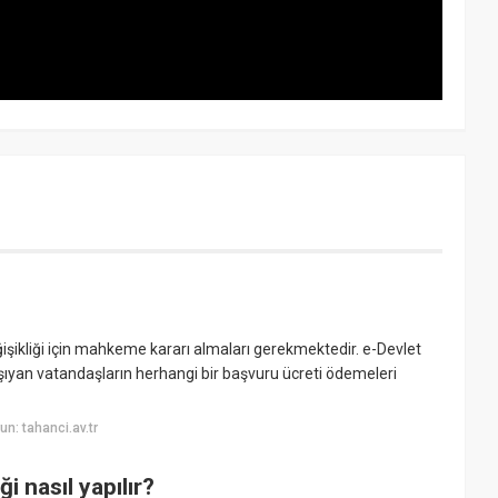
işikliği için mahkeme kararı almaları gerekmektedir. e-Devlet
aşıyan vatandaşların herhangi bir başvuru ücreti ödemeleri
n: tahanci.av.tr
 nasıl yapılır?