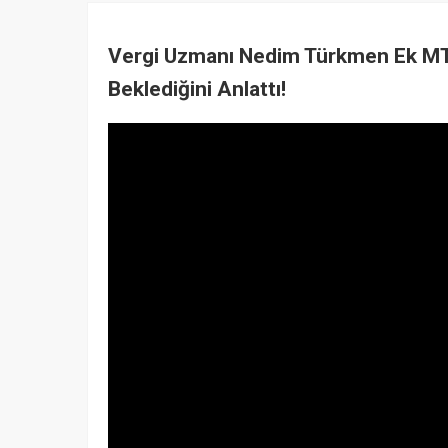
Vergi Uzmanı Nedim Türkmen Ek MT
Beklediğini Anlattı!