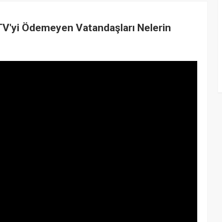
V'yi Ödemeyen Vatandaşları Nelerin