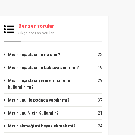
Benzer sorular
Sıkça sorulan sorular
Mısır nişastası ile ne olur?
22
Mısır nişastası ile baklava açılır mı?
19
Mısır nişastası yerine mısır unu
29
kullanılır mı?
Mısır unu ile poğaça yapılır mı?
37
Mısır unu Niçin Kullanılır?
21
Mısır ekmeği mi beyaz ekmek mi?
24