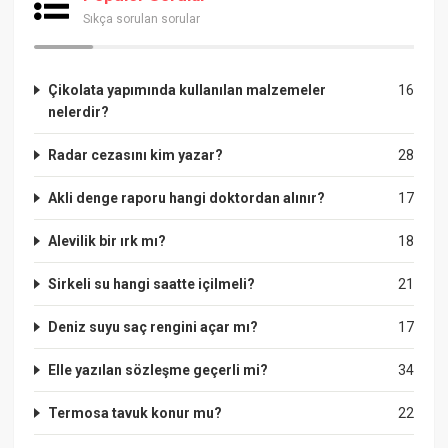
Sıkça sorulan sorular
Çikolata yapımında kullanılan malzemeler
16
nelerdir?
Radar cezasını kim yazar?
28
Akli denge raporu hangi doktordan alınır?
17
Alevilik bir ırk mı?
18
Sirkeli su hangi saatte içilmeli?
21
Deniz suyu saç rengini açar mı?
17
Elle yazılan sözleşme geçerli mi?
34
Termosa tavuk konur mu?
22