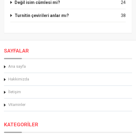
Değil isim cümlesi mi?
24
Turnitin çevirileri anlar mı?
38
SAYFALAR
Ana sayfa
Hakkimizda
İletişim
Vitaminler
KATEGORİLER