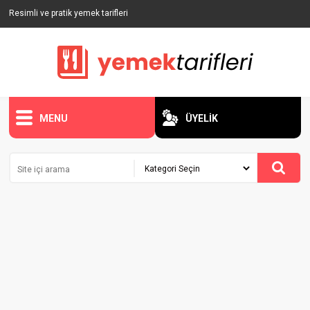
Resimli ve pratik yemek tarifleri
MENU
ÜYELİK