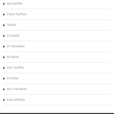
Aperatifler
Pasta Tarifleri
Tatlılar
Çorbalar
Et Yemekleri
Börekler
Kek Tarifleri
Köfteler
Ana Yemekler
Kahvaltılıklar