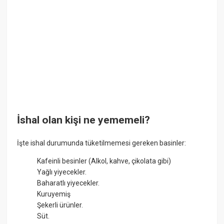
İshal olan kişi ne yememeli?
İşte ishal durumunda tüketilmemesi gereken basinler:
Kafeinli besinler (Alkol, kahve, çikolata gibi)
Yağlı yiyecekler.
Baharatlı yiyecekler.
Kuruyemiş
Şekerli ürünler.
Süt.