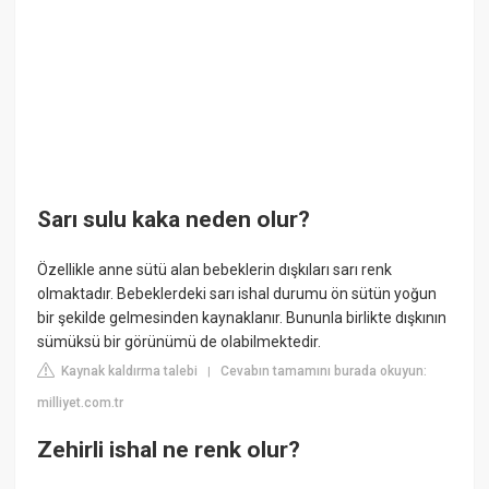
Sarı sulu kaka neden olur?
Özellikle anne sütü alan bebeklerin dışkıları sarı renk
olmaktadır. Bebeklerdeki sarı ishal durumu ön sütün yoğun
bir şekilde gelmesinden kaynaklanır. Bununla birlikte dışkının
sümüksü bir görünümü de olabilmektedir.
Kaynak kaldırma talebi
Cevabın tamamını burada okuyun:
|
milliyet.com.tr
Zehirli ishal ne renk olur?