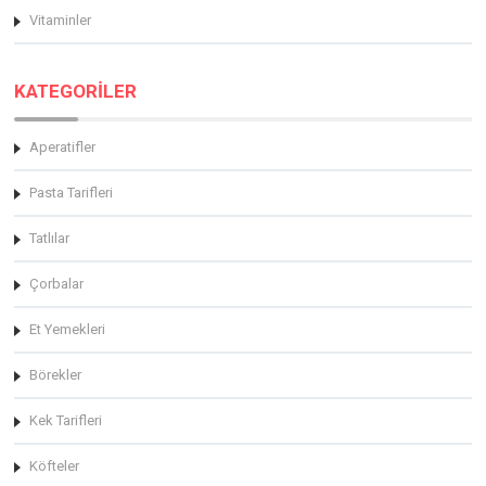
Vitaminler
KATEGORİLER
Aperatifler
Pasta Tarifleri
Tatlılar
Çorbalar
Et Yemekleri
Börekler
Kek Tarifleri
Köfteler