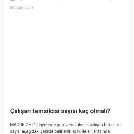
kiliccayli.com
Çalışan temsilcisi sayısı kaç olmalı?
MADDE 7 – (1) İşyerinde görevlendirilecek çalışan temsilcisi
sayısı aşağıdaki şekilde belirlenir: a) İki ile elli arasında