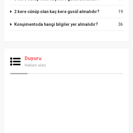
2 kere cünüp olan kaç kere gusül almalıdır?
19
Konşimentoda hangi bilgiler yer almalıdır?
36
Duyuru
Reklam alanı