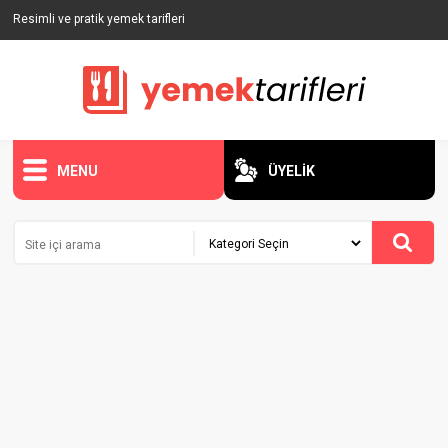
Resimli ve pratik yemek tarifleri
MENU
ÜYELİK