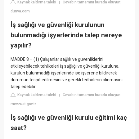
Kaynak kaldırma talebi
Cevabın tamamını burada okuyun:
|
dunya.com
İş sağlığı ve güvenliği kurulunun
bulunmadığı işyerlerinde talep nereye
yapılır?
MADDE 8 – (1) Çalışanlar sağlık ve güvenliklerini
etkileyebilecek tehlikeleri iş sağlığı ve güvenliği kuruluna,
kurulun bulunmadığı işyerlerinde ise işverene bildirerek
durumun tespit edilmesini ve gerekli tedbirlerin alınmasını
talep edebilir.
Kaynak kaldırma talebi
Cevabın tamamını burada okuyun:
|
mevzuat.gov.tr
İş sağlığı ve güvenliği kurulu eğitimi kaç
saat?