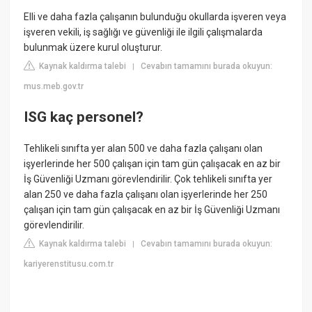
Elli ve daha fazla çalışanın bulunduğu okullarda işveren veya
işveren vekili, iş sağlığı ve güvenliği ile ilgili çalışmalarda
bulunmak üzere kurul oluşturur.
Kaynak kaldırma talebi
Cevabın tamamını burada okuyun:
|
mus.meb.gov.tr
ISG kaç personel?
Tehlikeli sınıfta yer alan 500 ve daha fazla çalışanı olan
işyerlerinde her 500 çalışan için tam gün çalışacak en az bir
İş Güvenliği Uzmanı görevlendirilir. Çok tehlikeli sınıfta yer
alan 250 ve daha fazla çalışanı olan işyerlerinde her 250
çalışan için tam gün çalışacak en az bir İş Güvenliği Uzmanı
görevlendirilir.
Kaynak kaldırma talebi
Cevabın tamamını burada okuyun:
|
kariyerenstitusu.com.tr