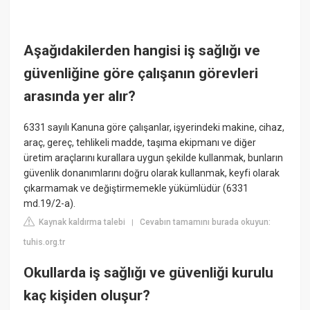
Aşağıdakilerden hangisi iş sağlığı ve
güvenliğine göre çalışanın görevleri
arasında yer alır?
6331 sayılı Kanuna göre çalışanlar, işyerindeki makine, cihaz,
araç, gereç, tehlikeli madde, taşıma ekipmanı ve diğer
üretim araçlarını kurallara uygun şekilde kullanmak, bunların
güvenlik donanımlarını doğru olarak kullanmak, keyfi olarak
çıkarmamak ve değiştirmemekle yükümlüdür (6331
md.19/2-a).
Kaynak kaldırma talebi
Cevabın tamamını burada okuyun:
|
tuhis.org.tr
Okullarda iş sağlığı ve güvenliği kurulu
kaç kişiden oluşur?