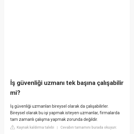
İş güvenliği uzmanı tek başına çalışabilir
mi?
İş güvenliği uzmanları bireysel olarak da çalışabilirler.
Bireysel olarak bu işi yapmak isteyen uzmanlar, firmalarda
tam zamanlı çalışma yapmak zorunda değildir.
Kaynak kaldırma talebi
Cevabın tamamını burada okuyun:
|