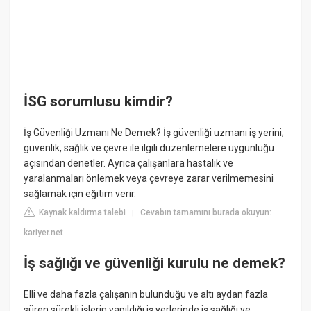
İSG sorumlusu kimdir?
İş Güvenliği Uzmanı Ne Demek? İş güvenliği uzmanı iş yerini;
güvenlik, sağlık ve çevre ile ilgili düzenlemelere uygunluğu
açısından denetler. Ayrıca çalışanlara hastalık ve
yaralanmaları önlemek veya çevreye zarar verilmemesini
sağlamak için eğitim verir.
Kaynak kaldırma talebi
Cevabın tamamını burada okuyun:
|
kariyer.net
İş sağlığı ve güvenliği kurulu ne demek?
Elli ve daha fazla çalışanın bulunduğu ve altı aydan fazla
süren sürekli işlerin yapıldığı iş yerlerinde iş sağlığı ve