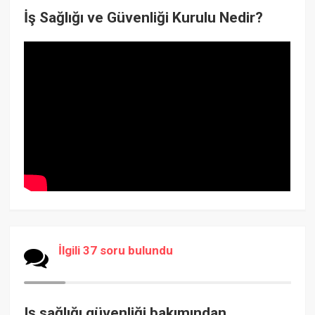
İş Sağlığı ve Güvenliği Kurulu Nedir?
İlgili 37 soru bulundu
Iş sağlığı güvenliği bakımından