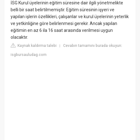
İSG Kurul üyelerinin eğitim süresine dair ilgili yönetmelikte
belli bir saat belirtilmemiştir. Eğitim süresinin işyeri ve
yapılan işlerin özellikleri, çalışanlar ve kurul üyelerinin yeterlik
ve yetkinliğine göre belirlenmesi gerekir. Ancak yapılan
eğitimin en az 6 ila 16 saat arasında verilmesi uygun
olacaktır.
Kaynak kaldırma talebi
Cevabın tamamını burada okuyun:
|
isgbursauludag.com