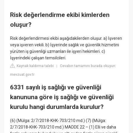
Risk değerlendirme ekibi kimlerden
oluşur?
Risk değerlendirmesi ekibi aşağıdakilerden oluşur. a) İşveren
veya işveren vekili. b) İşyerinde sağlık ve güvenlik hizmetini
yürüten iş güvenliği uzmanları ile işyeri hekimleri. c)
İşyerindeki çalışan temsilcileri.
Kaynak kaldırma talebi
Cevabın tamamını burada okuyun:
|
mevzuat.gov.tr
6331 sayılı iş sağlığı ve güvenliği
kanununa göre iş sağlığı ve güvenliği
kurulu hangi durumlarda kurulur?
(6) (Mülga: 2/7/2018-KHK-703/210 md.) (7) (Mülga:
2/7/2018-KHK-703/210 md.) MADDE 22 – (1) Elli ve daha