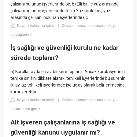
çalışanı bulunan işyerlerinde bir. b) Elli bir ile yüz arasında
çalışanı bulunan işyerlerinde iki. c) Yüz bir ile beş yüz
arasında çalışanı bulunan işyerlerinde üç.
Kaynak kaldırma talebi
Cevabın tamamını burada okuyun:
|
uludag.edu.tr
İş sağlığı ve güvenliği kurulu ne kadar
sürede toplanır?
a) Kurullar ayda en az bir kere toplanır. Ancak kurul, işyerinin
tehlike sınıfını dikkate alarak, tehlikeli işyerlerinde bu sürenin
iki ay, az tehlikeli işyerlerinde ise üç ay olarak belirlenmesine
karar verebilir.
Kaynak kaldırma talebi
Cevabın tamamını burada okuyun:
|
corum.meb.gov.tr
Alt işveren çalışanlarına iş sağlığı ve
güvenliği kanunu uygulanır mı?