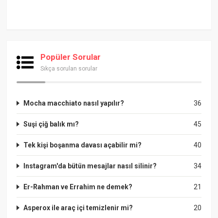
Popüler Sorular
Sıkça sorulan sorular
Mocha macchiato nasıl yapılır?
36
Suşi çiğ balık mı?
45
Tek kişi boşanma davası açabilir mi?
40
Instagram'da bütün mesajlar nasıl silinir?
34
Er-Rahman ve Errahim ne demek?
21
Asperox ile araç içi temizlenir mi?
20