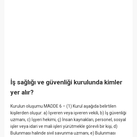
İş sağlığı ve güvenliği kurulunda kimler
yer alır?
Kurulun oluşumu MADDE 6 – (1) Kurul aşağıda belirtilen
kişilerden oluşur: a) İşveren veya işveren vekili, b) İş güvenliği
uzmanı, c) İşyeri hekimi, ç) İnsan kaynakları, personel, sosyal
işler veya idari ve mali işleri yürütmekle görevli bir kişi, d)
Bulunması halinde sivil savunma uzmanı, e) Bulunması