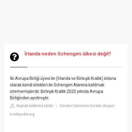
İrlanda neden Schengen ülkesi değil?
İki Avrupa Birliği üyesi ile (İrlanda ve Birleşik Krallık) istisna
olarak kendi istekleri ile Schengen Alanına katılmak
istememişlerdir. Birleşik Krallık 2020 yılında Avrupa
Birliğinden ayrılmıştır.
Kaynak kaldırma talebi
Cevabın tamamını burada okuyun:
|
tr.wikipedia.org