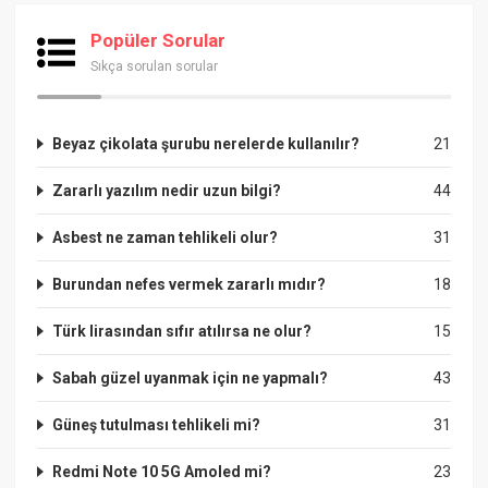
Popüler Sorular
Sıkça sorulan sorular
Beyaz çikolata şurubu nerelerde kullanılır?
21
Zararlı yazılım nedir uzun bilgi?
44
Asbest ne zaman tehlikeli olur?
31
Burundan nefes vermek zararlı mıdır?
18
Türk lirasından sıfır atılırsa ne olur?
15
Sabah güzel uyanmak için ne yapmalı?
43
Güneş tutulması tehlikeli mi?
31
Redmi Note 10 5G Amoled mi?
23