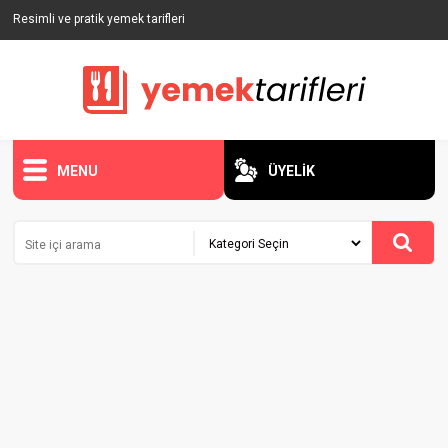
Resimli ve pratik yemek tarifleri
MENU
ÜYELİK