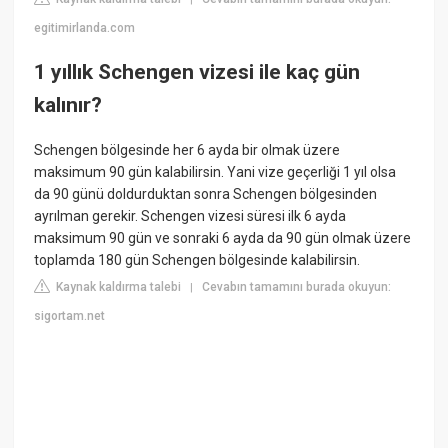
egitimirlanda.com
1 yıllık Schengen vizesi ile kaç gün
kalınır?
Schengen bölgesinde her 6 ayda bir olmak üzere
maksimum 90 gün kalabilirsin. Yani vize geçerliği 1 yıl olsa
da 90 günü doldurduktan sonra Schengen bölgesinden
ayrılman gerekir. Schengen vizesi süresi ilk 6 ayda
maksimum 90 gün ve sonraki 6 ayda da 90 gün olmak üzere
toplamda 180 gün Schengen bölgesinde kalabilirsin.
Kaynak kaldırma talebi
Cevabın tamamını burada okuyun:
|
sigortam.net