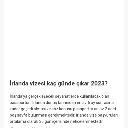
İrlanda vizesi kaç günde çıkar 2023?
İrlanda'ya gerçekleşecek seyahatlerde kullanılacak olan
pasaportun, İrlanda dönüş tarihinden en az 6 ay sonrasına
kadar geçerli olması ve söz konusu pasaportta an az 2 adet
boş sayfa bulunması gerekmektedir. İrlanda vize başvuruları
ortalama olarak 35 gün içerisinde neticelenmektedir.