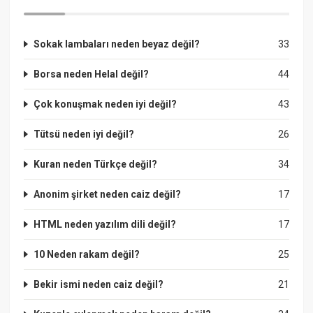
Sokak lambaları neden beyaz değil?
33
Borsa neden Helal değil?
44
Çok konuşmak neden iyi değil?
43
Tütsü neden iyi değil?
26
Kuran neden Türkçe değil?
34
Anonim şirket neden caiz değil?
17
HTML neden yazılım dili değil?
17
10 Neden rakam değil?
25
Bekir ismi neden caiz değil?
21