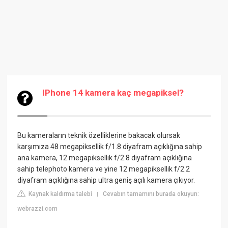
IPhone 14 kamera kaç megapiksel?
Bu kameraların teknik özelliklerine bakacak olursak
karşımıza 48 megapiksellik f/1.8 diyafram açıklığına sahip
ana kamera, 12 megapiksellik f/2.8 diyafram açıklığına
sahip telephoto kamera ve yine 12 megapiksellik f/2.2
diyafram açıklığına sahip ultra geniş açılı kamera çıkıyor.
Kaynak kaldırma talebi
Cevabın tamamını burada okuyun:
|
webrazzi.com