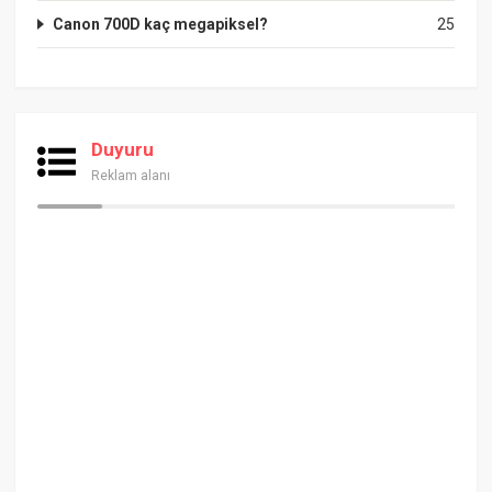
Canon 700D kaç megapiksel?
25
Duyuru
Reklam alanı