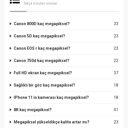
Sıkça sorulan sorular
Canon 800D kaç megapiksel?
33
Canon 5D kaç megapiksel?
23
Canon EOS r kaç megapiksel?
23
Canon 750d kaç megapiksel?
22
Full HD ekran kaç megapiksel?
37
Sağlıklı bir göz kaç megapiksel?
18
IPhone 11 in kamerası kaç megapiksel?
18
8K kaç megapiksel?
41
Megapiksel yükseldikçe kalite artar mı?
23