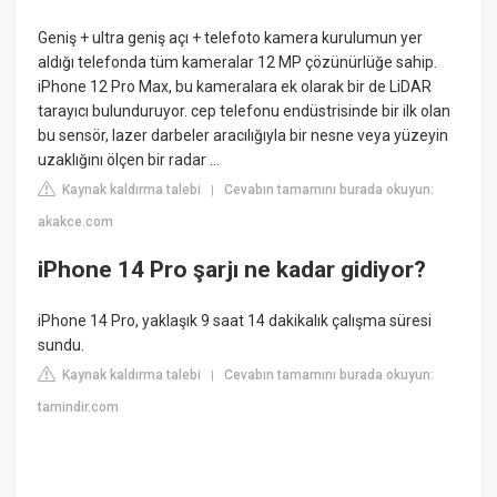
Geniş + ultra geniş açı + telefoto kamera kurulumun yer
aldığı telefonda tüm kameralar 12 MP çözünürlüğe sahip.
iPhone 12 Pro Max, bu kameralara ek olarak bir de LiDAR
tarayıcı bulunduruyor. cep telefonu endüstrisinde bir ilk olan
bu sensör, lazer darbeler aracılığıyla bir nesne veya yüzeyin
uzaklığını ölçen bir radar ...
Kaynak kaldırma talebi
Cevabın tamamını burada okuyun:
|
akakce.com
iPhone 14 Pro şarjı ne kadar gidiyor?
iPhone 14 Pro, yaklaşık 9 saat 14 dakikalık çalışma süresi
sundu.
Kaynak kaldırma talebi
Cevabın tamamını burada okuyun:
|
tamindir.com