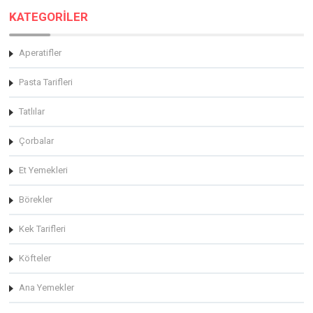
KATEGORİLER
Aperatifler
Pasta Tarifleri
Tatlılar
Çorbalar
Et Yemekleri
Börekler
Kek Tarifleri
Köfteler
Ana Yemekler