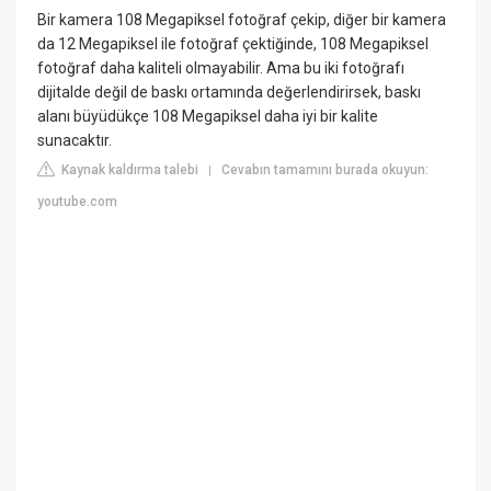
Bir kamera 108 Megapiksel fotoğraf çekip, diğer bir kamera
da 12 Megapiksel ile fotoğraf çektiğinde, 108 Megapiksel
fotoğraf daha kaliteli olmayabilir. Ama bu iki fotoğrafı
dijitalde değil de baskı ortamında değerlendirirsek, baskı
alanı büyüdükçe 108 Megapiksel daha iyi bir kalite
sunacaktır.
Kaynak kaldırma talebi
Cevabın tamamını burada okuyun:
|
youtube.com