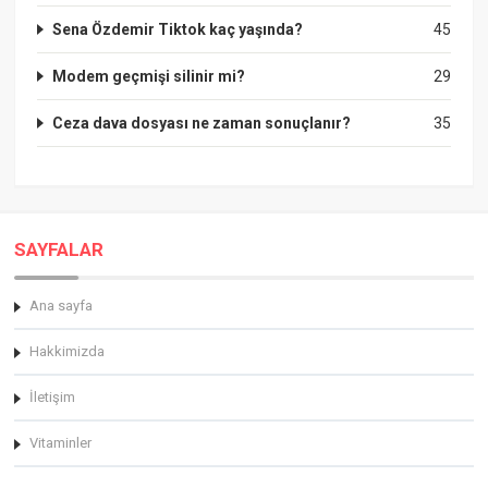
Sena Özdemir Tiktok kaç yaşında?
45
Modem geçmişi silinir mi?
29
Ceza dava dosyası ne zaman sonuçlanır?
35
SAYFALAR
Ana sayfa
Hakkimizda
İletişim
Vitaminler