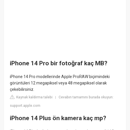
iPhone 14 Pro bir fotoğraf kaç MB?
iPhone 14 Pro modellerinde Apple ProRAW biçimindeki
görüntüleri 12 megapiksel veya 48 megapiksel olarak
çekebilirsiniz.
Kaynak kaldırma talebi
Cevabın tamamını burada okuyun:
|
support.apple.com
iPhone 14 Plus ön kamera kaç mp?