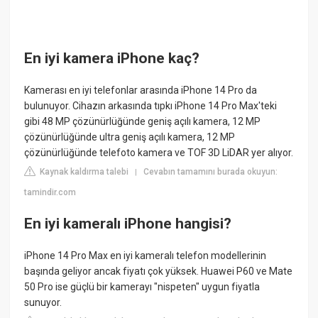
En iyi kamera iPhone kaç?
Kamerası en iyi telefonlar arasında iPhone 14 Pro da
bulunuyor. Cihazın arkasında tıpkı iPhone 14 Pro Max'teki
gibi 48 MP çözünürlüğünde geniş açılı kamera, 12 MP
çözünürlüğünde ultra geniş açılı kamera, 12 MP
çözünürlüğünde telefoto kamera ve TOF 3D LiDAR yer alıyor.
Kaynak kaldırma talebi
Cevabın tamamını burada okuyun:
|
tamindir.com
En iyi kameralı iPhone hangisi?
iPhone 14 Pro Max en iyi kameralı telefon modellerinin
başında geliyor ancak fiyatı çok yüksek. Huawei P60 ve Mate
50 Pro ise güçlü bir kamerayı "nispeten" uygun fiyatla
sunuyor.