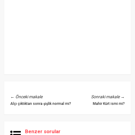
←
Önceki makale
Sonraki makale
→
Alçı çıktıktan sonra şişlik normal mi?
Mahir Kürt ismi mi?
Benzer sorular