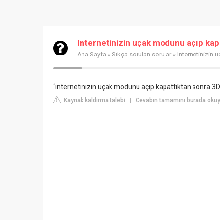
Internetinizin uçak modunu açıp kap
Ana Sayfa
»
Sıkça sorulan sorular
» Internetinizin
“internetinizin uçak modunu açıp kapattıktan sonra 3D a
Kaynak kaldırma talebi
Cevabın tamamını burada okuy
|