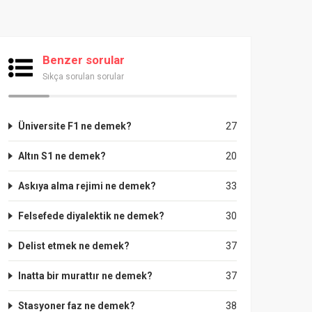
Benzer sorular
Sıkça sorulan sorular
Üniversite F1 ne demek?
27
Altın S1 ne demek?
20
Askıya alma rejimi ne demek?
33
Felsefede diyalektik ne demek?
30
Delist etmek ne demek?
37
Inatta bir murattır ne demek?
37
Stasyoner faz ne demek?
38