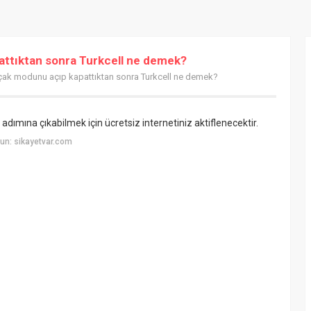
attıktan sonra Turkcell ne demek?
 uçak modunu açıp kapattıktan sonra Turkcell ne demek?
dımına çıkabilmek için ücretsiz internetiniz aktiflenecektir.
un: sikayetvar.com