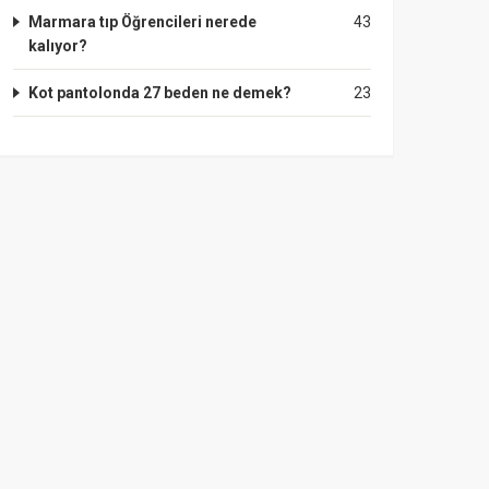
Marmara tıp Öğrencileri nerede
43
kalıyor?
Kot pantolonda 27 beden ne demek?
23