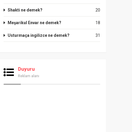
Shakti ne demek?
20
Meşarikul Envar ne demek?
18
Usturmaça ingilizce ne demek?
31
Duyuru
Reklam alanı