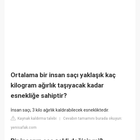
Ortalama bir insan saçı yaklaşık kaç
kilogram ağırlık taşıyacak kadar
esnekliğe sahiptir?
İnsan saçı, 3 kilo ağırlık kaldırabilecek esnekliktedir.
Kaynak kaldırma talebi
Cevabın tamamını burada okuyun:
|
yenisafak.com