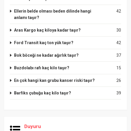
Ellerin belde olması beden dilinde hangi
42
anlamı taşır?
Aras Kargo kaç kiloya kadar taşır?
30
Ford Transit kaç ton yük taşır?
42
Bok böceği ne kadar ağırlık taşır?
37
Buzdolabı rafı kaç kilo taşır?
15
En çok hangi kan grubu kanser riski taşır?
26
Barfiks çubuğu kaç kilo taşır?
39
Duyuru