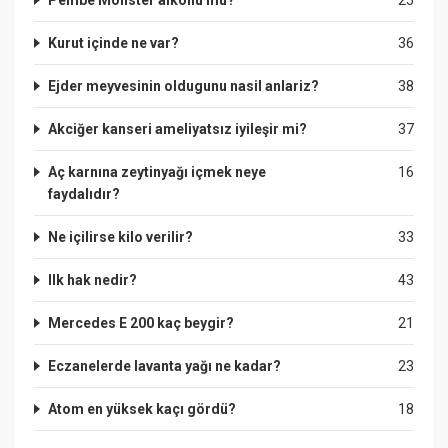
Kurut içinde ne var?
36
Ejder meyvesinin oldugunu nasil anlariz?
38
Akciğer kanseri ameliyatsız iyileşir mi?
37
Aç karnına zeytinyağı içmek neye
16
faydalıdır?
Ne içilirse kilo verilir?
33
Ilk hak nedir?
43
Mercedes E 200 kaç beygir?
21
Eczanelerde lavanta yağı ne kadar?
23
Atom en yüksek kaçı gördü?
18