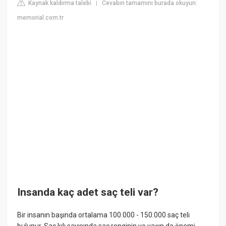
Kaynak kaldırma talebi
Cevabın tamamını burada okuyun:
|
memorial.com.tr
Insanda kaç adet saç teli var?
Bir insanın başında ortalama 100.000 - 150.000 saç teli