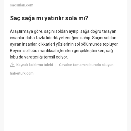
sacsirlari.com
Saç sağa mı yatırılır sola mı?
Araştırmaya göre, saçını soldan ayırıp, sağa doğru tarayan
insanlar daha fazla liderlik yeteneğine sahip. Saçını soldan
ayıran insanlar, dikkatleri yüzlerinin sol bölümünde topluyor.
Beynin sol lobu mantıksal işlemleri gerçekleştirirken, sağ
lobu da yaratıcılığı temsil ediyor.
Kaynak kaldırma talebi
Cevabın tamamını burada okuyun:
|
haberturk.com