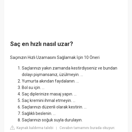
Saç en hızlı nasıl uzar?
Saçınızın Hızlı Uzamasını Sağlamak İçin 10 Öneri
Saçlarınızı yakın zamanda kestirdiyseniz ve bundan
dolayı pişmansanız, üzülmeyin. ...
Yumurta akından faydalanın. ...
Bol su için. ...
Saç diplerinize masaj yapın. ...
Saç kremini ihmal etmeyin. ...
Saçlarınızı düzenli olarak kestirin. ...
Sağlıklı beslenin. ...
Saçlarınızı soğuk suyla durulayın.
Kaynak kaldırma talebi
Cevabın tamamını burada okuyun:
|