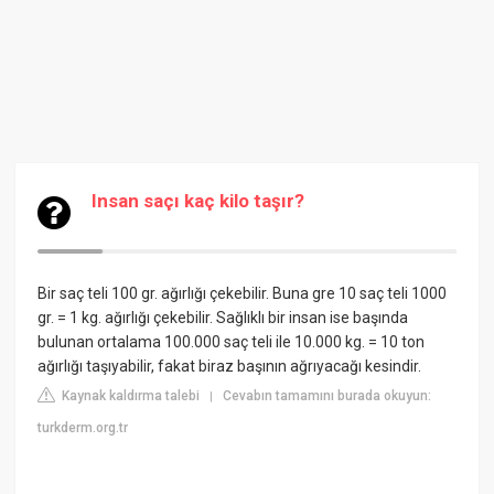
Insan saçı kaç kilo taşır?
Bir saç teli 100 gr. ağırlığı çekebilir. Buna gre 10 saç teli 1000
gr. = 1 kg. ağırlığı çekebilir. Sağlıklı bir insan ise başında
bulunan ortalama 100.000 saç teli ile 10.000 kg. = 10 ton
ağırlığı taşıyabilir, fakat biraz başının ağrıyacağı kesindir.
Kaynak kaldırma talebi
Cevabın tamamını burada okuyun:
|
turkderm.org.tr