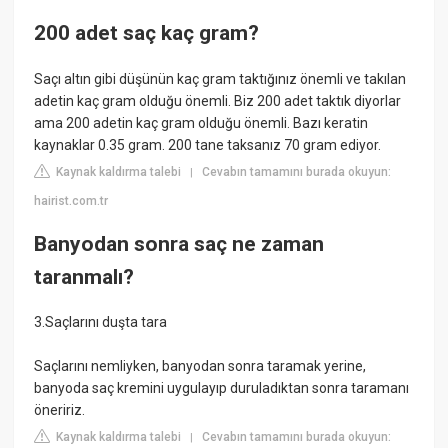
200 adet saç kaç gram?
Saçı altın gibi düşünün kaç gram taktığınız önemli ve takılan
adetin kaç gram olduğu önemli. Biz 200 adet taktık diyorlar
ama 200 adetin kaç gram olduğu önemli. Bazı keratin
kaynaklar 0.35 gram. 200 tane taksanız 70 gram ediyor.
Kaynak kaldırma talebi
Cevabın tamamını burada okuyun:
|
hairist.com.tr
Banyodan sonra saç ne zaman
taranmalı?
3.Saçlarını duşta tara
Saçlarını nemliyken, banyodan sonra taramak yerine,
banyoda saç kremini uygulayıp duruladıktan sonra taramanı
öneririz.
Kaynak kaldırma talebi
Cevabın tamamını burada okuyun:
|