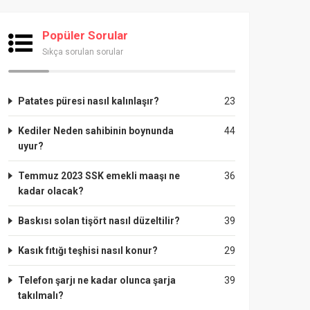
Popüler Sorular
Sıkça sorulan sorular
Patates püresi nasıl kalınlaşır?
23
Kediler Neden sahibinin boynunda
44
uyur?
Temmuz 2023 SSK emekli maaşı ne
36
kadar olacak?
Baskısı solan tişört nasıl düzeltilir?
39
Kasık fıtığı teşhisi nasıl konur?
29
Telefon şarjı ne kadar olunca şarja
39
takılmalı?