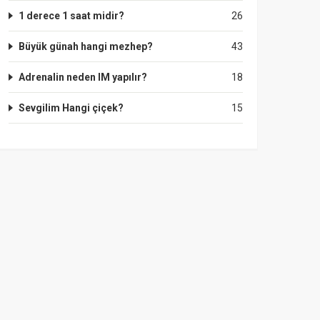
1 derece 1 saat midir?
26
Büyük günah hangi mezhep?
43
Adrenalin neden IM yapılır?
18
Sevgilim Hangi çiçek?
15