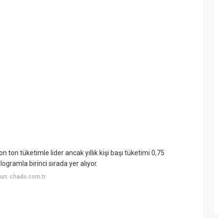
 ton tüketimle lider ancak yıllık kişi başı tüketimi 0,75
logramla birinci sırada yer alıyor.
un: chado.com.tr