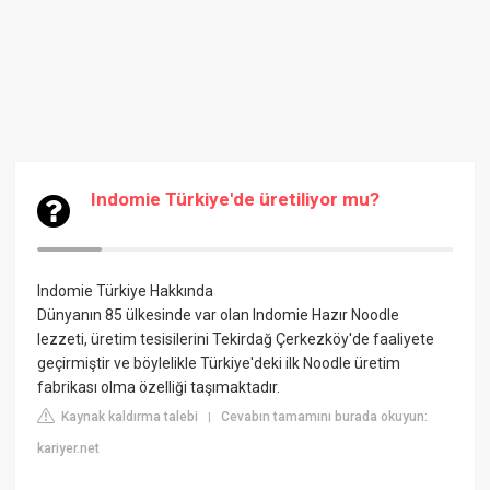
Indomie Türkiye'de üretiliyor mu?
Indomie Türkiye Hakkında
Dünyanın 85 ülkesinde var olan Indomie Hazır Noodle
lezzeti, üretim tesisilerini Tekirdağ Çerkezköy'de faaliyete
geçirmiştir ve böylelikle Türkiye'deki ilk Noodle üretim
fabrikası olma özelliği taşımaktadır.
Kaynak kaldırma talebi
Cevabın tamamını burada okuyun:
|
kariyer.net