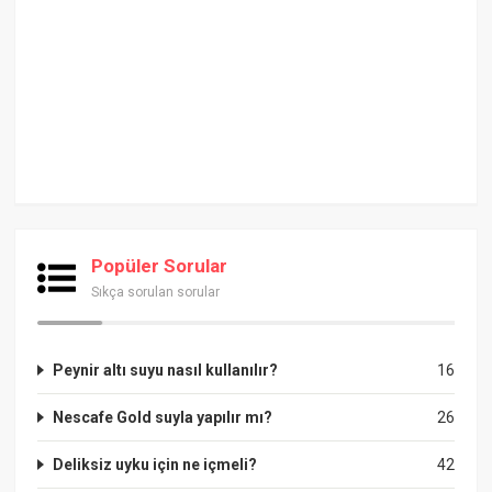
Popüler Sorular
Sıkça sorulan sorular
Peynir altı suyu nasıl kullanılır?
16
Nescafe Gold suyla yapılır mı?
26
Deliksiz uyku için ne içmeli?
42