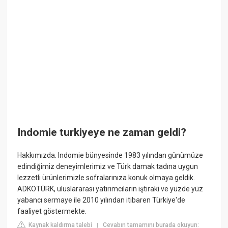
Indomie turkiyeye ne zaman geldi?
Hakkımızda. Indomie bünyesinde 1983 yılından günümüze
edindiğimiz deneyimlerimiz ve Türk damak tadına uygun
lezzetli ürünlerimizle sofralarınıza konuk olmaya geldik.
ADKOTÜRK, uluslararası yatırımcıların iştiraki ve yüzde yüz
yabancı sermaye ile 2010 yılından itibaren Türkiye'de
faaliyet göstermekte.
Kaynak kaldırma talebi
Cevabın tamamını burada okuyun:
|