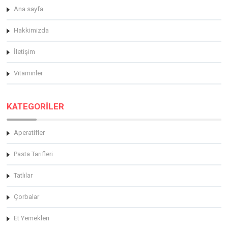
Ana sayfa
Hakkimizda
İletişim
Vitaminler
KATEGORİLER
Aperatifler
Pasta Tarifleri
Tatlılar
Çorbalar
Et Yemekleri