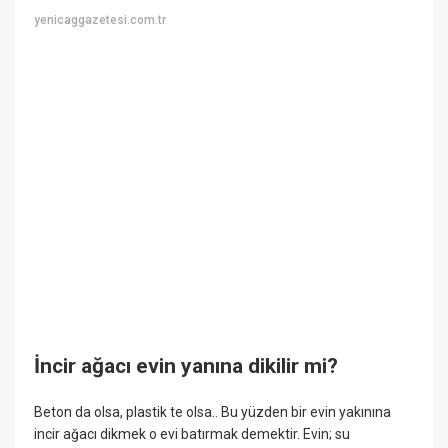
yenicaggazetesi.com.tr
İncir ağacı evin yanına dikilir mi?
Beton da olsa, plastik te olsa.. Bu yüzden bir evin yakınına
incir ağacı dikmek o evi batırmak demektir. Evin; su