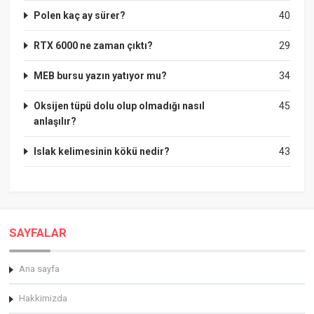
Polen kaç ay sürer?
40
RTX 6000 ne zaman çıktı?
29
MEB bursu yazın yatıyor mu?
34
Oksijen tüpü dolu olup olmadığı nasıl
45
anlaşılır?
Islak kelimesinin kökü nedir?
43
SAYFALAR
Ana sayfa
Hakkimizda