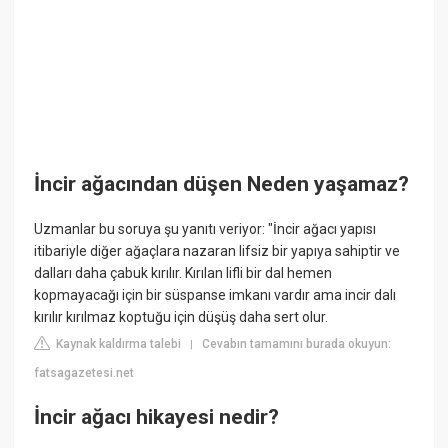
İncir ağacından düşen Neden yaşamaz?
Uzmanlar bu soruya şu yanıtı veriyor: "İncir ağacı yapısı
itibariyle diğer ağaçlara nazaran lifsiz bir yapıya sahiptir ve
dalları daha çabuk kırılır. Kırılan lifli bir dal hemen
kopmayacağı için bir süspanse imkanı vardır ama incir dalı
kırılır kırılmaz koptuğu için düşüş daha sert olur.
Kaynak kaldırma talebi
Cevabın tamamını burada okuyun:
|
fatsagazetesi.net
İncir ağacı hikayesi nedir?