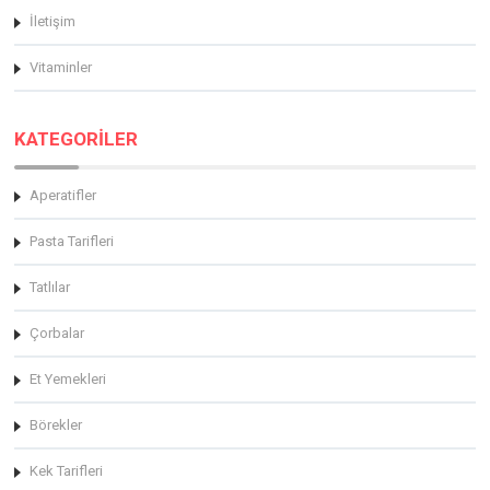
İletişim
Vitaminler
KATEGORİLER
Aperatifler
Pasta Tarifleri
Tatlılar
Çorbalar
Et Yemekleri
Börekler
Kek Tarifleri