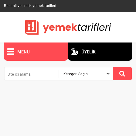
Resimli ve pratik yemek tarifleri
MENU
ÜYELİK