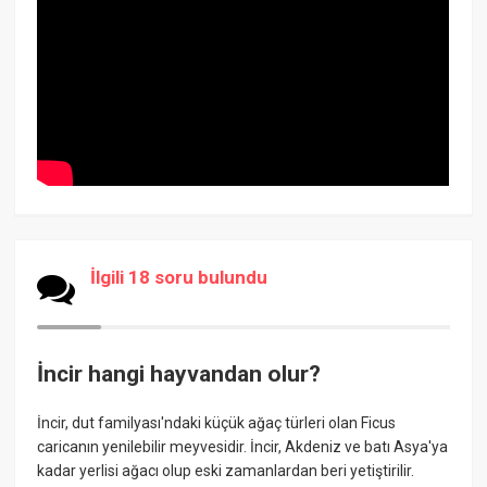
İlgili 18 soru bulundu
İncir hangi hayvandan olur?
İncir, dut familyası'ndaki küçük ağaç türleri olan Ficus
caricanın yenilebilir meyvesidir. İncir, Akdeniz ve batı Asya'ya
kadar yerlisi ağacı olup eski zamanlardan beri yetiştirilir.