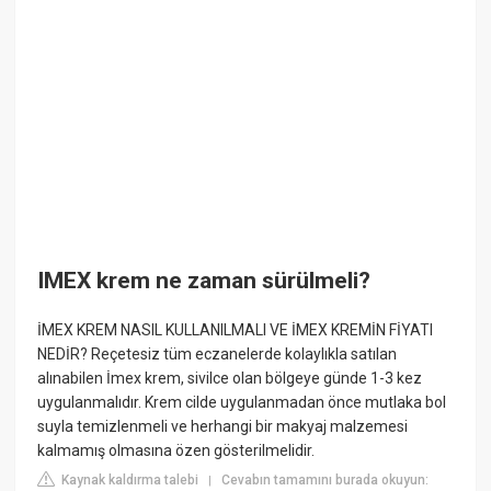
IMEX krem ne zaman sürülmeli?
İMEX KREM NASIL KULLANILMALI VE İMEX KREMİN FİYATI
NEDİR? Reçetesiz tüm eczanelerde kolaylıkla satılan
alınabilen İmex krem, sivilce olan bölgeye günde 1-3 kez
uygulanmalıdır. Krem cilde uygulanmadan önce mutlaka bol
suyla temizlenmeli ve herhangi bir makyaj malzemesi
kalmamış olmasına özen gösterilmelidir.
Kaynak kaldırma talebi
Cevabın tamamını burada okuyun:
|