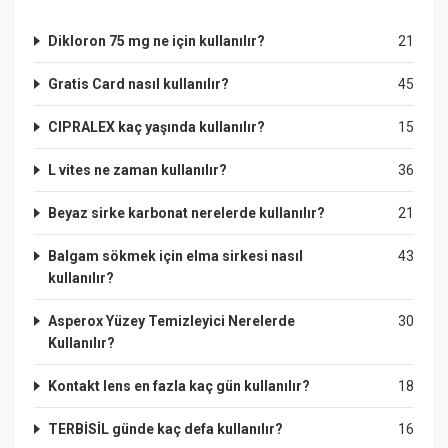
Dikloron 75 mg ne için kullanılır?
21
Gratis Card nasıl kullanılır?
45
CIPRALEX kaç yaşında kullanılır?
15
L vites ne zaman kullanılır?
36
Beyaz sirke karbonat nerelerde kullanılır?
21
Balgam sökmek için elma sirkesi nasıl
43
kullanılır?
Asperox Yüzey Temizleyici Nerelerde
30
Kullanılır?
Kontakt lens en fazla kaç gün kullanılır?
18
TERBİSİL günde kaç defa kullanılır?
16