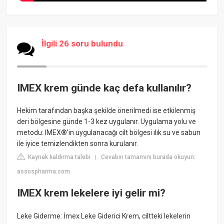
İlgili 26 soru bulundu
IMEX krem günde kaç defa kullanılır?
Hekim tarafından başka şekilde önerilmedi ise etkilenmiş
deri bölgesine günde 1-3 kez uygulanır. Uygulama yolu ve
metodu: IMEX®'in uygulanacağı cilt bölgesi ılık su ve sabun
ile iyice temizlendikten sonra kurulanır.
Kaynak kaldırma talebi
Cevabın tamamını burada okuyun:
|
assospharma.com
IMEX krem lekelere iyi gelir mi?
Leke Giderme: İmex Leke Giderici Krem, ciltteki lekelerin