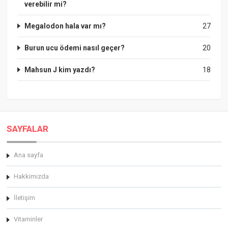
verebilir mi?
Megalodon hala var mı?
27
Burun ucu ödemi nasıl geçer?
20
Mahsun J kim yazdı?
18
SAYFALAR
Ana sayfa
Hakkimizda
İletişim
Vitaminler