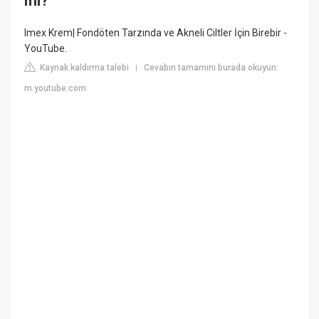
mi?
Imex Krem| Fondöten Tarzında ve Akneli Ciltler İçin Birebir -
YouTube.
Kaynak kaldırma talebi
Cevabın tamamını burada okuyun:
|
m.youtube.com