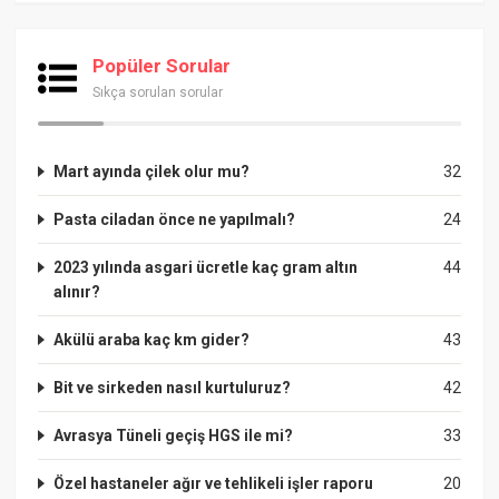
Popüler Sorular
Sıkça sorulan sorular
Mart ayında çilek olur mu?
32
Pasta ciladan önce ne yapılmalı?
24
2023 yılında asgari ücretle kaç gram altın
44
alınır?
Akülü araba kaç km gider?
43
Bit ve sirkeden nasıl kurtuluruz?
42
Avrasya Tüneli geçiş HGS ile mi?
33
Özel hastaneler ağır ve tehlikeli işler raporu
20