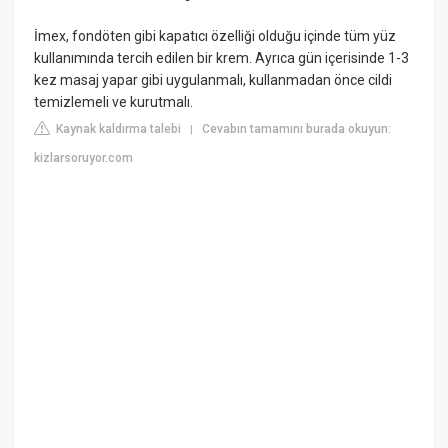
İmex, fondöten gibi kapatıcı özelliği olduğu içinde tüm yüz
kullanımında tercih edilen bir krem. Ayrıca gün içerisinde 1-3
kez masaj yapar gibi uygulanmalı, kullanmadan önce cildi
temizlemeli ve kurutmalı.
Kaynak kaldırma talebi
Cevabın tamamını burada okuyun:
|
kizlarsoruyor.com