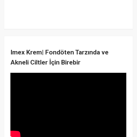
Imex Krem| Fondöten Tarzında ve
Akneli Ciltler İçin Birebir