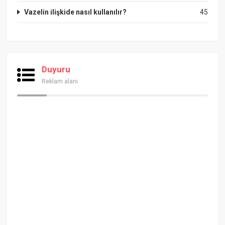
Vazelin ilişkide nasıl kullanılır?
45
Duyuru
Reklam alanı