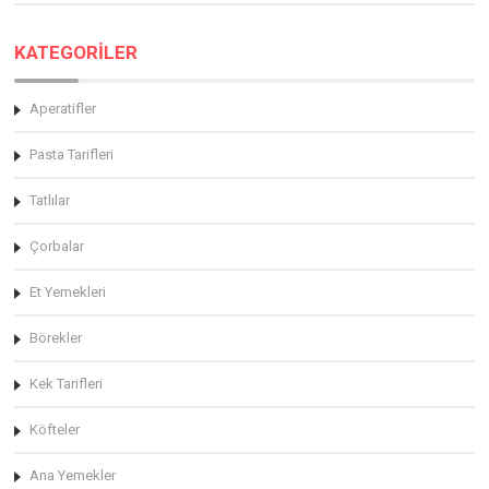
KATEGORİLER
Aperatifler
Pasta Tarifleri
Tatlılar
Çorbalar
Et Yemekleri
Börekler
Kek Tarifleri
Köfteler
Ana Yemekler