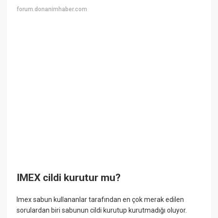
forum.donanimhaber.com
IMEX cildi kurutur mu?
Imex sabun kullananlar tarafından en çok merak edilen
sorulardan biri sabunun cildi kurutup kurutmadığı oluyor.