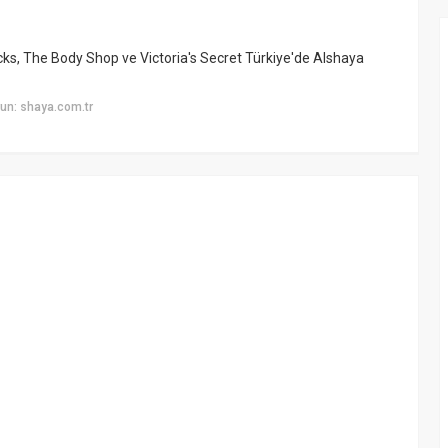
ks, The Body Shop ve Victoria's Secret Türkiye'de Alshaya
un: shaya.com.tr