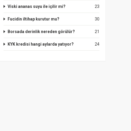
Viski ananas suyu ile içilir mi?
23
Fucidin iltihap kurutur mu?
30
Borsada derinlik nereden görülür?
21
KYK kredisi hangi aylarda yatıyor?
24