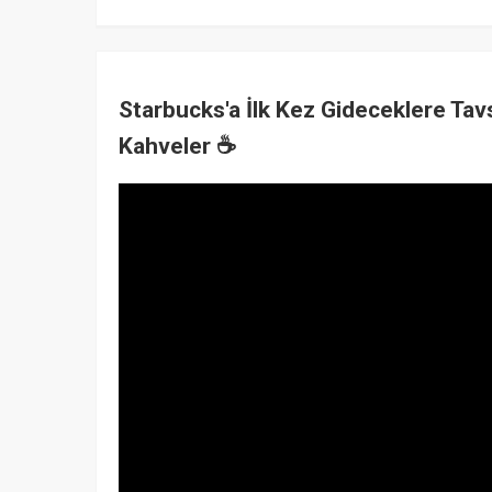
Starbucks'a İlk Kez Gideceklere Tavsiy
Kahveler ☕