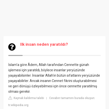
Ilk insan neden yaratıldı?
İslam'a göre Âdem, Allah tarafından Cennette günah
işlemesi için yaratıldı, böylece insanlar yeryüzünde
yaşayabilsinler. İnsanlar Allah'ın bütün sıfatlarını yeryüzünde
yaşayabilirler. Ancak insanın Cennet fikrini oluşturabilmesi
ve geri dönüşü özleyebilmesi için önce cennette yaratılmış
olması gerekir.
Kaynak kaldırma talebi
Cevabın tamamını burada okuyun:
|
tr.wikipedia.org