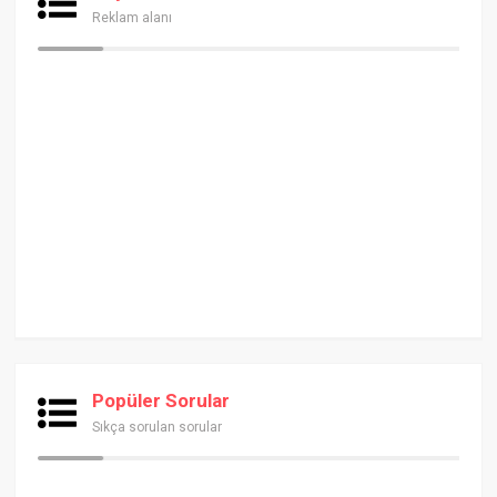
Reklam alanı
Popüler Sorular
Sıkça sorulan sorular