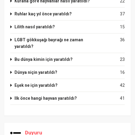
Kurana göre hayvanlar nasıl yaratıldı?
22
Ruhlar kaç yıl önce yaratıldı?
37
Lilith nasıl yaratıldı?
15
LGBT gökkuşağı bayrağı ne zaman
36
yaratıldı?
Bu dünya kimin için yaratıldı?
23
Dünya niçin yaratıldı?
16
Eşek ne için yaratıldı?
42
Ilk önce hangi hayvan yaratıldı?
41
Duyuru