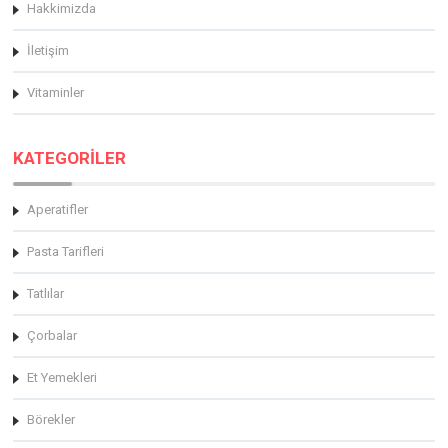
Hakkimizda
İletişim
Vitaminler
KATEGORİLER
Aperatifler
Pasta Tarifleri
Tatlılar
Çorbalar
Et Yemekleri
Börekler