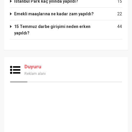
İstanbul Park kaç yılında yapıldı?
15
Emekli maaşlarına ne kadar zam yapıldı?
22
15 Temmuz darbe girişimi neden erken
44
yapıldı?
Duyuru
Reklam alanı