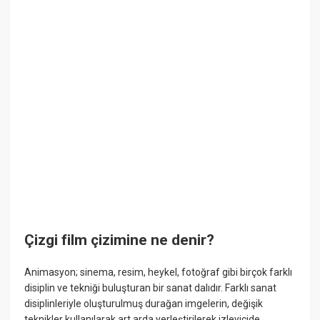
Çizgi film çizimine ne denir?
Animasyon; sinema, resim, heykel, fotoğraf gibi birçok farklı
disiplin ve tekniği buluşturan bir sanat dalıdır. Farklı sanat
disiplinleriyle oluşturulmuş durağan imgelerin, değişik
teknikler kullanılarak art arda yerleştirilerek izleyicide