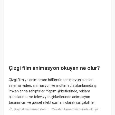
Çizgi film animasyon okuyan ne olur?
Çizgi film ve animasyon bölümünden mezun olanlar;
sinema, video, animasyon ve multimedia alanlarında iş
imkanlarına sahiptirler. Yapım şirketlerinde, reklam
ajanslarında ve televizyon şirketlerinde animasyon
tasarımcısı ve görsel efekt uzmanı olarak çalışabilirler.
Kaynak kaldırma talebi
Cevabın tamamını burada okuyun:
|