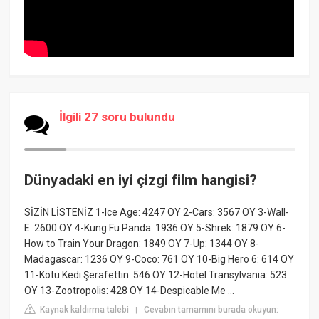
İlgili 27 soru bulundu
Dünyadaki en iyi çizgi film hangisi?
SİZİN LİSTENİZ 1-Ice Age: 4247 OY 2-Cars: 3567 OY 3-Wall-
E: 2600 OY 4-Kung Fu Panda: 1936 OY 5-Shrek: 1879 OY 6-
How to Train Your Dragon: 1849 OY 7-Up: 1344 OY 8-
Madagascar: 1236 OY 9-Coco: 761 OY 10-Big Hero 6: 614 OY
11-Kötü Kedi Şerafettin: 546 OY 12-Hotel Transylvania: 523
OY 13-Zootropolis: 428 OY 14-Despicable Me ...
Kaynak kaldırma talebi
Cevabın tamamını burada okuyun:
|