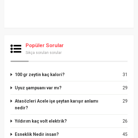
Popüler Sorular
Sıkça sorulan sorular
100 gr zeytin kaç kalori?
31
Uyuz şampuanı var mı?
29
Atasözleri Acele işe şeytan karışır anlamı
29
nedir?
Yıldırım kaç volt elektrik?
26
Esneklik Nedir insan?
45