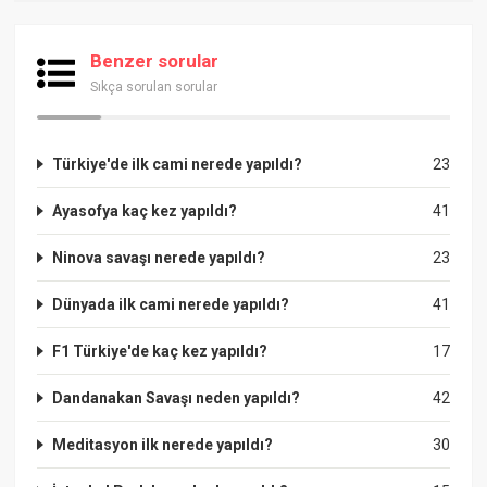
Benzer sorular
Sıkça sorulan sorular
Türkiye'de ilk cami nerede yapıldı?
23
Ayasofya kaç kez yapıldı?
41
Ninova savaşı nerede yapıldı?
23
Dünyada ilk cami nerede yapıldı?
41
F1 Türkiye'de kaç kez yapıldı?
17
Dandanakan Savaşı neden yapıldı?
42
Meditasyon ilk nerede yapıldı?
30