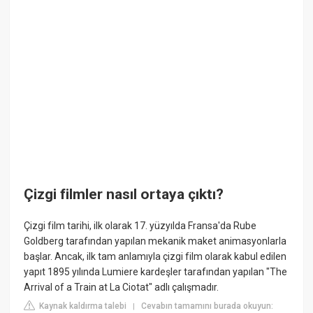
Çizgi filmler nasıl ortaya çıktı?
Çizgi film tarihi, ilk olarak 17. yüzyılda Fransa'da Rube
Goldberg tarafından yapılan mekanik maket animasyonlarla
başlar. Ancak, ilk tam anlamıyla çizgi film olarak kabul edilen
yapıt 1895 yılında Lumiere kardeşler tarafından yapılan "The
Arrival of a Train at La Ciotat" adlı çalışmadır.
Kaynak kaldırma talebi
Cevabın tamamını burada okuyun:
|