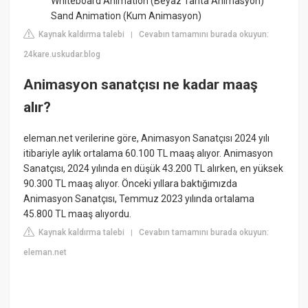
Whiteboard Animation (Beyaz Tahta Animasyon)
Sand Animation (Kum Animasyon)
Kaynak kaldırma talebi
Cevabın tamamını burada okuyun:
|
24kare.uskudar.blog
Animasyon sanatçısı ne kadar maaş
alır?
eleman.net verilerine göre, Animasyon Sanatçısı 2024 yılı
itibariyle aylık ortalama 60.100 TL maaş alıyor. Animasyon
Sanatçısı, 2024 yılında en düşük 43.200 TL alırken, en yüksek
90.300 TL maaş alıyor. Önceki yıllara baktığımızda
Animasyon Sanatçısı, Temmuz 2023 yılında ortalama
45.800 TL maaş alıyordu.
Kaynak kaldırma talebi
Cevabın tamamını burada okuyun:
|
eleman.net