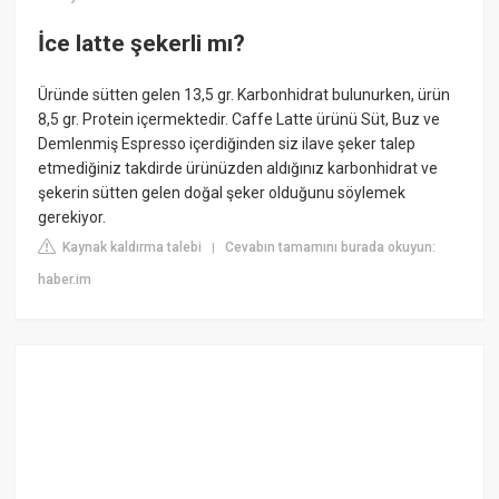
İce latte şekerli mı?
Üründe sütten gelen 13,5 gr. Karbonhidrat bulunurken, ürün
8,5 gr. Protein içermektedir. Caffe Latte ürünü Süt, Buz ve
Demlenmiş Espresso içerdiğinden siz ilave şeker talep
etmediğiniz takdirde ürünüzden aldığınız karbonhidrat ve
şekerin sütten gelen doğal şeker olduğunu söylemek
gerekiyor.
Kaynak kaldırma talebi
Cevabın tamamını burada okuyun:
|
haber.im