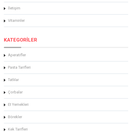
İletişim
Vitaminler
KATEGORİLER
Aperatifler
Pasta Tarifleri
Tatlılar
Çorbalar
Et Yemekleri
Börekler
Kek Tarifleri