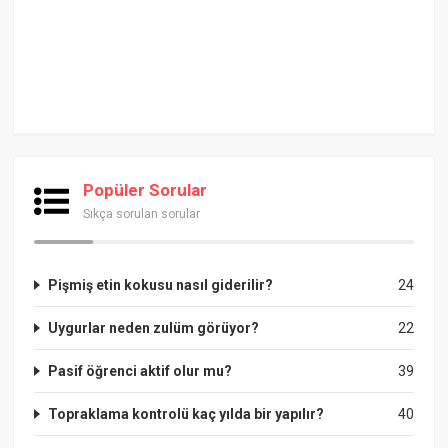
Popüler Sorular
Sıkça sorulan sorular
Pişmiş etin kokusu nasıl giderilir?
24
Uygurlar neden zulüm görüyor?
22
Pasif öğrenci aktif olur mu?
39
Topraklama kontrolü kaç yılda bir yapılır?
40