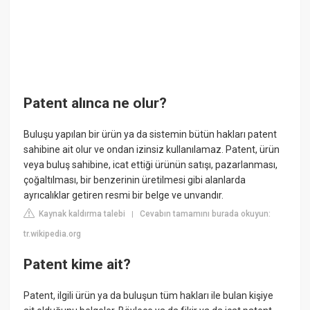
Patent alınca ne olur?
Buluşu yapılan bir ürün ya da sistemin bütün hakları patent
sahibine ait olur ve ondan izinsiz kullanılamaz. Patent, ürün
veya buluş sahibine, icat ettiği ürünün satışı, pazarlanması,
çoğaltılması, bir benzerinin üretilmesi gibi alanlarda
ayrıcalıklar getiren resmi bir belge ve unvandır.
Kaynak kaldırma talebi
Cevabın tamamını burada okuyun:
|
tr.wikipedia.org
Patent kime ait?
Patent, ilgili ürün ya da buluşun tüm hakları ile bulan kişiye