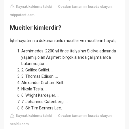
Kaynak kaldırma talebi
Cevabın tamamını burada okuyun:
|
mtppatent.com
Mucitler kimlerdir?
İşte hayatımıza dokunan ünlü mucitler ve mucitlerin hayatı;
Archimedes. 2200 yıl önce İtalya'nın Sicilya adasında
yaşamış olan Arşimet, birçok alanda çalışmalarda
bulunmuştur. ...
2. Galileo Galilei. ...
3. Thomas Edison. ...
Alexander Graham Bell. ...
Nikola Tesla. ...
6. Wright Kardeşler. ...
7. Johannes Gutenberg. ...
8. Sir Tim Berners Lee.
Kaynak kaldırma talebi
Cevabın tamamını burada okuyun:
|
neoldu.com