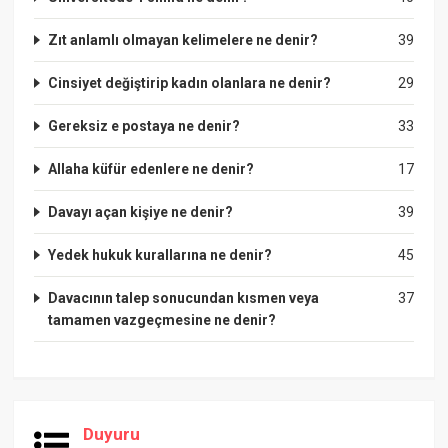
Zıt anlamlı olmayan kelimelere ne denir?
39
Cinsiyet değiştirip kadın olanlara ne denir?
29
Gereksiz e postaya ne denir?
33
Allaha küfür edenlere ne denir?
17
Davayı açan kişiye ne denir?
39
Yedek hukuk kurallarına ne denir?
45
Davacının talep sonucundan kısmen veya
37
tamamen vazgeçmesine ne denir?
Duyuru