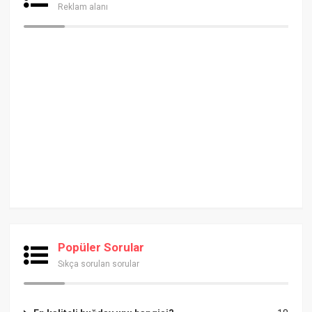
Reklam alanı
Popüler Sorular
Sıkça sorulan sorular