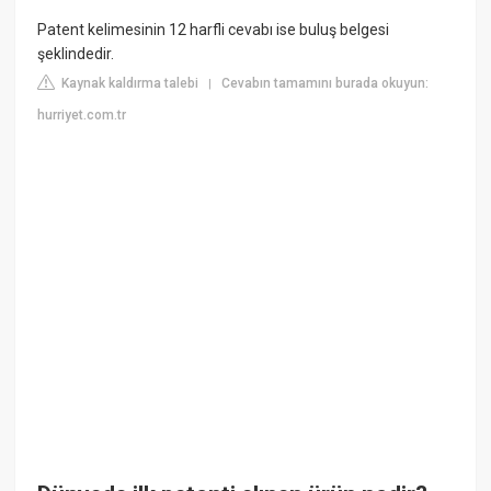
Patent kelimesinin 12 harfli cevabı ise buluş belgesi
şeklindedir.
Kaynak kaldırma talebi
Cevabın tamamını burada okuyun:
|
hurriyet.com.tr