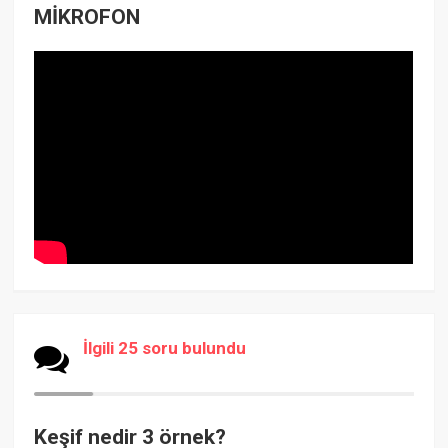
MİKROFON
İlgili 25 soru bulundu
Keşif nedir 3 örnek?