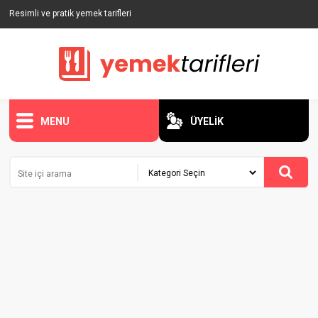
Resimli ve pratik yemek tarifleri
MENU
ÜYELİK