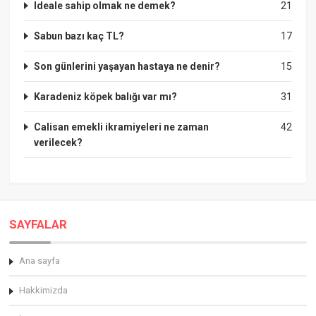
Ideale sahip olmak ne demek?
21
Sabun bazı kaç TL?
17
Son günlerini yaşayan hastaya ne denir?
15
Karadeniz köpek balığı var mı?
31
Calisan emekli ikramiyeleri ne zaman
42
verilecek?
SAYFALAR
Ana sayfa
Hakkimizda