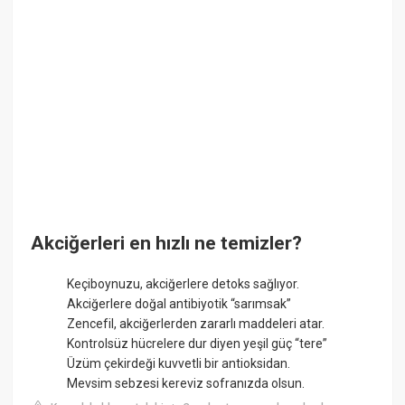
Akciğerleri en hızlı ne temizler?
Keçiboynuzu, akciğerlere detoks sağlıyor.
Akciğerlere doğal antibiyotik “sarımsak”
Zencefil, akciğerlerden zararlı maddeleri atar.
Kontrolsüz hücrelere dur diyen yeşil güç “tere”
Üzüm çekirdeği kuvvetli bir antioksidan.
Mevsim sebzesi kereviz sofranızda olsun.