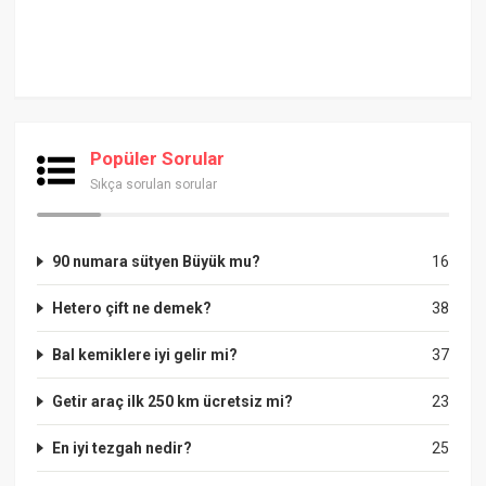
Popüler Sorular
Sıkça sorulan sorular
90 numara sütyen Büyük mu?
16
Hetero çift ne demek?
38
Bal kemiklere iyi gelir mi?
37
Getir araç ilk 250 km ücretsiz mi?
23
En iyi tezgah nedir?
25