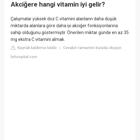
Akciğere hangi vitamin iyi gelir?
Çalışmalar yüksek doz C vitamini alanların daha düşük
miktarda alanlara göre daha iyi akciğer fonksiyonlarına
sahip olduğunu göstermiştir. Önerilen miktar günde en az 35
mg ekstra C vitamini almak.
Kaynak kaldırma talebi
Cevabın tamamını burada okuyun:
|
livhospital.com