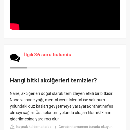
İlgili 36 soru bulundu
Hangi bitki akciğerleri temizler?
Nane, akciğerleri doğal olarak temizleyen etkili bir bitkidir.
Nane ve nane yağı, mentol içerir. Mentol ise solunum
yolundaki düz kasları gevşetmeye yarayarak rahat nefes
almayı sağlar. Üst solunum yolunda oluşan tıkanıklıkların
giderilmesine yardımcı olur.
Kaynak kaldırma talebi
Cevabın tamamını burada okuyun:
|