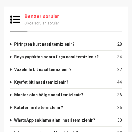
Benzer sorular
Sıkça sorulan sorular
Pirinçten kurt nasıl temizlenir?
28
Boya yaptıktan sonra fırça nasıl temizlenir?
34
Vazelinle bit nasıl temizlenir?
37
Kıyafet biti nasıl temizlenir?
44
Mantar olan bölge nasıl temizlenir?
36
Kateter ne ile temizlenir?
36
WhatsApp saklama alanı nasıl temizlenir?
30