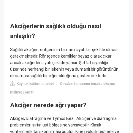
Akciğerlerin sağlıklı olduğu nasıl
anlaşılır?
Sağlıklı akciğer röntgeninin tamam siyah bir şekilde olması
gerekmektedir. Röntgende kemikler beyaz olarak çıkar
ancak akciğerler siyah şekilde yansır. Şeffaf siyahlığın
üzerinde herhangi bir lekenin veya dumanlı bir görüntünün
olmaması sağlıklı bir ciğer olduğunu göstermektedir.
Kaynak kaldırma talebi
Cevabın tamamını burada okuyun:
|
milliyet.com.tr
Akciğer nerede ağrı yapar?
Akciğer, Diafragma ve Tymus Bezi: Akciğer ve diafragma
problemleri sırtın üst bölgesine yansıyabilir. Klasik
yöntemlerle tanı konulması güçtür. Kinezyolojik testlerle ve