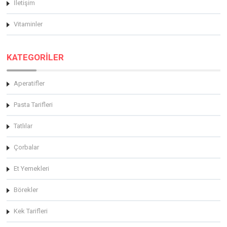
İletişim
Vitaminler
KATEGORİLER
Aperatifler
Pasta Tarifleri
Tatlılar
Çorbalar
Et Yemekleri
Börekler
Kek Tarifleri