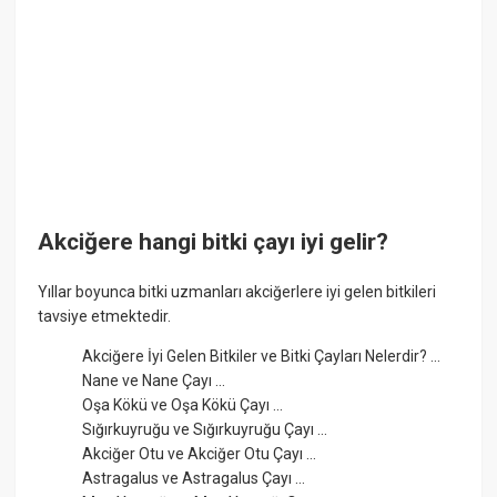
Akciğere hangi bitki çayı iyi gelir?
Yıllar boyunca bitki uzmanları akciğerlere iyi gelen bitkileri
tavsiye etmektedir.
Akciğere İyi Gelen Bitkiler ve Bitki Çayları Nelerdir? ...
Nane ve Nane Çayı ...
Oşa Kökü ve Oşa Kökü Çayı ...
Sığırkuyruğu ve Sığırkuyruğu Çayı ...
Akciğer Otu ve Akciğer Otu Çayı ...
Astragalus ve Astragalus Çayı ...