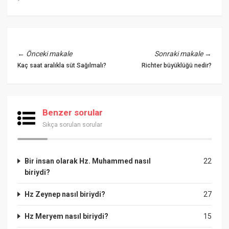
←
Önceki makale
Sonraki makale
→
Kaç saat aralıkla süt Sağılmalı?
Richter büyüklüğü nedir?
Benzer sorular
Sıkça sorulan sorular
Bir insan olarak Hz. Muhammed nasıl
22
biriydi?
Hz Zeynep nasıl biriydi?
27
Hz Meryem nasıl biriydi?
15