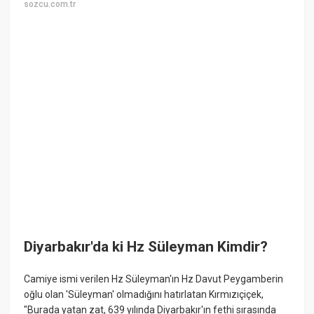
sozcu.com.tr
Diyarbakır'da ki Hz Süleyman Kimdir?
Camiye ismi verilen Hz Süleyman'ın Hz Davut Peygamberin
oğlu olan 'Süleyman' olmadığını hatırlatan Kırmızıçiçek,
"Burada yatan zat, 639 yılında Diyarbakır'ın fethi sırasında