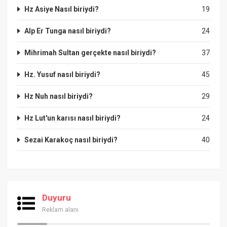
Hz Asiye Nasıl biriydi?
19
Alp Er Tunga nasıl biriydi?
24
Mihrimah Sultan gerçekte nasıl biriydi?
37
Hz. Yusuf nasıl biriydi?
45
Hz Nuh nasıl biriydi?
29
Hz Lut'un karısı nasıl biriydi?
24
Sezai Karakoç nasıl biriydi?
40
Duyuru
Reklam alanı