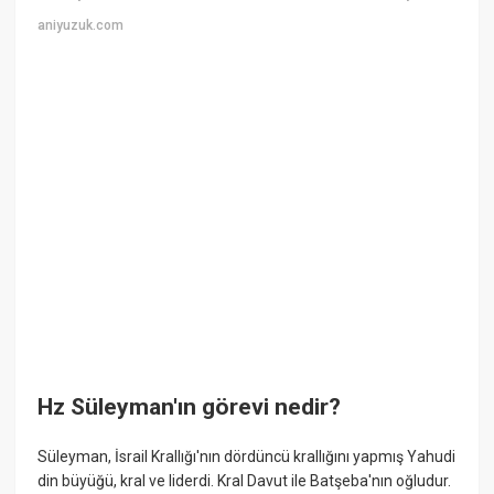
aniyuzuk.com
Hz Süleyman'ın görevi nedir?
Süleyman, İsrail Krallığı'nın dördüncü krallığını yapmış Yahudi
din büyüğü, kral ve liderdi. Kral Davut ile Batşeba'nın oğludur.