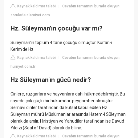
Kaynak kaldırma talebi
Cevabın tamamını burada okuyun:
|
sorularlaislamiyet.com
Hz. Süleyman'ın çocuğu var mı?
Süleyman'ın toplum 4 tane çocuğu olmuştur. Kur'an-ı
Kerim'de Hz.
Kaynak kaldırma talebi
Cevabın tamamını burada okuyun:
|
hurriyet.com.tr
Hz Süleyman'ın gücü nedir?
Cinlere, rüzgarlara ve hayvanlara dahi hükmedebilmiştir. Bu
sayede çok güçlü bir hükümdar-peygamber olmuştur.
Semavi dinler tarafından da kutsal kabul edilen Hz
Süleyman mührü Müslümanlar arasında Hatem-i Süleyman
olarak da anılır. Hıristiyan ve Yahudiler tarafından ise Davud
Yıldızı (Seal of David) olarak da bilinir.
Kaynak kaldırma talebi
Cevabın tamamını burada okuyun:
|