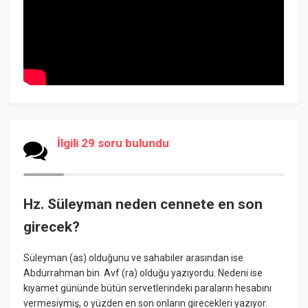
İlgili 29 soru bulundu
Hz. Süleyman neden cennete en son
girecek?
Süleyman (as) olduğunu ve sahabiler arasından ise
Abdurrahman bin. Avf (ra) olduğu yazıyordu. Nedeni ise
kıyamet gününde bütün servetlerindeki paraların hesabını
vermesiymiş, o yüzden en son onların girecekleri yazıyor.