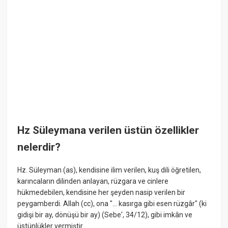
Hz Süleymana verilen üstün özellikler
nelerdir?
Hz. Süleyman (as), kendisine ilim verilen, kuş dili öğretilen,
karıncaların dilinden anlayan, rüzgara ve cinlere
hükmedebilen, kendisine her şeyden nasip verilen bir
peygamberdi. Allah (cc), ona "… kasırga gibi esen rüzgâr" (ki
gidişi bir ay, dönüşü bir ay) (Sebe', 34/12), gibi imkân ve
üstünlükler vermiştir.