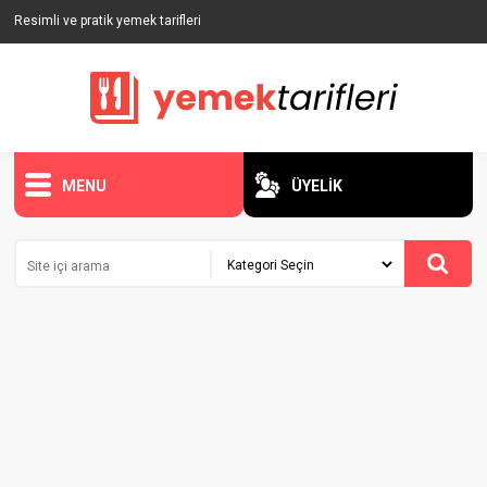
Resimli ve pratik yemek tarifleri
MENU
ÜYELİK