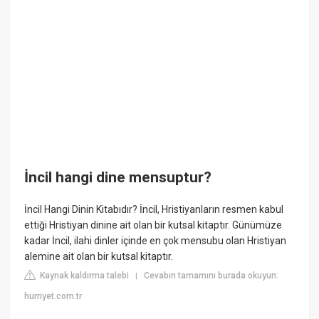
İncil hangi dine mensuptur?
İncil Hangi Dinin Kitabıdır? İncil, Hristiyanların resmen kabul
ettiği Hristiyan dinine ait olan bir kutsal kitaptır. Günümüze
kadar İncil, ilahi dinler içinde en çok mensubu olan Hristiyan
alemine ait olan bir kutsal kitaptır.
Kaynak kaldırma talebi
Cevabın tamamını burada okuyun:
|
hurriyet.com.tr