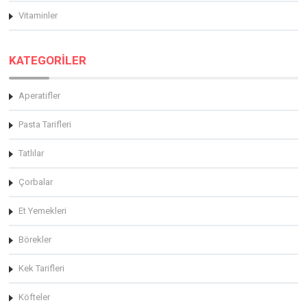
Vitaminler
KATEGORİLER
Aperatifler
Pasta Tarifleri
Tatlılar
Çorbalar
Et Yemekleri
Börekler
Kek Tarifleri
Köfteler