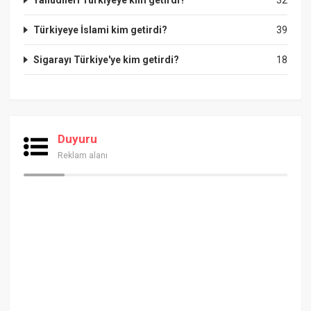
Türkiyeye İslami kim getirdi?
39
Sigarayı Türkiye'ye kim getirdi?
18
Duyuru
Reklam alanı