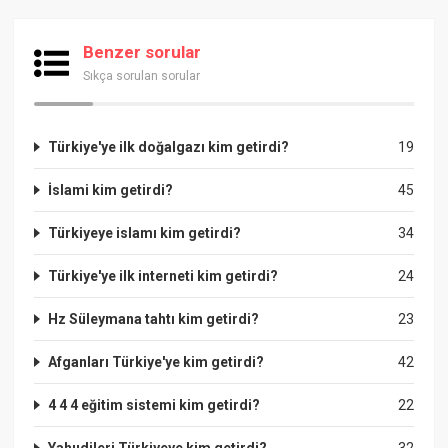
Benzer sorular
Sıkça sorulan sorular
Türkiye'ye ilk doğalgazı kim getirdi?
19
İslami kim getirdi?
45
Türkiyeye islamı kim getirdi?
34
Türkiye'ye ilk interneti kim getirdi?
24
Hz Süleymana tahtı kim getirdi?
23
Afganları Türkiye'ye kim getirdi?
42
4 4 4 eğitim sistemi kim getirdi?
22
Yahudileri Türkiyeye kim getirdi?
32