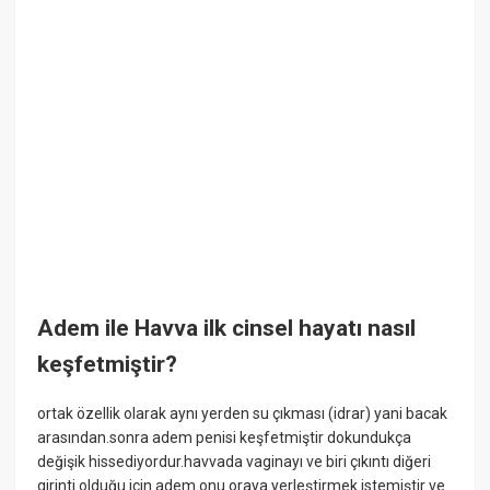
Adem ile Havva ilk cinsel hayatı nasıl
keşfetmiştir?
ortak özellik olarak aynı yerden su çıkması (idrar) yani bacak
arasından.sonra adem penisi keşfetmiştir dokundukça
değişik hissediyordur.havvada vaginayı ve biri çıkıntı diğeri
girinti olduğu için adem onu oraya yerleştirmek istemiştir ve