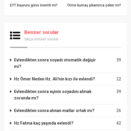
EYT başvuru günü önemli mi?
Örme kumaş yıkanınca çeker mi?
Benzer sorular
Sıkça sorulan sorular
Evlendikten sonra soyadı otomatik değişir
39
mi?
Hz Ömer Neden Hz. Ali'nin kızı ile evlendi?
22
Evlendikten sonra eşinin soyadını almak
39
zorunda mı?
Evlendikten sonra alınan mallar ortak mı?
26
Hz Fatma kaç yaşında evlendi?
42