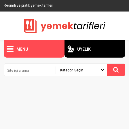
Resimli ve pratik yemek tarifleri
MENU
ÜYELİK