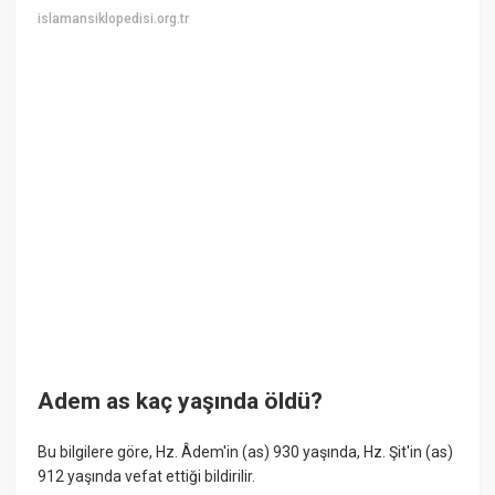
islamansiklopedisi.org.tr
Adem as kaç yaşında öldü?
Bu bilgilere göre, Hz. Âdem'in (as) 930 yaşında, Hz. Şit'in (as)
912 yaşında vefat ettiği bildirilir.