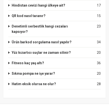
Hindistan cevizi hangi ülkeye ait?
17
QR kod nasıl taranır?
15
Denetimli serbestlik hangi cezaları
23
kapsıyor?
Ürün barkod sorgulama nasıl yapılır?
34
Yüz kızartıcı suçlar ne zaman silinir?
20
Fitness kaç yaş altı?
36
Sıkma pompa ne işe yarar?
20
Hatim eksik olursa ne olur?
28