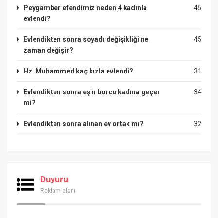
Peygamber efendimiz neden 4 kadınla
45
evlendi?
Evlendikten sonra soyadı değişikliği ne
45
zaman değişir?
Hz. Muhammed kaç kızla evlendi?
31
Evlendikten sonra eşin borcu kadına geçer
34
mi?
Evlendikten sonra alınan ev ortak mı?
32
Duyuru
Reklam alanı