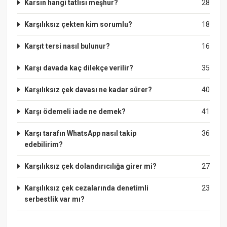
Karsın hangi tatlısı meşhur?
28
Karşılıksız çekten kim sorumlu?
18
Karşıt tersi nasıl bulunur?
16
Karşı davada kaç dilekçe verilir?
35
Karşılıksız çek davası ne kadar sürer?
40
Karşı ödemeli iade ne demek?
41
Karşı tarafın WhatsApp nasıl takip
36
edebilirim?
Karşılıksız çek dolandırıcılığa girer mi?
27
Karşılıksız çek cezalarında denetimli
23
serbestlik var mı?