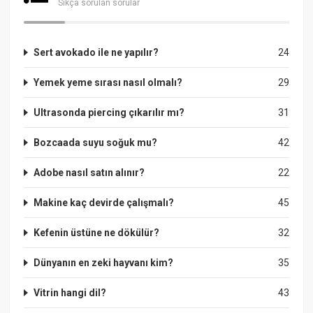
Sıkça sorulan sorular
Sert avokado ile ne yapılır?
24
Yemek yeme sırası nasıl olmalı?
29
Ultrasonda piercing çıkarılır mı?
31
Bozcaada suyu soğuk mu?
42
Adobe nasıl satın alınır?
22
Makine kaç devirde çalışmalı?
45
Kefenin üstüne ne dökülür?
32
Dünyanın en zeki hayvanı kim?
35
Vitrin hangi dil?
43