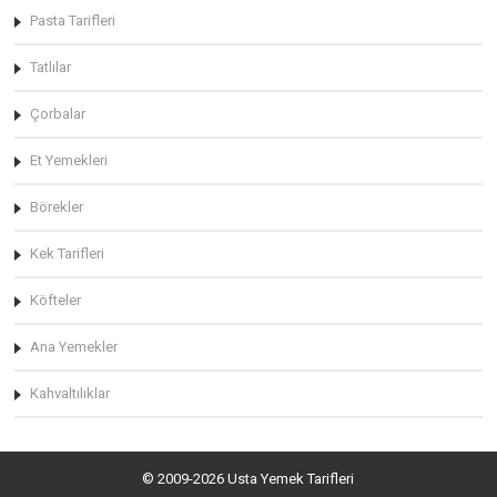
Pasta Tarifleri
Tatlılar
Çorbalar
Et Yemekleri
Börekler
Kek Tarifleri
Köfteler
Ana Yemekler
Kahvaltılıklar
© 2009-2026 Usta Yemek Tarifleri