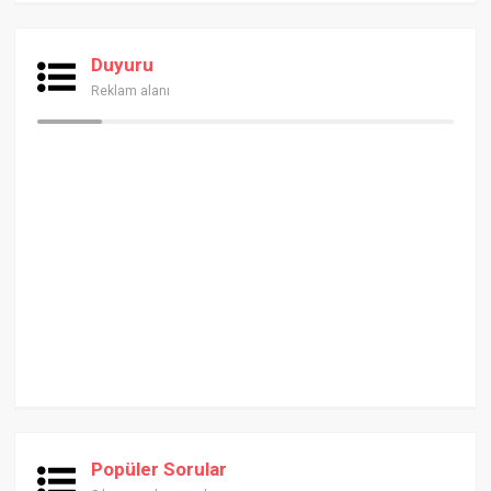
Duyuru
Reklam alanı
Popüler Sorular