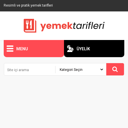
Resimli ve pratik yemek tarifleri
MENU
ÜYELİK