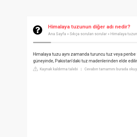
Himalaya tuzunun diğer adı nedir?
Ana Sayfa
»
Sıkça sorulan sorular
» Himalaya tuzun
Himalaya tuzu aynı zamanda turuncu tuz veya penbe tuz 
güneyinde, Pakistan'daki tuz madenlerinden elde edilir. İç
Kaynak kaldırma talebi
Cevabın tamamını burada okuy
|