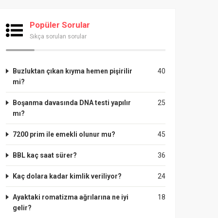
Popüler Sorular
Sıkça sorulan sorular
Buzluktan çıkan kıyma hemen pişirilir
40
mi?
Boşanma davasında DNA testi yapılır
25
mı?
7200 prim ile emekli olunur mu?
45
BBL kaç saat sürer?
36
Kaç dolara kadar kimlik veriliyor?
24
Ayaktaki romatizma ağrılarına ne iyi
18
gelir?