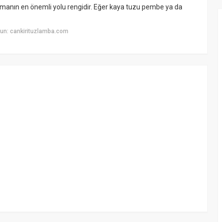
manın en önemli yolu rengidir. Eğer kaya tuzu pembe ya da
un: cankirituzlamba.com