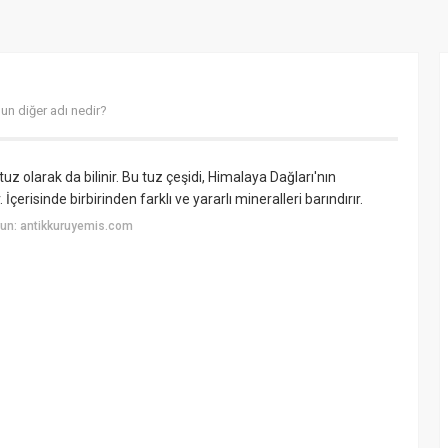
un diğer adı nedir?
olarak da bilinir. Bu tuz çeşidi, Himalaya Dağları'nın
erisinde birbirinden farklı ve yararlı mineralleri barındırır.
un: antikkuruyemis.com