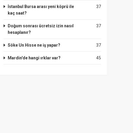
İstanbul Bursa arası yeni köprü ile
37
kaç saat?
Doğum sonrası ücretsiz izin nasıl
37
hesaplanır?
Söke Un Hisse ne iş yapar?
37
Mardin'de hangi ırklar var?
45