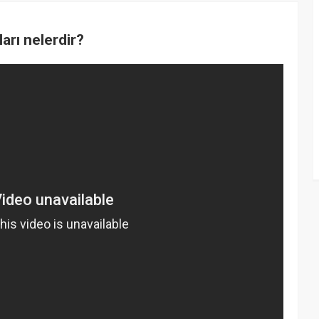
arı nelerdir?