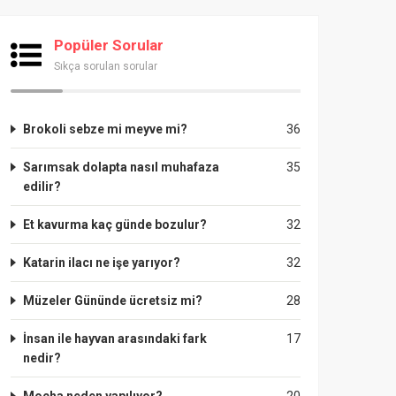
Popüler Sorular
Sıkça sorulan sorular
Brokoli sebze mi meyve mi?
36
Sarımsak dolapta nasıl muhafaza
35
edilir?
Et kavurma kaç günde bozulur?
32
Katarin ilacı ne işe yarıyor?
32
Müzeler Gününde ücretsiz mi?
28
İnsan ile hayvan arasındaki fark
17
nedir?