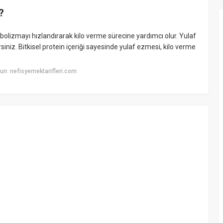
?
bolizmayı hızlandırarak kilo verme sürecine yardımcı olur. Yulaf
siniz. Bitkisel protein içeriği sayesinde yulaf ezmesi, kilo verme
n: nefisyemektarifleri.com