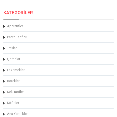
KATEGORİLER
Aperatifler
Pasta Tarifleri
Tatlılar
Çorbalar
Et Yemekleri
Börekler
Kek Tarifleri
Köfteler
Ana Yemekler