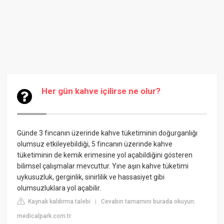
Her gün kahve içilirse ne olur?
Günde 3 fincanın üzerinde kahve tüketiminin doğurganlığı
olumsuz etkileyebildiği, 5 fincanın üzerinde kahve
tüketiminin de kemik erimesine yol açabildiğini gösteren
bilimsel çalışmalar mevcuttur. Yine aşırı kahve tüketimi
uykusuzluk, gerginlik, sinirlilik ve hassasiyet gibi
olumsuzluklara yol açabilir.
Kaynak kaldırma talebi
Cevabın tamamını burada okuyun:
|
medicalpark.com.tr