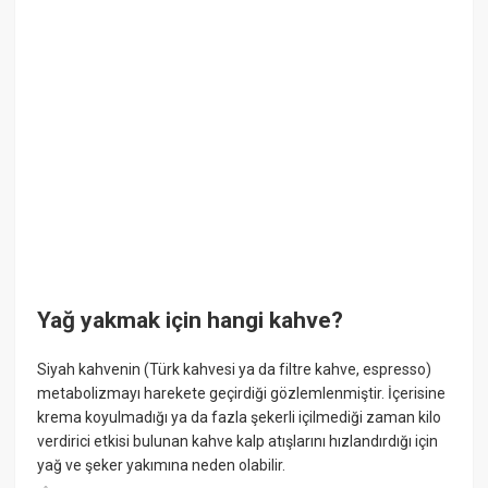
Yağ yakmak için hangi kahve?
Siyah kahvenin (Türk kahvesi ya da filtre kahve, espresso)
metabolizmayı harekete geçirdiği gözlemlenmiştir. İçerisine
krema koyulmadığı ya da fazla şekerli içilmediği zaman kilo
verdirici etkisi bulunan kahve kalp atışlarını hızlandırdığı için
yağ ve şeker yakımına neden olabilir.