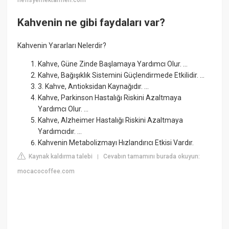
nefisyemektarifleri.com
Kahvenin ne gibi faydaları var?
Kahvenin Yararları Nelerdir?
Kahve, Güne Zinde Başlamaya Yardımcı Olur. ...
Kahve, Bağışıklık Sistemini Güçlendirmede Etkilidir. ...
3. Kahve, Antioksidan Kaynağıdır. ...
Kahve, Parkinson Hastalığı Riskini Azaltmaya
Yardımcı Olur. ...
Kahve, Alzheimer Hastalığı Riskini Azaltmaya
Yardımcıdır. ...
Kahvenin Metabolizmayı Hızlandırıcı Etkisi Vardır.
Kaynak kaldırma talebi
Cevabın tamamını burada okuyun:
|
mocacocoffee.com