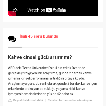
İlgili 45 soru bulundu
Kahve cinsel gücü artırır mı?
ABD'deki Texas Üniversitesi'nin 4 bin erkek üzerinde
gerçekleştirdiği yeni bir araştırma, günde 2 bardak kahve
içmenin, cinsel performansı artırdığını ortaya koydu.
Araştırmaya göre, düzenli olarak günde 2 bardak kahve içen
erkeklerde ereksiyon bozukluğu yaşama riski, kahve
içmeyen hemcinslerinden yüzde 42 daha az.
Kaynak kaldırma talebi
Cevabın tamamını burada okuyun:
|