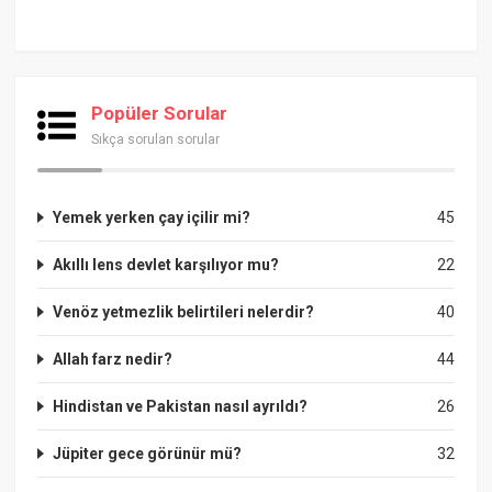
Popüler Sorular
Sıkça sorulan sorular
Yemek yerken çay içilir mi?
45
Akıllı lens devlet karşılıyor mu?
22
Venöz yetmezlik belirtileri nelerdir?
40
Allah farz nedir?
44
Hindistan ve Pakistan nasıl ayrıldı?
26
Jüpiter gece görünür mü?
32