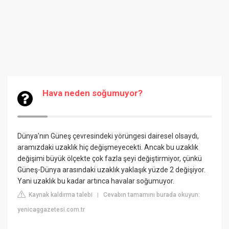
Hava neden soğumuyor?
Dünya'nın Güneş çevresindeki yörüngesi dairesel olsaydı,
aramızdaki uzaklık hiç değişmeyecekti. Ancak bu uzaklık
değişimi büyük ölçekte çok fazla şeyi değiştirmiyor, çünkü
Güneş-Dünya arasındaki uzaklık yaklaşık yüzde 2 değişiyor.
Yani uzaklık bu kadar artınca havalar soğumuyor.
Kaynak kaldırma talebi
Cevabın tamamını burada okuyun:
|
yenicaggazetesi.com.tr