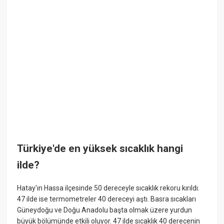
Türkiye'de en yüksek sıcaklık hangi
ilde?
Hatay'ın Hassa ilçesinde 50 dereceyle sıcaklık rekoru kırıldı.
47 ilde ise termometreler 40 dereceyi aştı. Basra sıcakları
Güneydoğu ve Doğu Anadolu başta olmak üzere yurdun
büyük bölümünde etkili oluyor. 47 ilde sıcaklık 40 derecenin