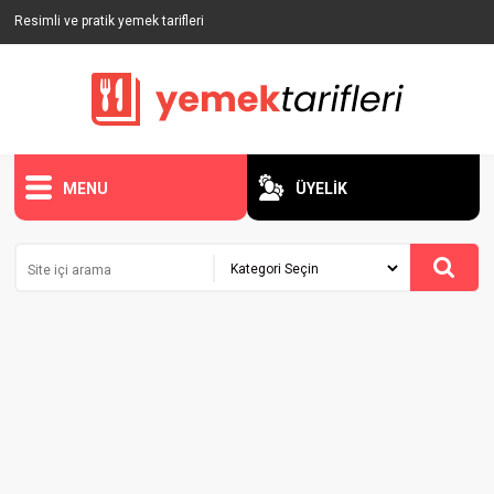
Resimli ve pratik yemek tarifleri
MENU
ÜYELİK