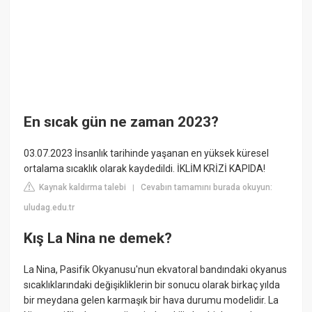
En sıcak gün ne zaman 2023?
03.07.2023 İnsanlık tarihinde yaşanan en yüksek küresel
ortalama sıcaklık olarak kaydedildi. İKLİM KRİZİ KAPIDA!
Kaynak kaldırma talebi
Cevabın tamamını burada okuyun:
|
uludag.edu.tr
Kış La Nina ne demek?
La Nina, Pasifik Okyanusu'nun ekvatoral bandındaki okyanus
sıcaklıklarındaki değişikliklerin bir sonucu olarak birkaç yılda
bir meydana gelen karmaşık bir hava durumu modelidir. La