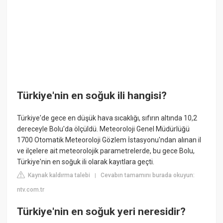
Türkiye'nin en soğuk ili hangisi?
Türkiye'de gece en düşük hava sıcaklığı, sıfırın altında 10,2
dereceyle Bolu'da ölçüldü. Meteoroloji Genel Müdürlüğü
1700 Otomatik Meteoroloji Gözlem İstasyonu'ndan alınan il
ve ilçelere ait meteorolojik parametrelerde, bu gece Bolu,
Türkiye'nin en soğuk ili olarak kayıtlara geçti.
Kaynak kaldırma talebi
Cevabın tamamını burada okuyun:
|
ntv.com.tr
Türkiye'nin en soğuk yeri neresidir?