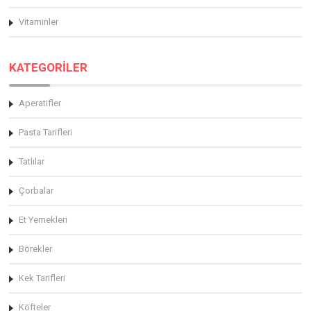
Vitaminler
KATEGORİLER
Aperatifler
Pasta Tarifleri
Tatlılar
Çorbalar
Et Yemekleri
Börekler
Kek Tarifleri
Köfteler