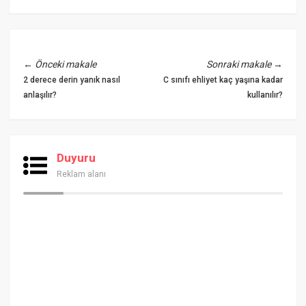
←
Önceki makale
Sonraki makale
→
2 derece derin yanık nasıl
C sınıfı ehliyet kaç yaşına kadar
anlaşılır?
kullanılır?
Duyuru
Reklam alanı