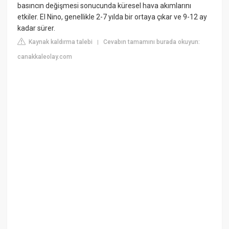
basıncın değişmesi sonucunda küresel hava akımlarını
etkiler. El Nino, genellikle 2-7 yılda bir ortaya çıkar ve 9-12 ay
kadar sürer.
Kaynak kaldırma talebi
Cevabın tamamını burada okuyun:
|
canakkaleolay.com