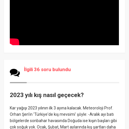
İlgili 36 soru bulundu
2023 yılı kış nasıl geçecek?
Kar yağışı 2023 yılının ilk 3 ayına kalacak. Meteoroloji Prof.
Orhan Şen'in 'Türkiye'de kış mevsimi' şöyle: -Aralık ayı batı
bölgelerde sonbahar havasında Doğuda ise kışın başları gibi
çok soğuk yok. Ocak, Şubat, Mart aylarında kış şartları daha