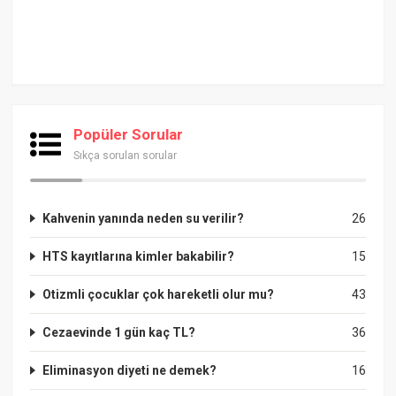
Popüler Sorular
Sıkça sorulan sorular
Kahvenin yanında neden su verilir?
26
HTS kayıtlarına kimler bakabilir?
15
Otizmli çocuklar çok hareketli olur mu?
43
Cezaevinde 1 gün kaç TL?
36
Eliminasyon diyeti ne demek?
16