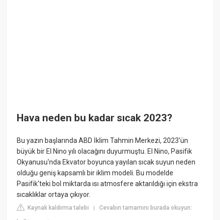
Hava neden bu kadar sıcak 2023?
Bu yazın başlarında ABD İklim Tahmin Merkezi, 2023'ün
büyük bir El Nino yılı olacağını duyurmuştu. El Nino, Pasifik
Okyanusu'nda Ekvator boyunca yayılan sıcak suyun neden
olduğu geniş kapsamlı bir iklim modeli. Bu modelde
Pasifik'teki bol miktarda ısı atmosfere aktarıldığı için ekstra
sıcaklıklar ortaya çıkıyor.
Kaynak kaldırma talebi
Cevabın tamamını burada okuyun:
|