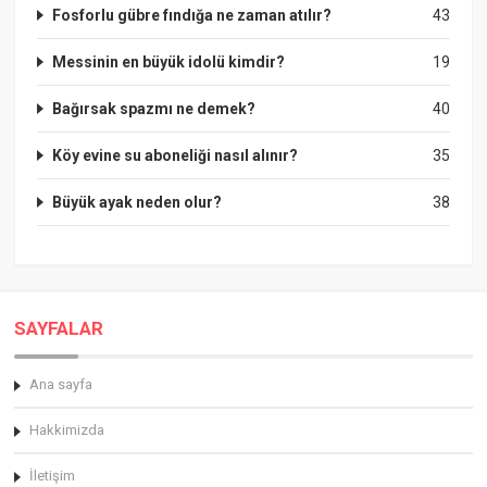
Fosforlu gübre fındığa ne zaman atılır?
43
Messinin en büyük idolü kimdir?
19
Bağırsak spazmı ne demek?
40
Köy evine su aboneliği nasıl alınır?
35
Büyük ayak neden olur?
38
SAYFALAR
Ana sayfa
Hakkimizda
İletişim