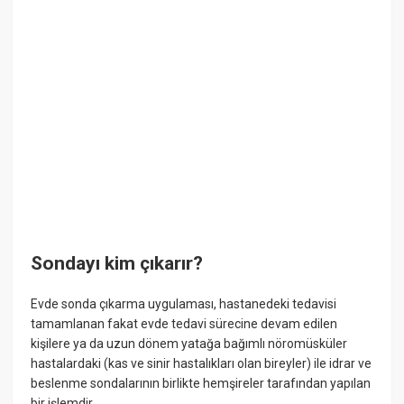
Sondayı kim çıkarır?
Evde sonda çıkarma uygulaması, hastanedeki tedavisi
tamamlanan fakat evde tedavi sürecine devam edilen
kişilere ya da uzun dönem yatağa bağımlı nöromüsküler
hastalardaki (kas ve sinir hastalıkları olan bireyler) ile idrar ve
beslenme sondalarının birlikte hemşireler tarafından yapılan
bir işlemdir.