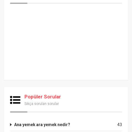
Popüler Sorular
Sıkça sorulan sorular
Ana yemek ara yemek nedir?
43