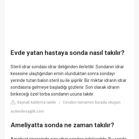
Evde yatan hastaya sonda nasıl takılır?
Steril idrar sondası idrar deliğinden ilerletilir. Sondanın idrar
kesesine ulaştığından emin olunduktan sonra sondayı
yerinde tutan balon steril su ile şişirilir. Bir miktar idrarın idrar
sondasına gelmeye başladığı gözlenir. Son olarak idrarın
birikeceği özel torba sondanın ucuna takılır.
Kaynak kaldırma talebi
Cevabın tamamını burada okuyun:
|
acilevdesaglik.com
Ameliyatta sonda ne zaman takılır?