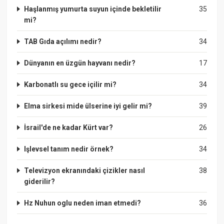
Haşlanmış yumurta suyun içinde bekletilir
35
mi?
TAB Gıda açılımı nedir?
34
Dünyanın en üzgün hayvanı nedir?
17
Karbonatlı su gece içilir mi?
34
Elma sirkesi mide ülserine iyi gelir mi?
39
İsrail'de ne kadar Kürt var?
26
Işlevsel tanım nedir örnek?
34
Televizyon ekranındaki çizikler nasıl
38
giderilir?
Hz Nuhun oglu neden iman etmedi?
36