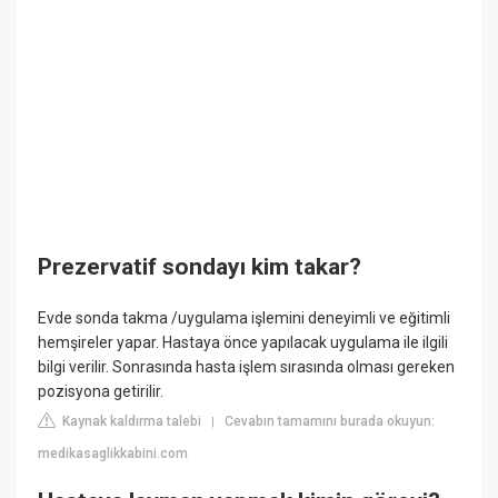
Prezervatif sondayı kim takar?
Evde sonda takma /uygulama işlemini deneyimli ve eğitimli
hemşireler yapar. Hastaya önce yapılacak uygulama ile ilgili
bilgi verilir. Sonrasında hasta işlem sırasında olması gereken
pozisyona getirilir.
Kaynak kaldırma talebi
Cevabın tamamını burada okuyun:
|
medikasaglikkabini.com