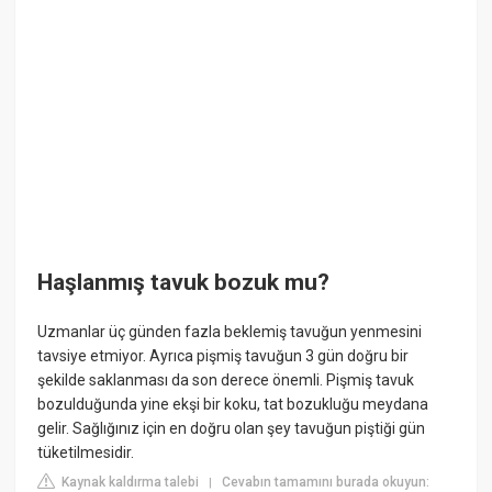
Haşlanmış tavuk bozuk mu?
Uzmanlar üç günden fazla beklemiş tavuğun yenmesini
tavsiye etmiyor. Ayrıca pişmiş tavuğun 3 gün doğru bir
şekilde saklanması da son derece önemli. Pişmiş tavuk
bozulduğunda yine ekşi bir koku, tat bozukluğu meydana
gelir. Sağlığınız için en doğru olan şey tavuğun piştiği gün
tüketilmesidir.
Kaynak kaldırma talebi
Cevabın tamamını burada okuyun:
|