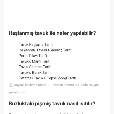
Haşlanmış tavuk ile neler yapılabilir?
Tavuk Haşlama Tarifi.
Haşlanmış Tavuklu Sandviç Tarifi.
Perde Pilavı Tarifi.
Tavuklu Mantı Tarifi.
Tavuk Salatası Tarifi.
Tavuklu Börek Tarifi.
Patatesli Tavuklu Tepsi Böreği Tarifi.
Kaynak kaldırma talebi
Cevabın tamamını burada okuyun:
|
yemek.com
Buzluktaki pişmiş tavuk nasıl ısıtılır?