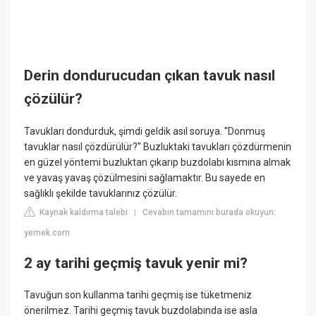
Derin dondurucudan çıkan tavuk nasıl
çözülür?
Tavukları dondurduk, şimdi geldik asıl soruya. ''Donmuş
tavuklar nasıl çözdürülür?'' Buzluktaki tavukları çözdürmenin
en güzel yöntemi buzluktan çıkarıp buzdolabı kısmına almak
ve yavaş yavaş çözülmesini sağlamaktır. Bu sayede en
sağlıklı şekilde tavuklarınız çözülür.
Kaynak kaldırma talebi
Cevabın tamamını burada okuyun:
|
yemek.com
2 ay tarihi geçmiş tavuk yenir mi?
Tavuğun son kullanma tarihi geçmiş ise tüketmeniz
önerilmez. Tarihi geçmiş tavuk buzdolabında ise asla