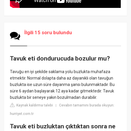
İlgili 15 soru bulundu
Tavuk eti dondurucuda bozulur mu?
Tavuğu en iyi şekilde saklama yolu buzlukta muhafaza
etmektir. Normal dolapta daha az dayanıklı olan tavuğun
buzlukta ise uzun süre dayanma şansı bulunmaktadır. Bu
süre 6 aydan başlayarak 12 aya kadar gitmektedir. Tavuk
buzlukta bir seneye yakın bozulmadan durabilir.
Kaynak kaldırma talebi
Cevabın tamamını burada okuyun:
|
hurriyet.com.tr
Tavuk eti buzluktan çıktıktan sonra ne