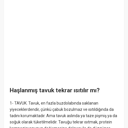
Haşlanmış tavuk tekrar ısıtılır mı?
1- TAVUK. Tavuk, en fazla buzdolabında saklanan
yiyeceklerdendir, çünkü çabuk bozulmaz ve ısıtıldığında da
tadını korumaktadır. Ama tavuk aslında ya taze pişmiş ya da
soğuk olarak tüketilmelidir. Tavuğu tekrar ısıtmak, protein