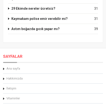
29 Ekimde nereler ücretsiz?
31
Kaymakam polise emir verebilir mi?
31
Astım boğazda gıcık yapar mı?
39
SAYFALAR
Ana sayfa
Hakkimizda
İletişim
Vitaminler