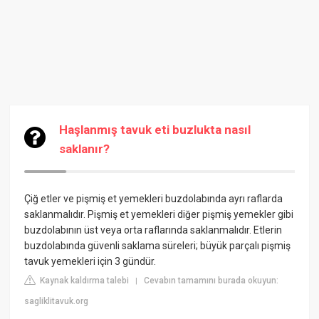
Haşlanmış tavuk eti buzlukta nasıl
saklanır?
Çiğ etler ve pişmiş et yemekleri buzdolabında ayrı raflarda
saklanmalıdır. Pişmiş et yemekleri diğer pişmiş yemekler gibi
buzdolabının üst veya orta raflarında saklanmalıdır. Etlerin
buzdolabında güvenli saklama süreleri; büyük parçalı pişmiş
tavuk yemekleri için 3 gündür.
Kaynak kaldırma talebi
Cevabın tamamını burada okuyun:
|
sagliklitavuk.org