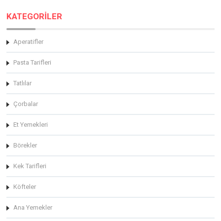
KATEGORİLER
Aperatifler
Pasta Tarifleri
Tatlılar
Çorbalar
Et Yemekleri
Börekler
Kek Tarifleri
Köfteler
Ana Yemekler