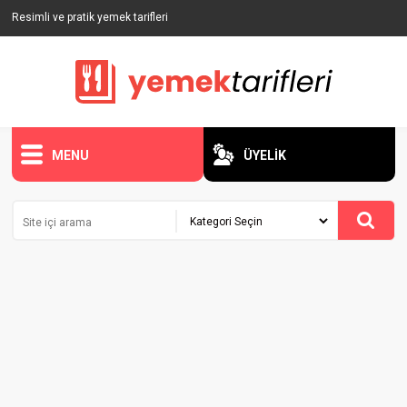
Resimli ve pratik yemek tarifleri
MENU
ÜYELİK