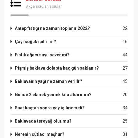
Sıkça sorulan sorular
Antep fıstığı ne zaman toplanır 2022?
22
Çayı soğuk içilir mi?
16
Fıstık ağacı suyu sever mi?
44
Pişmiş baklava dolapta kaç gün saklanır?
27
Baklavanın yağı ne zaman verilir?
45
Günde 2 ekmek yemek kilo aldırır mı?
20
Saat kaçtan sonra çay içilmemeli?
34
Baklavada tereyağ olur mu?
25
Nerenin sütlacı meşhur?
31