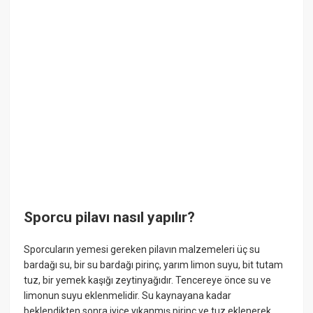
Sporcu pilavı nasıl yapılır?
Sporcuların yemesi gereken pilavın malzemeleri üç su
bardağı su, bir su bardağı pirinç, yarım limon suyu, bit tutam
tuz, bir yemek kaşığı zeytinyağıdır. Tencereye önce su ve
limonun suyu eklenmelidir. Su kaynayana kadar
beklendikten sonra iyice yıkanmış pirinç ve tuz eklenerek