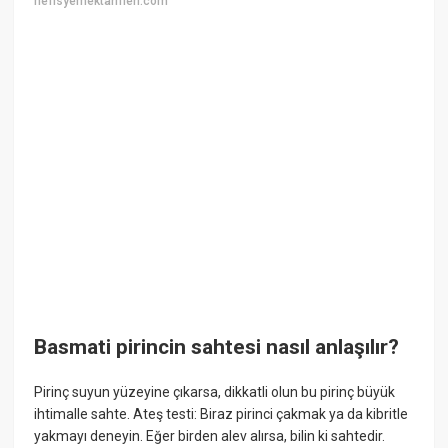
nefisyemektarifleri.com
Basmati pirincin sahtesi nasıl anlaşılır?
Pirinç suyun yüzeyine çıkarsa, dikkatli olun bu pirinç büyük
ihtimalle sahte. Ateş testi: Biraz pirinci çakmak ya da kibritle
yakmayı deneyin. Eğer birden alev alırsa, bilin ki sahtedir.