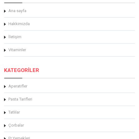
Ana sayfa
Hakkimizda
İletişim
Vitaminler
KATEGORİLER
Aperatifler
Pasta Tarifleri
Tatlılar
Çorbalar
Et Yemekleri