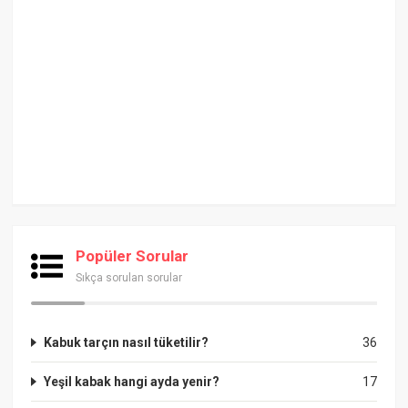
Popüler Sorular
Sıkça sorulan sorular
Kabuk tarçın nasıl tüketilir?
36
Yeşil kabak hangi ayda yenir?
17