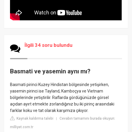
İlgili 34 soru bulundu
Basmati ve yasemin aynı mı?
Basmati pirinci Kuzey Hindistan bölgesinde yetişirken,
yasemin pirinci ise Tayland, Kamboçya ve Vietnam
bölgelerinde yetiştirilir. Raflarda gördüğünüzde görsel
açıdan ayırt etmekte zorlandığınız bu iki pirinç arasındaki
farklar koku ve tat olarak karşımıza çıkıyor.
Kaynak kaldırma talebi
Cevabın tamamını burada okuyun:
|
milliyet.com.tr