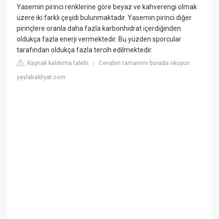
Yasemin pirinci renklerine göre beyaz ve kahverengi olmak
üzere iki farklı çeşidi bulunmaktadır. Yasemin pirinci diğer
pirinçlere oranla daha fazla karbonhidrat içerdiğinden
oldukça fazla enerji vermektedir. Bu yüzden sporcular
tarafından oldukça fazla tercih edilmektedir.
Kaynak kaldırma talebi
Cevabın tamamını burada okuyun:
|
yaylabakliyat.com