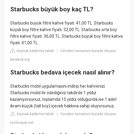
Starbucks büyük boy kaç TL?
Starbucks büyük filtre kahve fiyatı: 41,00 TL. Starbucks
küçük boy filtre kahve fiyatı: 32,00 TL. Starbucks orta boy
filtre kahve fiyatı: 36,00 TL. Starbucks büyük boy filtre kahve
fiyatı: 41,00 TL.
Kaynak kaldırma talebi
Cevabın tamamını burada okuyun:
|
karekod.org
Starbucks bedava içecek nasıl alınır?
Starbucks mobil uygulamasını indirip her kahvenizi
Starbucks mobil ile ödediğiniz takdirde 1 yıldız
kazanıyorsunuz, toplamda 15 yıldız olduğunda ise 1 adet
ikram küçük (tall boy) içecek hakkına sahip oluyorsunuz.
Kaynak kaldırma talebi
Cevabın tamamını burada okuyun:
|
technopat.net