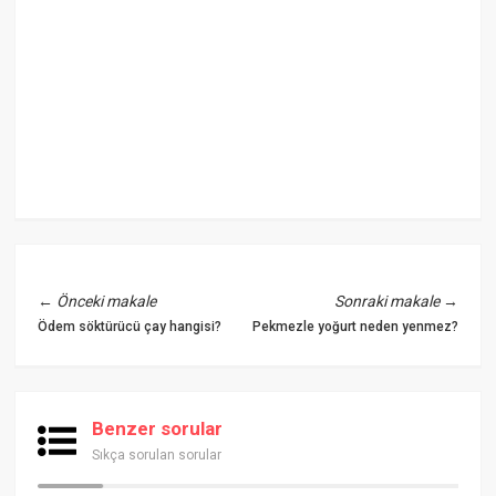
←
Önceki makale
Sonraki makale
→
Ödem söktürücü çay hangisi?
Pekmezle yoğurt neden yenmez?
Benzer sorular
Sıkça sorulan sorular