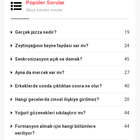
Popüler Sorular
Sıkça sorulan sorular
Gerçek pizza nedir?
19
Zeytinyağının beyne faydası var mı?
24
Senkronizasyon açık ne demek?
45
Ayna da mercek var mı?
27
Erkeklerde sonda çıktıktan sonra ne olur?
40
Hangi gecelerde cinsel ilişkiye girilmez?
20
Yoğurt gözenekleri sıkılaştırır mı?
44
Formasyon almak için hangi bölümlere
44
veriliyor?