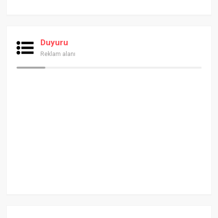
Duyuru
Reklam alanı