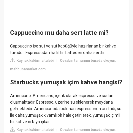
Cappuccino mu daha sert latte mi?
Cappuccino ise süt ve süt köpüğüyle hazırlanan bir kahve
türüdür. Espressodan hafiftir. Latteden daha serttir.
Kaynak kaldırma talebi
Cevabın tamamını burada okuyun:
|
mahbubamarket.com
Starbucks yumuşak içim kahve hangisi?
Americano: Americano, içerik olarak espresso ve sudan
oluşmaktadır. Espresso, üzerine su eklenerek meydana
gelmektedir. Americanoda bulunan espressonun acı tadı, su
ile daha yumuşak kıvamlı bir hale getirilerek, yumuşak içimli
bir kahve ortaya çıkar.
Kaynak kaldırma talebi
Cevabın tamamını burada okuyun:
|