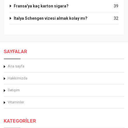
Fransa'ya kaç karton sigara?
39
İtalya Schengen vizesi almak kolay mı?
32
SAYFALAR
Ana sayfa
Hakkimizda
İletişim
Vitaminler
KATEGORİLER