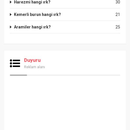
Harezmi hangi ırk?
30
Kemerli burun hangi ırk?
21
Aramiler hangi ırk?
25
Duyuru
Reklam alanı