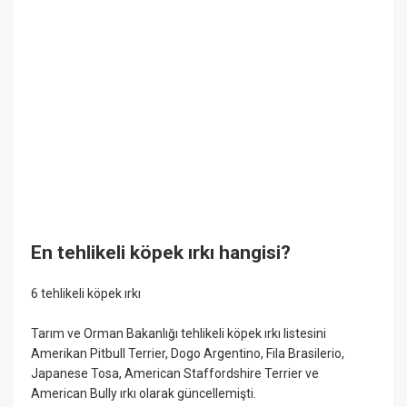
En tehlikeli köpek ırkı hangisi?
6 tehlikeli köpek ırkı
Tarım ve Orman Bakanlığı tehlikeli köpek ırkı listesini
Amerikan Pitbull Terrier, Dogo Argentino, Fila Brasilerio,
Japanese Tosa, American Staffordshire Terrier ve
American Bully ırkı olarak güncellemişti.