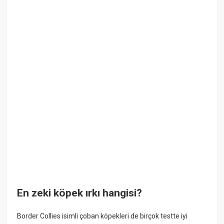
En zeki köpek ırkı hangisi?
Border Collies isimli çoban köpekleri de birçok testte iyi