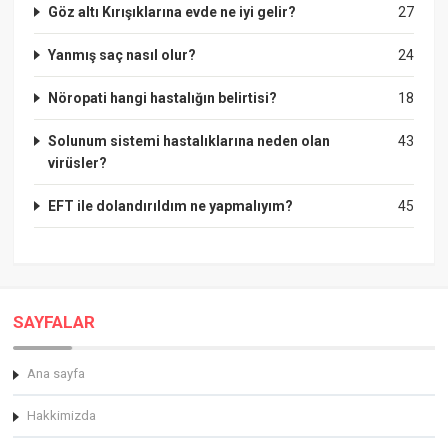
Göz altı Kırışıklarına evde ne iyi gelir?
27
Yanmış saç nasıl olur?
24
Nöropati hangi hastalığın belirtisi?
18
Solunum sistemi hastalıklarına neden olan
43
virüsler?
EFT ile dolandırıldım ne yapmalıyım?
45
SAYFALAR
Ana sayfa
Hakkimizda