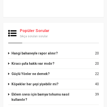
Popüler Sorular
Sıkça sorulan sorular
Hangi bahaneyle rapor alınır?
20
Kiracı şufa hakkı var mıdır?
20
Güçlü Yönler ne demek?
22
Köpekler her şeyi yiyebilir mi?
40
Eklem sıvısı için bamya tohumu nasıl
39
kullanılır?