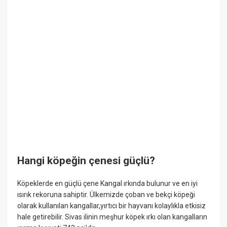
Hangi köpeğin çenesi güçlü?
Köpeklerde en güçlü çene Kangal ırkında bulunur ve en iyi
ısırık rekoruna sahiptir. Ülkemizde çoban ve bekçi köpeği
olarak kullanılan kangallar,yırtıcı bir hayvanı kolaylıkla etkisiz
hale getirebilir. Sivas ilinin meşhur köpek ırkı olan kangalların