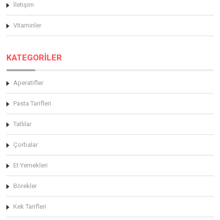
İletişim
Vitaminler
KATEGORİLER
Aperatifler
Pasta Tarifleri
Tatlılar
Çorbalar
Et Yemekleri
Börekler
Kek Tarifleri