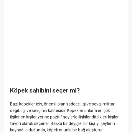
Köpek sahibini seçer mi?
Bazı köpekler için, önemli olan sadece ilgi ve sevgi miktarı
değil, ilgi ve sevginin kalitesidir. Köpekler onlarla en çok
ilgilenen kişiler yerine pozitif şeylerle ilişkilendirdikleri kişileri
favori olarak seçerler. Başka bir deyişle, bir kişi iyi şeylerin
kaynağı olduğunda, köpek onunla bir bağ oluşturur.