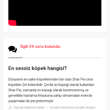
İlgili 39 soru bulundu
En sessiz köpek hangisi?
Dünyanın en sakin köpeklerinden biri olan Shar Pei cinsi
köpekler Çin kökenlidir. Çin'de av köpeği olarak kullanılan
Shar Pei, zamanla ev köpeği olarak benimsenmiş ve
genellikle havlama ihtiyacına sahip olmamaları evlerde
yaşamaları ile perçinlenmiştir.
Kaynak kaldırma talebi
Cevabın tamamını burada okuyun:
|