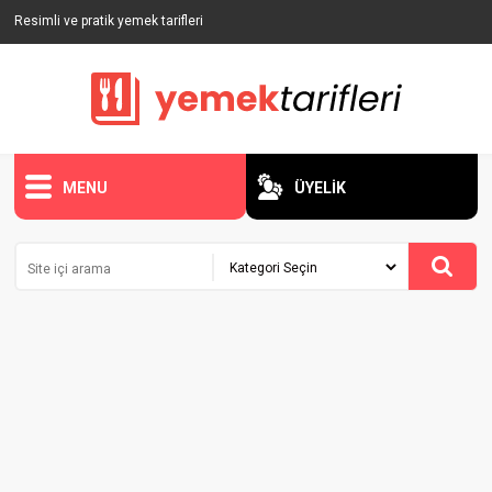
Resimli ve pratik yemek tarifleri
MENU
ÜYELİK