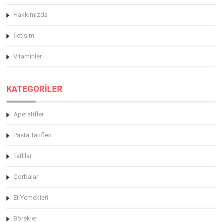
Hakkimizda
İletişim
Vitaminler
KATEGORİLER
Aperatifler
Pasta Tarifleri
Tatlılar
Çorbalar
Et Yemekleri
Börekler