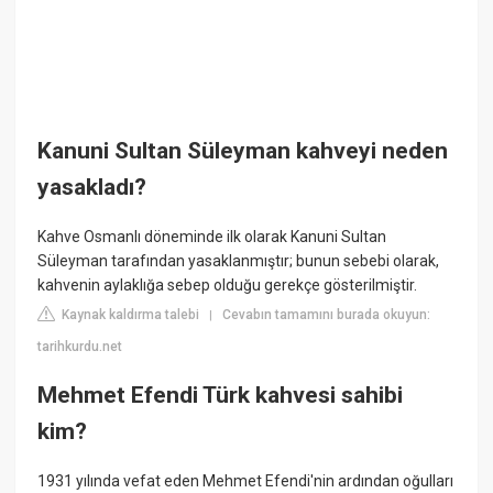
Kanuni Sultan Süleyman kahveyi neden
yasakladı?
Kahve Osmanlı döneminde ilk olarak Kanuni Sultan
Süleyman tarafından yasaklanmıştır; bunun sebebi olarak,
kahvenin aylaklığa sebep olduğu gerekçe gösterilmiştir.
Kaynak kaldırma talebi
Cevabın tamamını burada okuyun:
|
tarihkurdu.net
Mehmet Efendi Türk kahvesi sahibi
kim?
1931 yılında vefat eden Mehmet Efendi'nin ardından oğulları