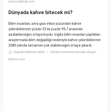
yunuscakmak.com
Dünyada kahve bitecek mi?
Bilim insanları, sera gazı etkisi yüzünden kahve
çekirdeklerinin yüzde 33 ila yüzde 99,7 arasında
azalabileceğini ortaya koydu. İngiliz bilim insanları yaptıkları
araştırmada iklim değişikliği nedeniyle kahve çekirdeklerinin
2080 yılında tamamen yok olabileceğini ortaya çıkardı.
Kaynak kaldırma talebi
Cevabın tamamını burada okuyun:
|
kahvve.com