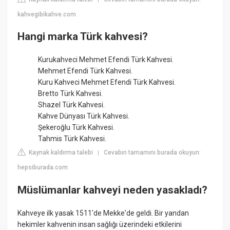
kahvegibikahve.com
Hangi marka Türk kahvesi?
Kurukahveci Mehmet Efendi Türk Kahvesi.
Mehmet Efendi Türk Kahvesi.
Kuru Kahveci Mehmet Efendi Türk Kahvesi.
Bretto Türk Kahvesi.
Shazel Türk Kahvesi.
Kahve Dünyası Türk Kahvesi.
Şekeroğlu Türk Kahvesi.
Tahmis Türk Kahvesi.
Kaynak kaldırma talebi
Cevabın tamamını burada okuyun:
|
hepsiburada.com
Müslümanlar kahveyi neden yasakladı?
Kahveye ilk yasak 1511'de Mekke'de geldi. Bir yandan
hekimler kahvenin insan sağlığı üzerindeki etkilerini