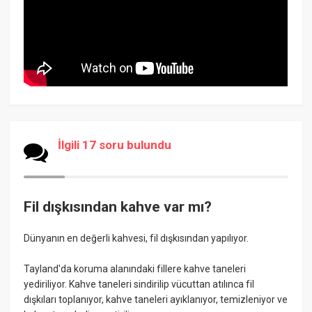
İlgili 17 soru bulundu
Fil dışkısından kahve var mı?
Dünyanın en değerli kahvesi, fil dışkısından yapılıyor.
Tayland'da koruma alanındaki fillere kahve taneleri
yediriliyor. Kahve taneleri sindirilip vücuttan atılınca fil
dışkıları toplanıyor, kahve taneleri ayıklanıyor, temizleniyor ve