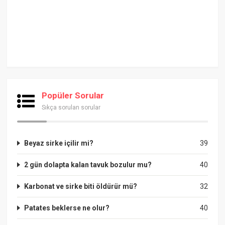
Popüler Sorular
Sıkça sorulan sorular
Beyaz sirke içilir mi?
39
2 gün dolapta kalan tavuk bozulur mu?
40
Karbonat ve sirke biti öldürür mü?
32
Patates beklerse ne olur?
40