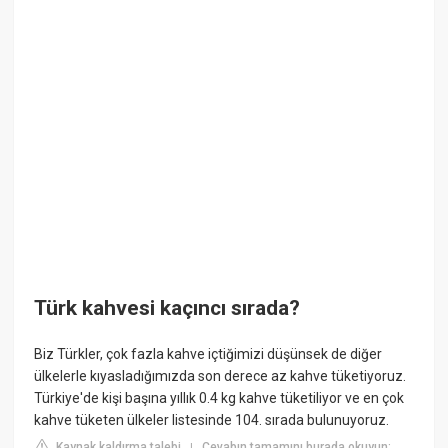
Türk kahvesi kaçıncı sırada?
Biz Türkler, çok fazla kahve içtiğimizi düşünsek de diğer
ülkelerle kıyasladığımızda son derece az kahve tüketiyoruz.
Türkiye'de kişi başına yıllık 0.4 kg kahve tüketiliyor ve en çok
kahve tüketen ülkeler listesinde 104. sırada bulunuyoruz.
Kaynak kaldırma talebi
Cevabın tamamını burada okuyun:
|