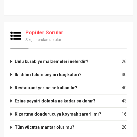
Popüler Sorular
Sıkça sorulan sorular
Unlu kurabiye malzemeleri nelerdir?
26
Iki dilim tulum peyniri kaç kalori?
30
Restaurant yerine ne kullanılır?
40
Ezine peyniri dolapta ne kadar saklanır?
43
Kızartma dondurucuya koymak zararlı mı?
16
Tüm vücutta mantar olur mu?
20