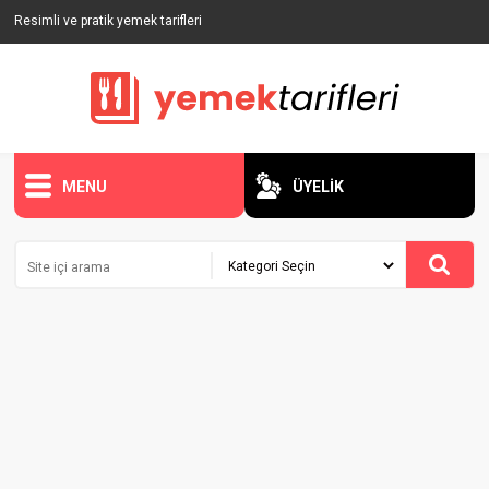
Resimli ve pratik yemek tarifleri
MENU
ÜYELİK