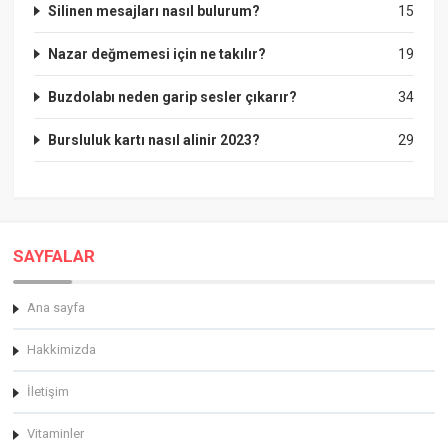
Silinen mesajları nasıl bulurum?
15
Nazar değmemesi için ne takılır?
19
Buzdolabı neden garip sesler çıkarır?
34
Bursluluk kartı nasıl alinir 2023?
29
SAYFALAR
Ana sayfa
Hakkimizda
İletişim
Vitaminler