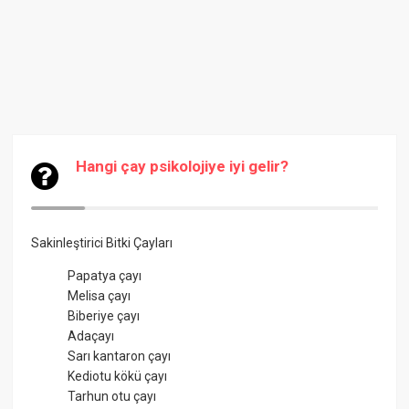
Hangi çay psikolojiye iyi gelir?
Sakinleştirici Bitki Çayları
Papatya çayı
Melisa çayı
Biberiye çayı
Adaçayı
Sarı kantaron çayı
Kediotu kökü çayı
Tarhun otu çayı