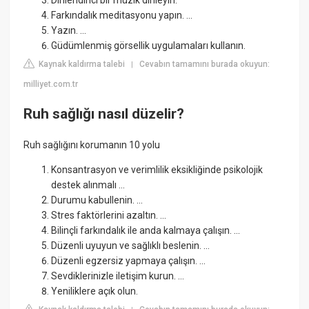
Farkındalık meditasyonu yapın. ...
Yazın. ...
Güdümlenmiş görsellik uygulamaları kullanın.
Kaynak kaldırma talebi
Cevabın tamamını burada okuyun:
|
milliyet.com.tr
Ruh sağlığı nasıl düzelir?
Ruh sağlığını korumanın 10 yolu
Konsantrasyon ve verimlilik eksikliğinde psikolojik
destek alınmalı ...
Durumu kabullenin. ...
Stres faktörlerini azaltın. ...
Bilinçli farkındalık ile anda kalmaya çalışın. ...
Düzenli uyuyun ve sağlıklı beslenin. ...
Düzenli egzersiz yapmaya çalışın. ...
Sevdiklerinizle iletişim kurun. ...
Yeniliklere açık olun.