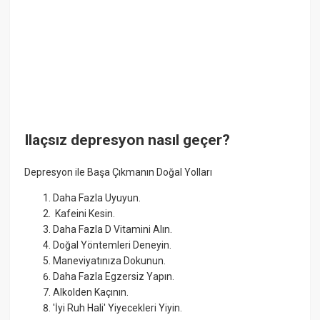
Ilaçsız depresyon nasıl geçer?
Depresyon ile Başa Çıkmanın Doğal Yolları
Daha Fazla Uyuyun.
​ Kafeini Kesin.
Daha Fazla D Vitamini Alın.
Doğal Yöntemleri Deneyin.
​Maneviyatınıza Dokunun.
Daha Fazla Egzersiz Yapın.
Alkolden Kaçının.
'İyi Ruh Hali' Yiyecekleri Yiyin.