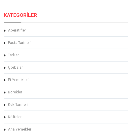
KATEGORİLER
Aperatifler
Pasta Tarifleri
Tatlılar
Çorbalar
Et Yemekleri
Börekler
Kek Tarifleri
Köfteler
Ana Yemekler