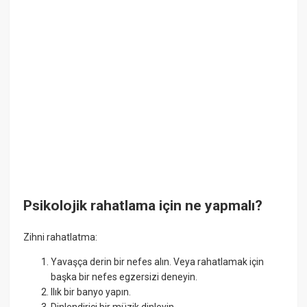
Psikolojik rahatlama için ne yapmalı?
Zihni rahatlatma:
Yavaşça derin bir nefes alın. Veya rahatlamak için
başka bir nefes egzersizi deneyin.
Ilık bir banyo yapın.
Dinlendirici bir müzik dinleyin.