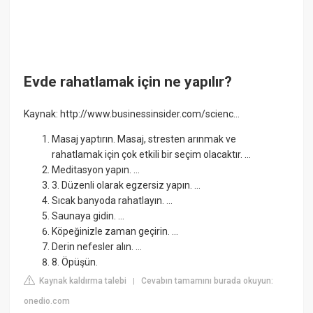
Evde rahatlamak için ne yapılır?
Kaynak: http://www.businessinsider.com/scienc...
Masaj yaptırın. Masaj, stresten arınmak ve
rahatlamak için çok etkili bir seçim olacaktır. ...
Meditasyon yapın. ...
3. Düzenli olarak egzersiz yapın. ...
Sıcak banyoda rahatlayın. ...
Saunaya gidin. ...
Köpeğinizle zaman geçirin. ...
Derin nefesler alın. ...
8. Öpüşün.
Kaynak kaldırma talebi
Cevabın tamamını burada okuyun:
|
onedio.com