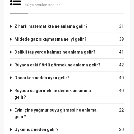
Sıkça sorulan sorular
Z harfi matematikte ne anlama gelir?
31
Midede gaz sıkışmasına ne iyi gelir?
39
Delikli taş yerde kalmaz ne anlama gelir?
41
Rüyada eski flörtü görmek ne anlama gelir?
42
Donarken neden uyku gelir?
40
Rüyada su görmek ne demek anlamına
40
gelir?
Evin içine yağmur suyu girmesi ne anlama
22
gelir?
Uykumuz neden gelir?
30