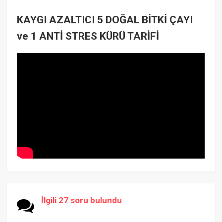
KAYGI AZALTICI 5 DOĞAL BİTKİ ÇAYI
ve 1 ANTİ STRES KÜRÜ TARİFİ
İlgili 27 soru bulundu