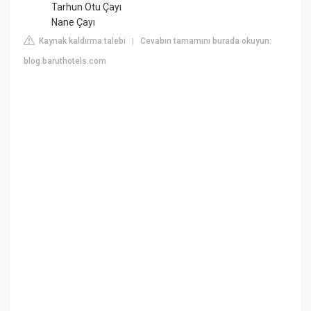
Tarhun Otu Çayı
Nane Çayı
Kaynak kaldırma talebi
Cevabın tamamını burada okuyun:
|
blog.baruthotels.com