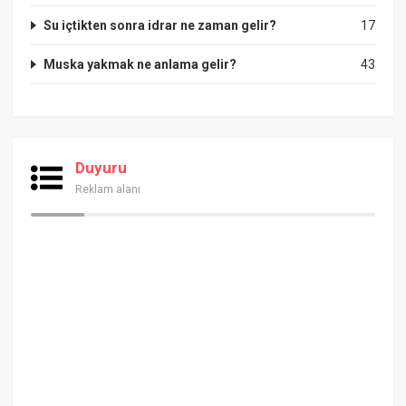
Su içtikten sonra idrar ne zaman gelir?
17
Muska yakmak ne anlama gelir?
43
Duyuru
Reklam alanı