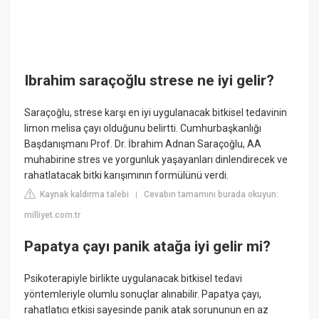
Ibrahim saraçoğlu strese ne iyi gelir?
Saraçoğlu, strese karşı en iyi uygulanacak bitkisel tedavinin
limon melisa çayı olduğunu belirtti. Cumhurbaşkanlığı
Başdanışmanı Prof. Dr. İbrahim Adnan Saraçoğlu, AA
muhabirine stres ve yorgunluk yaşayanları dinlendirecek ve
rahatlatacak bitki karışımının formülünü verdi.
Kaynak kaldırma talebi
Cevabın tamamını burada okuyun:
|
milliyet.com.tr
Papatya çayı panik atağa iyi gelir mi?
Psikoterapiyle birlikte uygulanacak bitkisel tedavi
yöntemleriyle olumlu sonuçlar alınabilir. Papatya çayı,
rahatlatıcı etkisi sayesinde panik atak sorununun en az