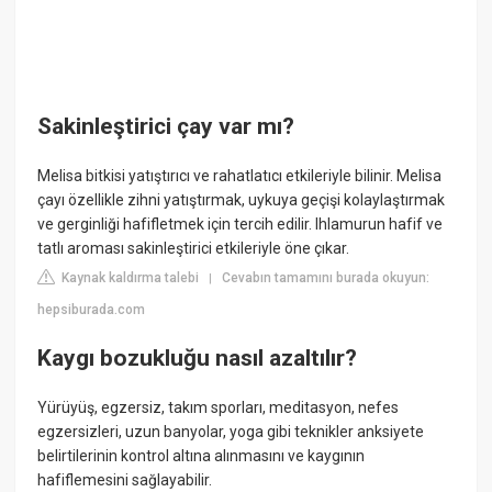
Sakinleştirici çay var mı?
Melisa bitkisi yatıştırıcı ve rahatlatıcı etkileriyle bilinir. Melisa
çayı özellikle zihni yatıştırmak, uykuya geçişi kolaylaştırmak
ve gerginliği hafifletmek için tercih edilir. Ihlamurun hafif ve
tatlı aroması sakinleştirici etkileriyle öne çıkar.
Kaynak kaldırma talebi
Cevabın tamamını burada okuyun:
|
hepsiburada.com
Kaygı bozukluğu nasıl azaltılır?
Yürüyüş, egzersiz, takım sporları, meditasyon, nefes
egzersizleri, uzun banyolar, yoga gibi teknikler anksiyete
belirtilerinin kontrol altına alınmasını ve kaygının
hafiflemesini sağlayabilir.