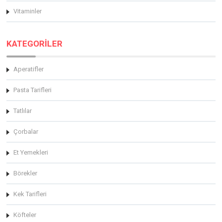
Vitaminler
KATEGORİLER
Aperatifler
Pasta Tarifleri
Tatlılar
Çorbalar
Et Yemekleri
Börekler
Kek Tarifleri
Köfteler