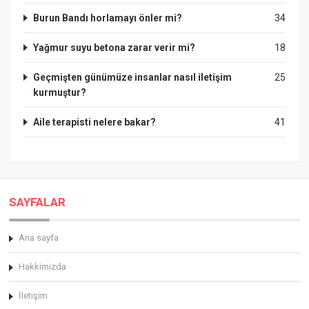
Burun Bandı horlamayı önler mi?
34
Yağmur suyu betona zarar verir mi?
18
Geçmişten günümüze insanlar nasıl iletişim
25
kurmuştur?
Aile terapisti nelere bakar?
41
SAYFALAR
Ana sayfa
Hakkimizda
İletişim