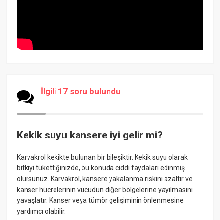
İlgili 17 soru bulundu
Kekik suyu kansere iyi gelir mi?
Karvakrol kekikte bulunan bir bileşiktir. Kekik suyu olarak
bitkiyi tükettiğinizde, bu konuda ciddi faydaları edinmiş
olursunuz. Karvakrol, kansere yakalanma riskini azaltır ve
kanser hücrelerinin vücudun diğer bölgelerine yayılmasını
yavaşlatır. Kanser veya tümör gelişiminin önlenmesine
yardımcı olabilir.