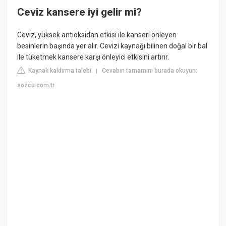
Ceviz kansere iyi gelir mi?
Ceviz, yüksek antioksidan etkisi ile kanseri önleyen
besinlerin başında yer alır. Cevizi kaynağı bilinen doğal bir bal
ile tüketmek kansere karşı önleyici etkisini artırır.
Kaynak kaldırma talebi
Cevabın tamamını burada okuyun:
|
sozcu.com.tr