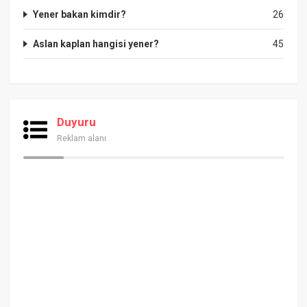
Yener bakan kimdir?
26
Aslan kaplan hangisi yener?
45
Duyuru
Reklam alanı