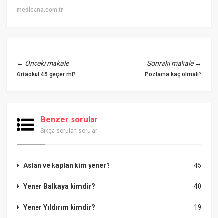
medicana.com.tr
←
Önceki makale
Sonraki makale
→
Ortaokul 45 geçer mi?
Pozlama kaç olmalı?
Benzer sorular
Sıkça sorulan sorular
Aslan ve kaplan kim yener?
45
Yener Balkaya kimdir?
40
Yener Yıldırım kimdir?
19