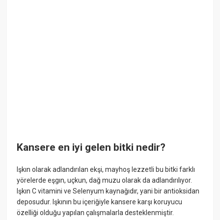
Kansere en iyi gelen bitki nedir?
Işkın olarak adlandırılan ekşi, mayhoş lezzetli bu bitki farklı
yörelerde eşgın, uçkun, dağ muzu olarak da adlandırılıyor.
Işkın C vitamini ve Selenyum kaynağıdır, yani bir antioksidan
deposudur. Işkının bu içeriğiyle kansere karşı koruyucu
özelliği olduğu yapılan çalışmalarla desteklenmiştir.