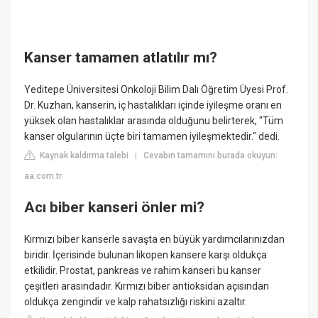
Kanser tamamen atlatılır mı?
Yeditepe Üniversitesi Onkoloji Bilim Dalı Öğretim Üyesi Prof.
Dr. Kuzhan​​​​​​​, kanserin, iç hastalıkları içinde iyileşme oranı en
yüksek olan hastalıklar arasında olduğunu belirterek, "Tüm
kanser olgularının üçte biri tamamen iyileşmektedir." dedi.
Kaynak kaldırma talebi
Cevabın tamamını burada okuyun:
|
aa.com.tr
Acı biber kanseri önler mi?
Kırmızı biber kanserle savaşta en büyük yardımcılarınızdan
biridir. İçerisinde bulunan likopen kansere karşı oldukça
etkilidir. Prostat, pankreas ve rahim kanseri bu kanser
çeşitleri arasındadır. Kırmızı biber antioksidan açısından
oldukça zengindir ve kalp rahatsızlığı riskini azaltır.