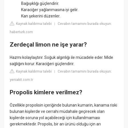
Bağışıklığı güçlendirir.
Karaciğer yağlanmasına iyi gelir.
Kan şekerini düzenler.
Kaynak kaldırma talebi
Cevabın tamamını burada okuyun:
|
haberturk.com
Zerdeçal limon ne işe yarar?
Hazmı kolaylaştırır. Soğuk algınlığı ile mücadele eder. Mide
sağlığını korur. Karaciğeri güçlendirir.
Kaynak kaldırma talebi
Cevabın tamamını burada okuyun:
|
yeniakit.com.tr
Propolis kimlere verilmez?
Özellikle propolisin içeriğinde bulunan kumarin, kanama riski
bulunan kişilerde ve cerrahi müdahale geçirecek olan
kişilerde soruna yol açabileceği için kullanılmaması
gerekmektedir. Propolis, bir arı ürünü olduğu için arı