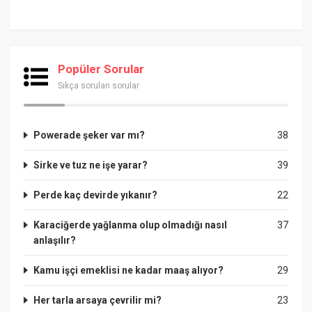
Popüler Sorular
Sıkça sorulan sorular
Powerade şeker var mı?
38
Sirke ve tuz ne işe yarar?
39
Perde kaç devirde yıkanır?
22
Karaciğerde yağlanma olup olmadığı nasıl
37
anlaşılır?
Kamu işçi emeklisi ne kadar maaş alıyor?
29
Her tarla arsaya çevrilir mi?
23