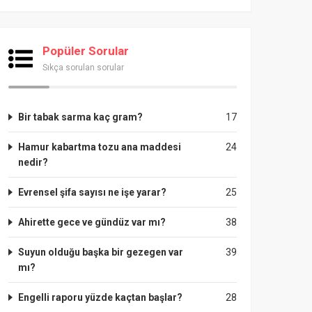
Popüler Sorular
Sıkça sorulan sorular
Bir tabak sarma kaç gram?
17
Hamur kabartma tozu ana maddesi
24
nedir?
Evrensel şifa sayısı ne işe yarar?
25
Ahirette gece ve gündüz var mı?
38
Suyun olduğu başka bir gezegen var
39
mı?
Engelli raporu yüzde kaçtan başlar?
28