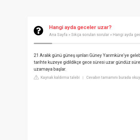
Hangi ayda geceler uzar?
Ana Sayfa
»
Sıkça sorulan sorular
» Hangi ayda gec
21 Aralık günü güneş ışınları Güney Yarımküre'ye gelebi
tarihte kuzeye gidildikçe gece süresi uzar gündüz süres
uzamaya başlar.
Kaynak kaldırma talebi
Cevabın tamamını burada okuy
|