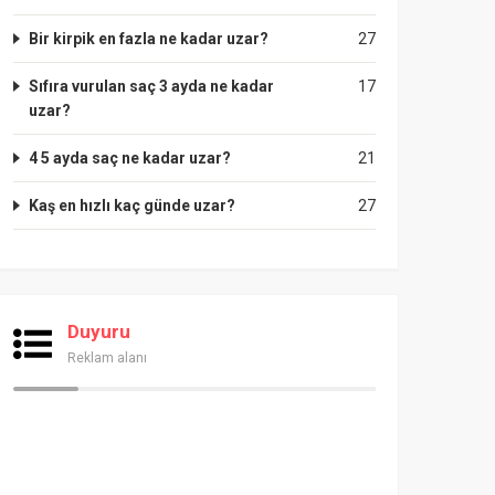
Bir kirpik en fazla ne kadar uzar?
27
Sıfıra vurulan saç 3 ayda ne kadar
17
uzar?
4 5 ayda saç ne kadar uzar?
21
Kaş en hızlı kaç günde uzar?
27
Duyuru
Reklam alanı