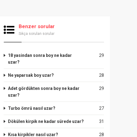
Benzer sorular
Sıkça sorulan sorular
18 yasindan sonra boy ne kadar
29
uzar?
Ne yaparsak boy uzar?
28
Adet gördükten sonra boy ne kadar
29
uzar?
Turbo ömrü nasıl uzar?
27
Dökülen kirpik ne kadar sürede uzar?
31
Kısa kirpikler nasıl uzar?
28