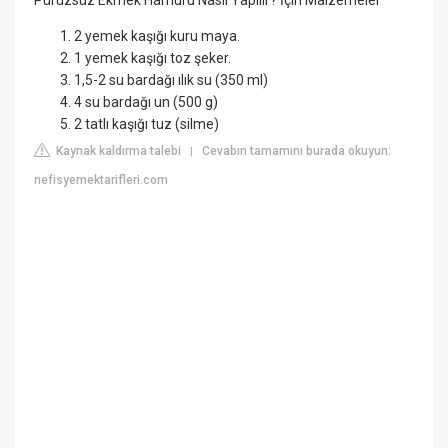
Pürüzsüz Ekmek Hamuru Nasıl Yapılır? İçin Malzemeler
2 yemek kaşığı kuru maya.
1 yemek kaşığı toz şeker.
1,5-2 su bardağı ılık su (350 ml)
4 su bardağı un (500 g)
2 tatlı kaşığı tuz (silme)
Kaynak kaldırma talebi
Cevabın tamamını burada okuyun:
|
nefisyemektarifleri.com