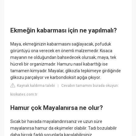
Ekmeğin kabarması için ne yapılmalı?
Maya, ekmeğinizin kabarmasını sağlayacak, pofuduk
görüntüyü ona verecek en önemli malzemedir. Kısaca
mayanın ne olduğundan bahsedecek olursak; maya, tek
hücreli bir organizmadır. Hamuru nasıl kabarttığı ise
tamamen kimyadır. Mayalar, glikozla tepkimeye girdiğinde
glikozu parçalıyor ve karbondioksit açığa çıkıyor.
Kaynak kaldırma talebi
Cevabın tamamını burada okuyun:
|
kisikates.com.tr
Hamur çok Mayalanırsa ne olur?
Sıcak bir havada mayalandırırsanız ve uzun süre
mayalanırsa hamur da ekşimeler olabilir. Tadı bozulabilir
daha birçok farklı sorunlarla karşılabilirsiniz.