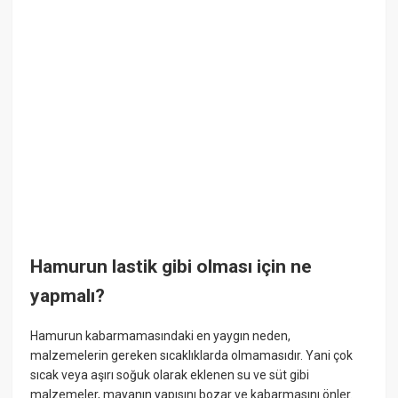
Hamurun lastik gibi olması için ne
yapmalı?
Hamurun kabarmamasındaki en yaygın neden,
malzemelerin gereken sıcaklıklarda olmamasıdır. Yani çok
sıcak veya aşırı soğuk olarak eklenen su ve süt gibi
malzemeler, mayanın yapısını bozar ve kabarmasını önler.