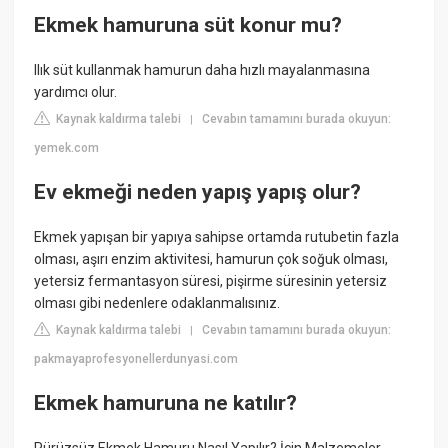
Ekmek hamuruna süt konur mu?
Ilık süt kullanmak hamurun daha hızlı mayalanmasına
yardımcı olur.
Kaynak kaldırma talebi
Cevabın tamamını burada okuyun:
|
yemek.com
Ev ekmeği neden yapış yapış olur?
Ekmek yapışan bir yapıya sahipse ortamda rutubetin fazla
olması, aşırı enzim aktivitesi, hamurun çok soğuk olması,
yetersiz fermantasyon süresi, pişirme süresinin yetersiz
olması gibi nedenlere odaklanmalısınız.
Kaynak kaldırma talebi
Cevabın tamamını burada okuyun:
|
pakmayaprofesyonellerdunyasi.com
Ekmek hamuruna ne katılır?