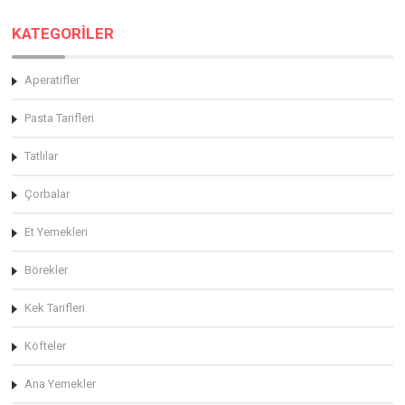
KATEGORİLER
Aperatifler
Pasta Tarifleri
Tatlılar
Çorbalar
Et Yemekleri
Börekler
Kek Tarifleri
Köfteler
Ana Yemekler