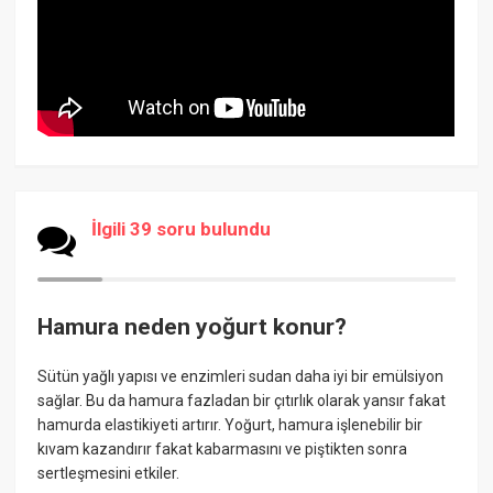
İlgili 39 soru bulundu
Hamura neden yoğurt konur?
Sütün yağlı yapısı ve enzimleri sudan daha iyi bir emülsiyon
sağlar. Bu da hamura fazladan bir çıtırlık olarak yansır fakat
hamurda elastikiyeti artırır. Yoğurt, hamura işlenebilir bir
kıvam kazandırır fakat kabarmasını ve piştikten sonra
sertleşmesini etkiler.