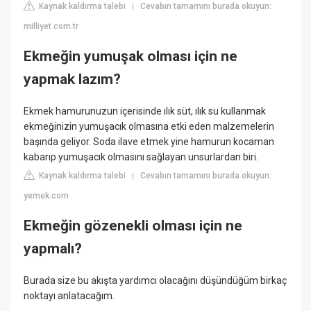
Kaynak kaldırma talebi
Cevabın tamamını burada okuyun:
|
milliyet.com.tr
Ekmeğin yumuşak olması için ne
yapmak lazım?
Ekmek hamurunuzun içerisinde ılık süt, ılık su kullanmak
ekmeğinizin yumuşacık olmasına etki eden malzemelerin
başında geliyor. Soda ilave etmek yine hamurun kocaman
kabarıp yumuşacık olmasını sağlayan unsurlardan biri.
Kaynak kaldırma talebi
Cevabın tamamını burada okuyun:
|
yemek.com
Ekmeğin gözenekli olması için ne
yapmalı?
Burada size bu akışta yardımcı olacağını düşündüğüm birkaç
noktayı anlatacağım.