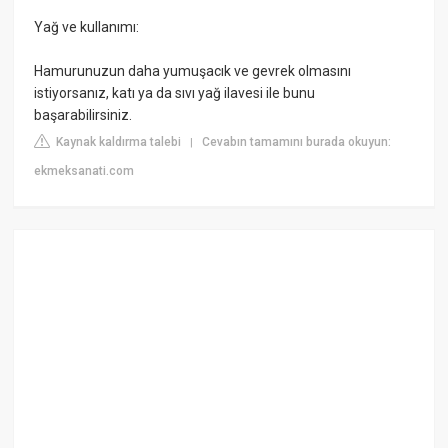
Yağ ve kullanımı:
Hamurunuzun daha yumuşacık ve gevrek olmasını
istiyorsanız, katı ya da sıvı yağ ilavesi ile bunu
başarabilirsiniz.
Kaynak kaldırma talebi
Cevabın tamamını burada okuyun:
|
ekmeksanati.com