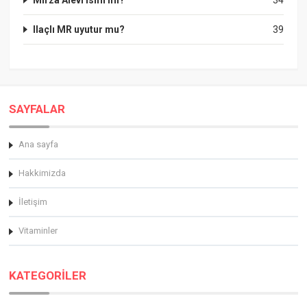
Ilaçlı MR uyutur mu?
39
SAYFALAR
Ana sayfa
Hakkimizda
İletişim
Vitaminler
KATEGORİLER