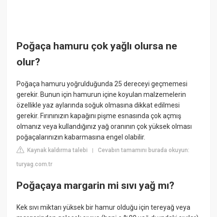
Poğaça hamuru çok yağlı olursa ne
olur?
Poğaça hamuru yoğrulduğunda 25 dereceyi geçmemesi
gerekir. Bunun için hamurun içine koyulan malzemelerin
özellikle yaz aylarında soğuk olmasına dikkat edilmesi
gerekir. Fırınınızın kapağını pişme esnasında çok açmış
olmanız veya kullandığınız yağ oranının çok yüksek olması
poğaçalarınızın kabarmasına engel olabilir.
Kaynak kaldırma talebi
Cevabın tamamını burada okuyun:
|
turyag.com.tr
Poğaçaya margarin mi sıvı yağ mı?
Kek sıvı miktarı yüksek bir hamur olduğu için tereyağ veya