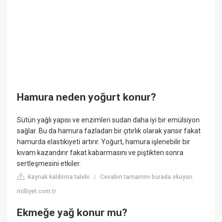
Hamura neden yoğurt konur?
Sütün yağlı yapısı ve enzimleri sudan daha iyi bir emülsiyon
sağlar. Bu da hamura fazladan bir çıtırlık olarak yansır fakat
hamurda elastikiyeti artırır. Yoğurt, hamura işlenebilir bir
kıvam kazandırır fakat kabarmasını ve piştikten sonra
sertleşmesini etkiler.
Kaynak kaldırma talebi
Cevabın tamamını burada okuyun:
|
milliyet.com.tr
Ekmeğe yağ konur mu?