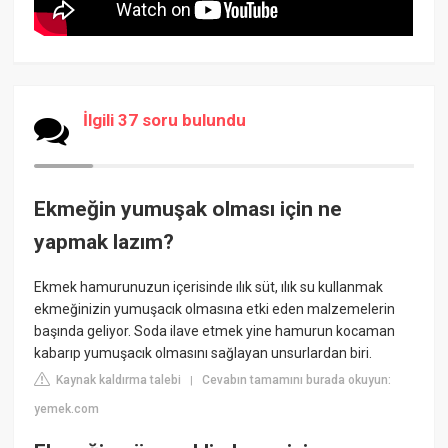
İlgili 37 soru bulundu
Ekmeğin yumuşak olması için ne
yapmak lazım?
Ekmek hamurunuzun içerisinde ılık süt, ılık su kullanmak
ekmeğinizin yumuşacık olmasına etki eden malzemelerin
başında geliyor. Soda ilave etmek yine hamurun kocaman
kabarıp yumuşacık olmasını sağlayan unsurlardan biri.
Kaynak kaldırma talebi
Cevabın tamamını burada okuyun:
|
yemek.com