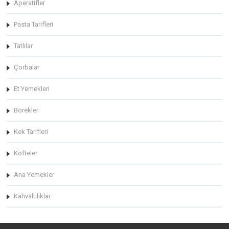
Aperatifler
Pasta Tarifleri
Tatlılar
Çorbalar
Et Yemekleri
Börekler
Kek Tarifleri
Köfteler
Ana Yemekler
Kahvaltılıklar