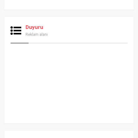
Duyuru
Reklam alanı