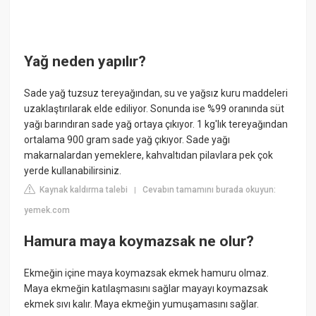
Yağ neden yapılır?
Sade yağ tuzsuz tereyağından, su ve yağsız kuru maddeleri
uzaklaştırılarak elde ediliyor. Sonunda ise %99 oranında süt
yağı barındıran sade yağ ortaya çıkıyor. 1 kg'lık tereyağından
ortalama 900 gram sade yağ çıkıyor. Sade yağı
makarnalardan yemeklere, kahvaltıdan pilavlara pek çok
yerde kullanabilirsiniz.
Kaynak kaldırma talebi
Cevabın tamamını burada okuyun:
|
yemek.com
Hamura maya koymazsak ne olur?
Ekmeğin içine maya koymazsak ekmek hamuru olmaz.
Maya ekmeğin katılaşmasını sağlar mayayı koymazsak
ekmek sıvı kalır. Maya ekmeğin yumuşamasını sağlar.