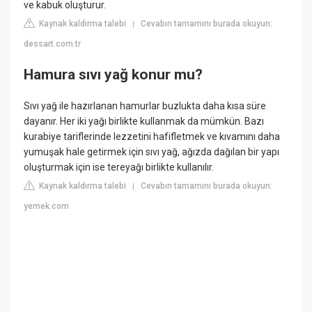
ve kabuk oluşturur.
Kaynak kaldırma talebi
Cevabın tamamını burada okuyun:
|
dessart.com.tr
Hamura sıvı yağ konur mu?
Sıvı yağ ile hazırlanan hamurlar buzlukta daha kısa süre
dayanır. Her iki yağı birlikte kullanmak da mümkün. Bazı
kurabiye tariflerinde lezzetini hafifletmek ve kıvamını daha
yumuşak hale getirmek için sıvı yağ, ağızda dağılan bir yapı
oluşturmak için ise tereyağı birlikte kullanılır.
Kaynak kaldırma talebi
Cevabın tamamını burada okuyun:
|
yemek.com