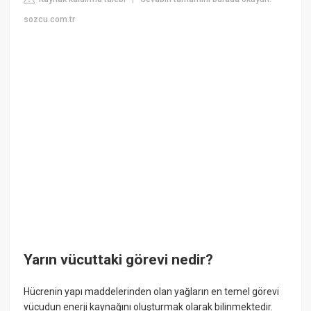
sozcu.com.tr
Yarın vücuttaki görevi nedir?
Hücrenin yapı maddelerinden olan yağların en temel görevi
vücudun enerji kaynağını oluşturmak olarak bilinmektedir.