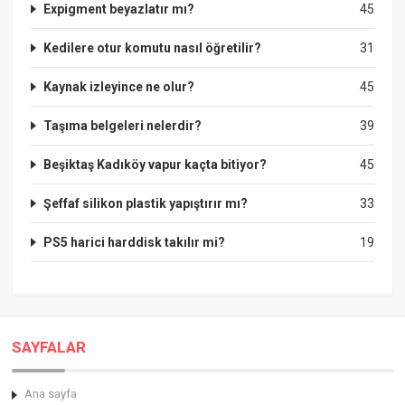
Expigment beyazlatır mı?
45
Kedilere otur komutu nasıl öğretilir?
31
Kaynak izleyince ne olur?
45
Taşıma belgeleri nelerdir?
39
Beşiktaş Kadıköy vapur kaçta bitiyor?
45
Şeffaf silikon plastik yapıştırır mı?
33
PS5 harici harddisk takılır mi?
19
SAYFALAR
Ana sayfa