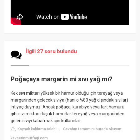
İlgili 27 soru bulundu
Poğaçaya margarin mi sıvı yağ mı?
Kek sıvı miktarı yüksek bir hamur olduğu için tereyağ veya
margarinden gelecek sıvıya (hani o %80 yağ dışındaki sıvılar)
ihtiyaç duymaz. Ancak poğaça, kurabiye veya tart hamuru
gibi sıvı miktarı düşük hamurlar tereyağ veya margarinden
gelen sıvıyı kabarmak için kullanırlar.
Kaynak kaldırma talebi
Cevabın tamamını burada okuyun:
|
kevserinmutfagi.com