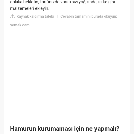
dakika bekletin, tarifinizde varsa sıvı yağ, soda, sirke gibi
malzemeleri ekleyin.
Kaynak kaldırma talebi
Cevabın tamamını burada okuyun:
|
yemek.com
Hamurun kurumaması için ne yapmalı?