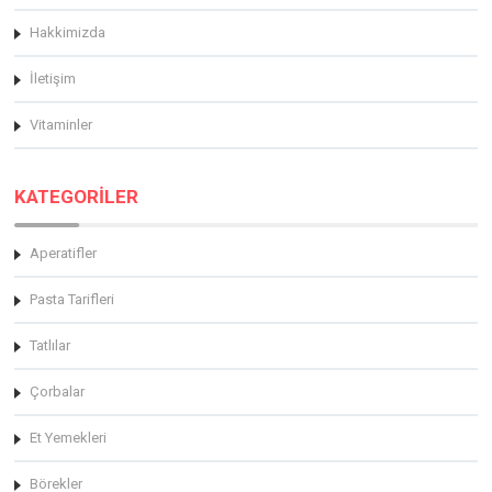
Hakkimizda
İletişim
Vitaminler
KATEGORİLER
Aperatifler
Pasta Tarifleri
Tatlılar
Çorbalar
Et Yemekleri
Börekler