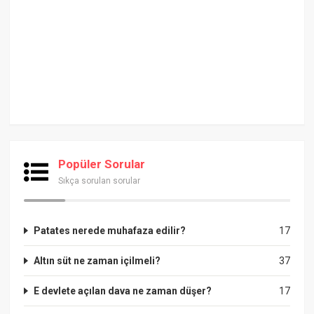
Popüler Sorular
Sıkça sorulan sorular
Patates nerede muhafaza edilir?
17
Altın süt ne zaman içilmeli?
37
E devlete açılan dava ne zaman düşer?
17