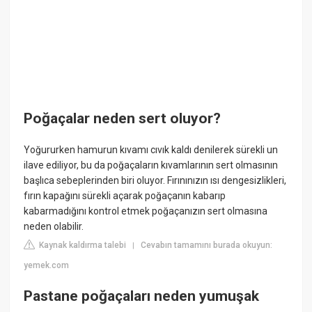
Poğaçalar neden sert oluyor?
Yoğururken hamurun kıvamı cıvık kaldı denilerek sürekli un
ilave ediliyor, bu da poğaçaların kıvamlarının sert olmasının
başlıca sebeplerinden biri oluyor. Fırınınızın ısı dengesizlikleri,
fırın kapağını sürekli açarak poğaçanın kabarıp
kabarmadığını kontrol etmek poğaçanızın sert olmasına
neden olabilir.
Kaynak kaldırma talebi
Cevabın tamamını burada okuyun:
|
yemek.com
Pastane poğaçaları neden yumuşak