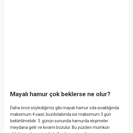
Mayalı hamur çok beklerse ne olur?
Daha önce söylediğimiz gibi mayalı hamur oda sıcaklığında
maksimum 4 saat, buzdolabında ise maksimum 3 gün
bekletilmelidir. 3. günün sonunda hamurda ekşimeler
meydana gelir ve kıvamı bozulur. Bu yüzden mümkün