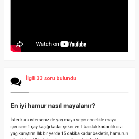
İlgili 33 soru bulundu
En iyi hamur nasıl mayalanır?
İster kuru isterseniz de yaş maya seçin öncelikle maya
içerisine 1 çay kaşığı kadar şeker ve 1 bardak kadar ılık sıvı
yağ karıştırın. Ilık bir yerde 15 dakika kadar bekletin, hamurun