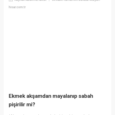
hisar.com.tr
Ekmek akşamdan mayalanıp sabah
pişirilir mi?