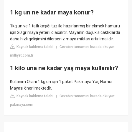
1 kg un ne kadar maya konur?
1kg un ve 1 tatlı kaşığı tuz ile hazırlanmış bir ekmek hamuru
için 20 gr maya yeterli olacaktır. Mayanın düşük sıcaklıklarda
daha hızlı gelişimini dilerseniz maya miktarı artırılmalıdır.
Kaynak kaldırma talebi
Cevabın tamamını burada okuyun:
|
milliyet.com.tr
1 kilo una ne kadar yaş maya kullanılır?
Kullanım Oranı 1 kg un için 1 paket Pakmaya Yaş Hamur
Mayası önerilmektedir.
Kaynak kaldırma talebi
Cevabın tamamını burada okuyun:
|
pakmaya.com