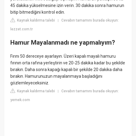
45 dakika yükselmesine izin verin. 30 dakika sonra hamurun
bitip bitmediğini kontrol edin.
Kaynak kaldırma talebi
Cevabın tamamını burada okuyun:
|
lezzet.com.tr
Hamur Mayalanmadı ne yapmalıyım?
Fırını 50 dereceye ayarlayın. Üzeri kapalı mayalı hamuru
fırının orta rafına yerleştirin ve 20-25 dakika kadar bu şekilde
bırakın. Daha sonra kapağı kapalı bir şekilde 20 dakika daha
bırakın. Hamurunuzun mayalanmaya başladığını
gözlemleyeceksiniz.
Kaynak kaldırma talebi
Cevabın tamamını burada okuyun:
|
yemek.com