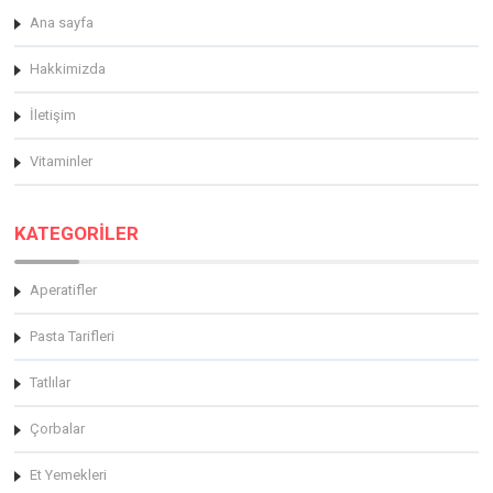
Ana sayfa
Hakkimizda
İletişim
Vitaminler
KATEGORİLER
Aperatifler
Pasta Tarifleri
Tatlılar
Çorbalar
Et Yemekleri