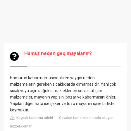
Hamur neden geç mayalanır?
Hamurun kabarmamasındaki en yaygın neden,
malzemelerin gereken sıcaklıklarda olmamasıdır. Yani çok
sıcak veya aşırı soğuk olarak eklenen su ve süt gibi
malzemeler, mayanın yapısını bozar ve kabarmasını önler.
Yapılan diğer hata ise şeker ve tuzu mayanın içine birlikte
koymaktır.
Kaynak kaldırma talebi
Cevabın tamamını burada okuyun:
|
lezzet.com.tr