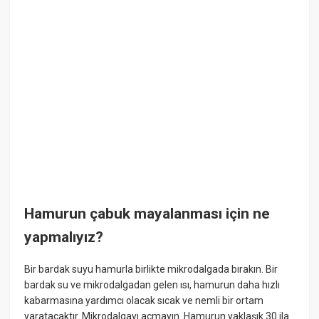
Hamurun çabuk mayalanması için ne
yapmalıyız?
Bir bardak suyu hamurla birlikte mikrodalgada bırakın. Bir
bardak su ve mikrodalgadan gelen ısı, hamurun daha hızlı
kabarmasına yardımcı olacak sıcak ve nemli bir ortam
yaratacaktır. Mikrodalgayı açmayın. Hamurun yaklaşık 30 ila