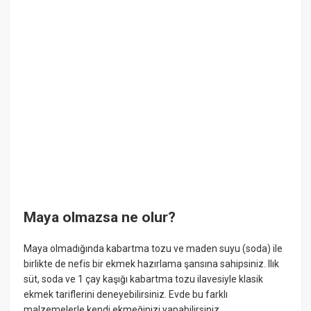
Maya olmazsa ne olur?
Maya olmadığında kabartma tozu ve maden suyu (soda) ile
birlikte de nefis bir ekmek hazırlama şansına sahipsiniz. Ilık
süt, soda ve 1 çay kaşığı kabartma tozu ilavesiyle klasik
ekmek tariflerini deneyebilirsiniz. Evde bu farklı
malzemelerle kendi ekmeğinizi yapabilirsiniz.