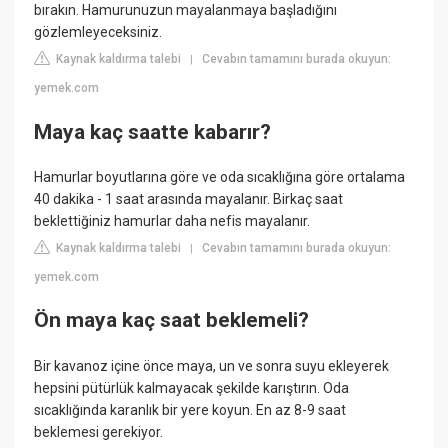
bırakın. Hamurunuzun mayalanmaya başladığını
gözlemleyeceksiniz.
Kaynak kaldırma talebi
Cevabın tamamını burada okuyun:
|
yemek.com
Maya kaç saatte kabarır?
Hamurlar boyutlarına göre ve oda sıcaklığına göre ortalama
40 dakika - 1 saat arasında mayalanır. Birkaç saat
beklettiğiniz hamurlar daha nefis mayalanır.
Kaynak kaldırma talebi
Cevabın tamamını burada okuyun:
|
yemek.com
Ön maya kaç saat beklemeli?
Bir kavanoz içine önce maya, un ve sonra suyu ekleyerek
hepsini pütürlük kalmayacak şekilde karıştırın. Oda
sıcaklığında karanlık bir yere koyun. En az 8-9 saat
beklemesi gerekiyor.