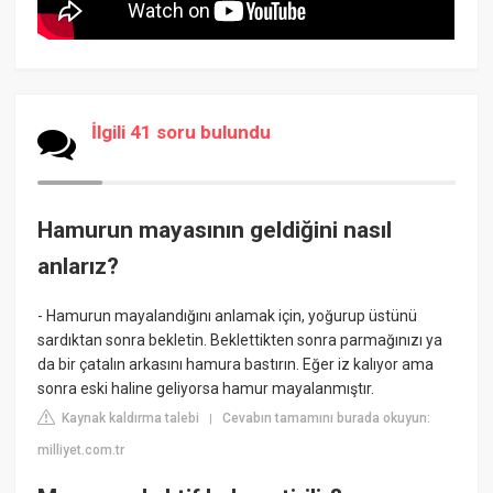
İlgili 41 soru bulundu
Hamurun mayasının geldiğini nasıl
anlarız?
- Hamurun mayalandığını anlamak için, yoğurup üstünü
sardıktan sonra bekletin. Beklettikten sonra parmağınızı ya
da bir çatalın arkasını hamura bastırın. Eğer iz kalıyor ama
sonra eski haline geliyorsa hamur mayalanmıştır.
Kaynak kaldırma talebi
Cevabın tamamını burada okuyun:
|
milliyet.com.tr