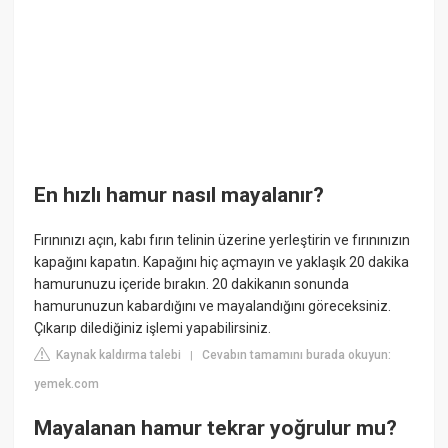
En hızlı hamur nasıl mayalanır?
Fırınınızı açın, kabı fırın telinin üzerine yerleştirin ve fırınınızın
kapağını kapatın. Kapağını hiç açmayın ve yaklaşık 20 dakika
hamurunuzu içeride bırakın. 20 dakikanın sonunda
hamurunuzun kabardığını ve mayalandığını göreceksiniz.
Çıkarıp dilediğiniz işlemi yapabilirsiniz.
Kaynak kaldırma talebi
Cevabın tamamını burada okuyun:
|
yemek.com
Mayalanan hamur tekrar yoğrulur mu?