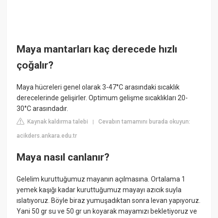
Maya mantarları kaç derecede hızlı
çoğalır?
Maya hücreleri genel olarak 3-47°C arasındaki sıcaklık
derecelerinde gelişirler. Optimum gelişme sıcaklıkları 20-
30°C arasındadır.
Kaynak kaldırma talebi
Cevabın tamamını burada okuyun:
|
acikders.ankara.edu.tr
Maya nasıl canlanır?
Gelelim kuruttuğumuz mayanın açılmasına. Ortalama 1
yemek kaşığı kadar kuruttuğumuz mayayı azıcık suyla
ıslatıyoruz. Böyle biraz yumuşadıktan sonra levan yapıyoruz.
Yani 50 gr su ve 50 gr un koyarak mayamızı bekletiyoruz ve