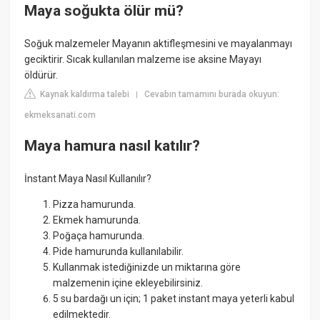
Maya soğukta ölür mü?
Soğuk malzemeler Mayanın aktifleşmesini ve mayalanmayı
geciktirir. Sıcak kullanılan malzeme ise aksine Mayayı
öldürür.
Kaynak kaldırma talebi
Cevabın tamamını burada okuyun:
|
ekmeksanati.com
Maya hamura nasıl katılır?
İnstant Maya Nasıl Kullanılır?
Pizza hamurunda.
Ekmek hamurunda.
Poğaça hamurunda.
Pide hamurunda kullanılabilir.
Kullanmak istediğinizde un miktarına göre
malzemenin içine ekleyebilirsiniz.
5 su bardağı un için; 1 paket instant maya yeterli kabul
edilmektedir.