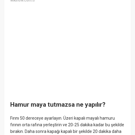
wikihow.com.tr
Hamur maya tutmazsa ne yapılır?
Fırını 50 dereceye ayarlayın. Üzeri kapalı mayalı hamuru
fırının orta rafına yerleştirin ve 20-25 dakika kadar bu şekilde
bırakın. Daha sonra kapağı kapalı bir şekilde 20 dakika daha