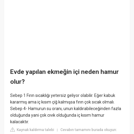
Evde yapılan ekmeğin içi neden hamur
olur?
Sebep 1 Fırın sıcaklığı yetersiz geliyor olabilir. Eğer kabuk
kararmış ama iç kısım çiğ kalmışsa fırın çok sıcak olmalı.
Sebep 4- Hamurun su oranı, unun kaldırabileceğinden fazla
olduğunda yani çok cıvık olduğunda iç kısım hamur
kalacaktır.
Kaynak kaldırma talebi
Cevabın tamamını burada okuyun:
|