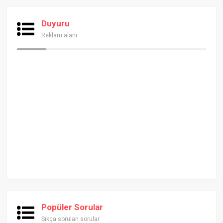
Duyuru
Reklam alanı
Popüler Sorular
Sıkça sorulan sorular