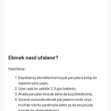
Ekmek nasıl ufalanır?
Hazırlanışı
Bayatlamış ekmeklerinizi küçük parçalara bölüp bir
tepsinin içine yayın,
Üzeri açık bir şekilde 2-3 gün bekletin,
Arada parçaları kırarak daha da küçültebilirsiniz,
Sürenin sonunda ekmek parçalarını rondo veya
mutfak robotu yardımıyla çekin ya da avcunuzla
ezerek de ufalayabilirsiniz.