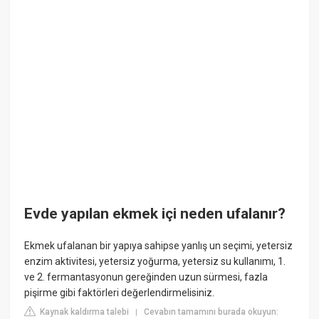
Evde yapılan ekmek içi neden ufalanır?
Ekmek ufalanan bir yapıya sahipse yanlış un seçimi, yetersiz
enzim aktivitesi, yetersiz yoğurma, yetersiz su kullanımı, 1.
ve 2. fermantasyonun gereğinden uzun sürmesi, fazla
pişirme gibi faktörleri değerlendirmelisiniz.
Kaynak kaldırma talebi
Cevabın tamamını burada okuyun:
|