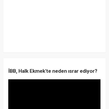
İBB, Halk Ekmek'te neden ısrar ediyor?