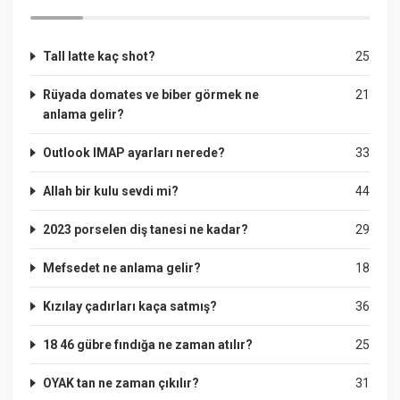
Tall latte kaç shot?
25
Rüyada domates ve biber görmek ne
21
anlama gelir?
Outlook IMAP ayarları nerede?
33
Allah bir kulu sevdi mi?
44
2023 porselen diş tanesi ne kadar?
29
Mefsedet ne anlama gelir?
18
Kızılay çadırları kaça satmış?
36
18 46 gübre fındığa ne zaman atılır?
25
OYAK tan ne zaman çıkılır?
31