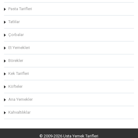
Pasta Tarifleri
Tatlılar
Çorbalar
Et Yemekleri
Börekler
Kek Tarifleri
Köfteler
Ana Yemekler
Kahvaltılıklar
© 2009-2026 Usta Yemek Tarifleri