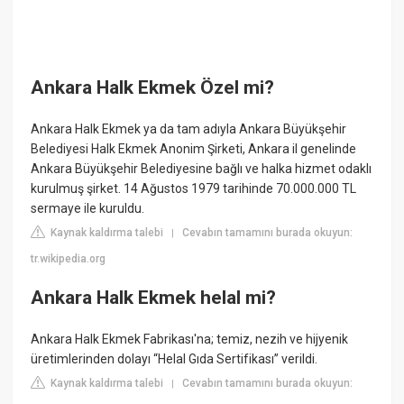
Ankara Halk Ekmek Özel mi?
Ankara Halk Ekmek ya da tam adıyla Ankara Büyükşehir
Belediyesi Halk Ekmek Anonim Şirketi, Ankara il genelinde
Ankara Büyükşehir Belediyesine bağlı ve halka hizmet odaklı
kurulmuş şirket. 14 Ağustos 1979 tarihinde 70.000.000 TL
sermaye ile kuruldu.
Kaynak kaldırma talebi
Cevabın tamamını burada okuyun:
|
tr.wikipedia.org
Ankara Halk Ekmek helal mi?
Ankara Halk Ekmek Fabrikası'na; temiz, nezih ve hijyenik
üretimlerinden dolayı “Helal Gıda Sertifikası” verildi.
Kaynak kaldırma talebi
Cevabın tamamını burada okuyun:
|