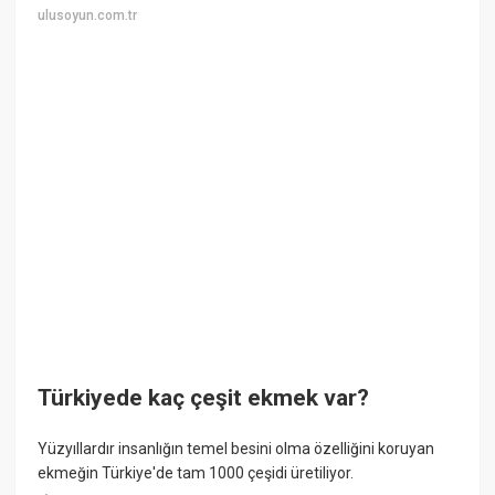
ulusoyun.com.tr
Türkiyede kaç çeşit ekmek var?
Yüzyıllardır insanlığın temel besini olma özelliğini koruyan
ekmeğin Türkiye'de tam 1000 çeşidi üretiliyor.