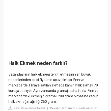
Halk Ekmek neden farklı?
Vatandaşların halk ekmeği tercih etmesinin en büyük
nedenlerinden birisi fiyatının ucuz olması. Fırın ve
marketlerde 1 liraya satılan ekmeğe karşın halk ekmek 70
kuruşa satılıyor. Aynı zamanda gramajı daha fazla. Fırın ve
marketlerdeki ekmeğin gramajı 200 gram olmasına karşın
halk ekmeğin ağırlığı 250 gram.
Kaynak kaldırma talebi
Cevabın tamamını burada okuyun:
|