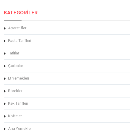
KATEGORİLER
Aperatifler
Pasta Tarifleri
Tatlılar
Çorbalar
Et Yemekleri
Börekler
Kek Tarifleri
Köfteler
Ana Yemekler