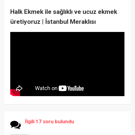
Halk Ekmek ile sağlıklı ve ucuz ekmek
üretiyoruz | İstanbul Meraklısı
İlgili 17 soru bulundu