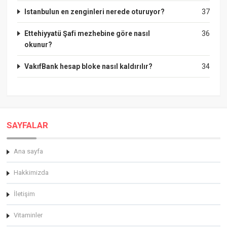
Istanbulun en zenginleri nerede oturuyor?
37
Ettehiyyatü Şafi mezhebine göre nasıl
36
okunur?
VakıfBank hesap bloke nasıl kaldırılır?
34
SAYFALAR
Ana sayfa
Hakkimizda
İletişim
Vitaminler