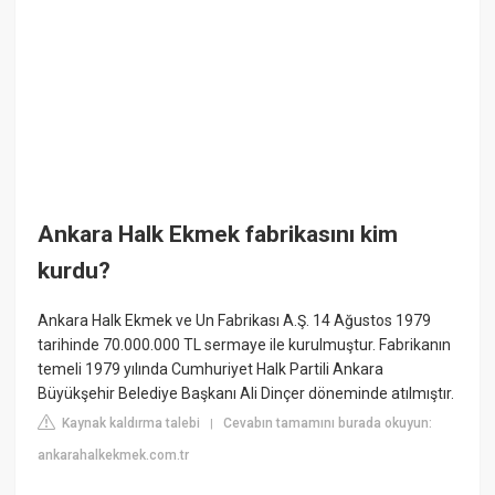
Ankara Halk Ekmek fabrikasını kim
kurdu?
Ankara Halk Ekmek ve Un Fabrikası A.Ş. 14 Ağustos 1979
tarihinde 70.000.000 TL sermaye ile kurulmuştur. Fabrikanın
temeli 1979 yılında Cumhuriyet Halk Partili Ankara
Büyükşehir Belediye Başkanı Ali Dinçer döneminde atılmıştır.
Kaynak kaldırma talebi
Cevabın tamamını burada okuyun:
|
ankarahalkekmek.com.tr