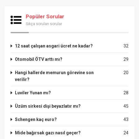
Popüler Sorular
Sıkça sorulan sorular
12 saat çalışan asgari ücret ne kadar?
32
Otomobil ÖTV arttı mı?
29
Hangi hallerde memurun görevine son
20
verilir?
Luviler Yunan mı?
28
Üzüm sirkesi dişi beyazlatır mı?
45
Schengen kaç euro?
43
Mide bağırsak gazı nasıl geçer?
24